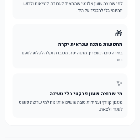
למי שרוצה שעון אלגנטי שמתאים לעבודה, ליציאות ולבוש
יומיומי בלי להכביד על היד.
🎁
מחפשות מתנה שנראית יקרה
בחירה טובה כשצריך מתנה יפה, מכובדת וקלה לקלוע לטעם
רחב.
✨
מי שרוצה שעון פרקטי בלי טעינה
מנגנון קוורץ ועמידות טובה עושים אותו נוח למי שרוצה פשוט
לענוד ולצאת.