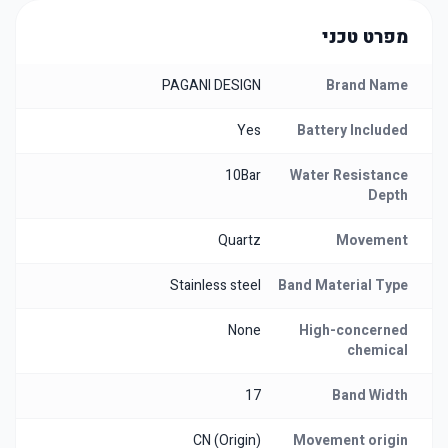
מפרט טכני
PAGANI DESIGN
Brand Name
Yes
Battery Included
10Bar
Water Resistance
Depth
Quartz
Movement
Stainless steel
Band Material Type
None
High-concerned
chemical
17
Band Width
CN (Origin)
Movement origin