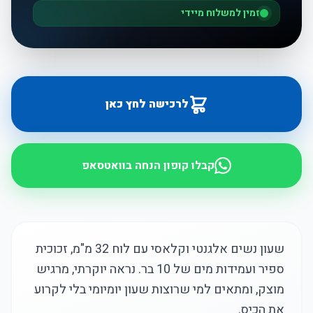
זמין למשלוח מיידי
לרכישה לחץ כאן
קבלו קופון הנחה בוואטסאפ
שעון נשים אלגנטי וקלאסי עם לוח 32 מ"מ, זכוכית
ספיר ועמידות מים של 10 בר. נראה יוקרתי, מרגיש
מוצק, ומתאים למי שרוצות שעון יומיומי בלי לקרוע
את הכיס.