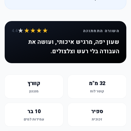
★
★★★★
השורה התחתונה
4.4
שעון יפה, מרגיש איכותי, ועושה את
העבודה בלי רעש וצלצולים.
32 מ"מ
קוורץ
קוטר לוח
מנגנון
ספיר
10 בר
זכוכית
עמידות למים