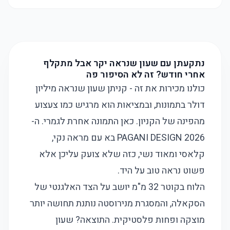
נתקעתן עם שעון שנראה יקר אבל מתקלף
אחרי חודש? זה לא הסיפור פה
כולנו מכירות את זה - קניתן שעון שנראה מיליון
דולר בתמונות, ובמציאות הוא מרגיש כמו צעצוע
מהפינה של הקניון. כאן התמונה אחרת לגמרי. ה-
PAGANI DESIGN 2026 בא עם מראה נקי,
קלאסי ומאוד נשי, כזה שלא צועק עליכן אלא
פשוט נראה טוב על היד.
הלוח בקוטר 32 מ"מ יושב על הצד האלגנטי של
הסקאלה, והמסגרת מנירוסטה נותנת תחושה יותר
מוצקה ופחות פלסטיקית. התוצאה? שעון