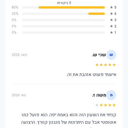
5
ביקורות
80
%
★
5
20
%
★
4
0
%
★
3
0
%
★
2
0
%
★
1
שני ש.
ש
ינואר 2026
★★★★★
אישתי פשוט אוהבת את זה.
משה ז.
מ
מאי 2026
★
★★★★
קניתי את השעון הזה והוא באמת יפה. הוא פועל כמו
אוטומטי אבל עם היתרונות של מנגנון קוורץ. הרצועה