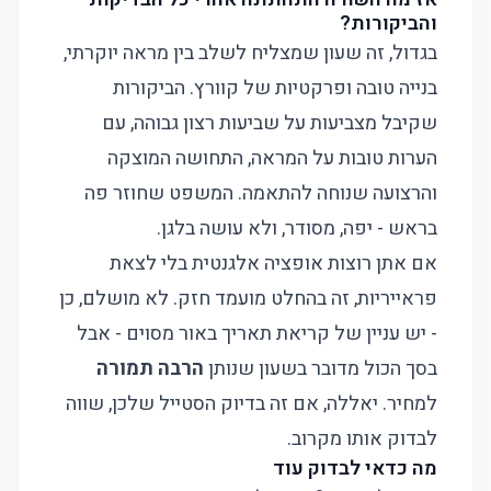
והביקורות?
בגדול, זה שעון שמצליח לשלב בין מראה יוקרתי,
בנייה טובה ופרקטיות של קוורץ. הביקורות
שקיבל מצביעות על שביעות רצון גבוהה, עם
הערות טובות על המראה, התחושה המוצקה
והרצועה שנוחה להתאמה. המשפט שחוזר פה
בראש - יפה, מסודר, ולא עושה בלגן.
אם אתן רוצות אופציה אלגנטית בלי לצאת
פראייריות, זה בהחלט מועמד חזק. לא מושלם, כן
- יש עניין של קריאת תאריך באור מסוים - אבל
בסך הכול מדובר בשעון שנותן
הרבה תמורה
למחיר. יאללה, אם זה בדיוק הסטייל שלכן, שווה
לבדוק אותו מקרוב.
מה כדאי לבדוק עוד