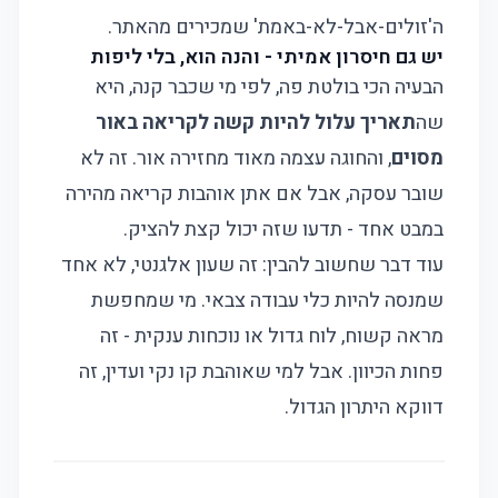
ה'זולים-אבל-לא-באמת' שמכירים מהאתר.
יש גם חיסרון אמיתי - והנה הוא, בלי ליפות
הבעיה הכי בולטת פה, לפי מי שכבר קנה, היא
שה
תאריך עלול להיות קשה לקריאה באור
מסוים
, והחוגה עצמה מאוד מחזירה אור. זה לא
שובר עסקה, אבל אם אתן אוהבות קריאה מהירה
במבט אחד - תדעו שזה יכול קצת להציק.
עוד דבר שחשוב להבין: זה שעון אלגנטי, לא אחד
שמנסה להיות כלי עבודה צבאי. מי שמחפשת
מראה קשוח, לוח גדול או נוכחות ענקית - זה
פחות הכיוון. אבל למי שאוהבת קו נקי ועדין, זה
דווקא היתרון הגדול.