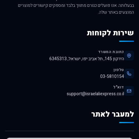
בבעלותה. אנו פועלים כגורם מתווך בלבד ומספקים קישורים למוצרים
המוצעים באתר שלה.
שירות לקוחות
כתובת המשרד
הירקון 145, תל אביב יפו, ישראל, 6345313
טלפון
03-5810154
דוא"ל
support@israelaliexpress.co.il
למעבר לאתר
לרכישה באלי אקספרס