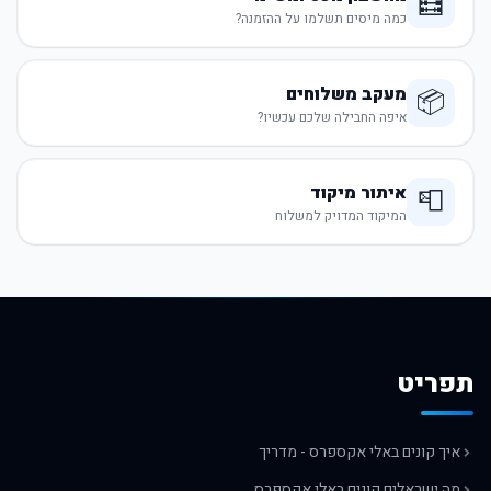
🧮
כמה מיסים תשלמו על ההזמנה?
מעקב משלוחים
📦
איפה החבילה שלכם עכשיו?
איתור מיקוד
📮
המיקוד המדויק למשלוח
תפריט
איך קונים באלי אקספרס - מדריך
מה ישראלים קונים באלי אקספרס