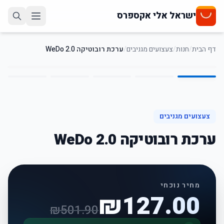
ישראל אלי אקספרס
דף הבית
/
חנות
/
צעצועים מגניבים
/
ערכת רובוטיקה WeDo 2.0
5
/
1
75
%
-
צעצועים מגניבים
ערכת רובוטיקה WeDo 2.0
מחיר נוכחי
₪
127.00
₪
501.90