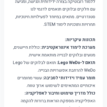
ללמוד רובוטיקה בצורה ידידותית ונגישה, ומגיעה
עם חלקים ובלוקים תואמים לדגמי לגו
סטנדרטיים. מתאים במיוחד לפעילויות חינוכיות,
תחרויות ותוכניות לימוד STEM.
תכונות עיקריות:
מערכת לימוד אינטראקטיבית:
כוללת חיישנים,
מנועים ובלוקים לבנייה מותאמת אישית.
תואם ל-Lego WeDo:
תואם לבלוקים של Lego
WeDo להרחבת אפשרויות הבנייה.
חומר עמיד וידידותי לסביבה:
עשוי מחומרים
איכותיים המתאימים לשימוש ארוך טווח.
כולל מדריך שימוש וחיבור לאפליקציה:
האפליקציה מספקת הוראות ברורות להקמה