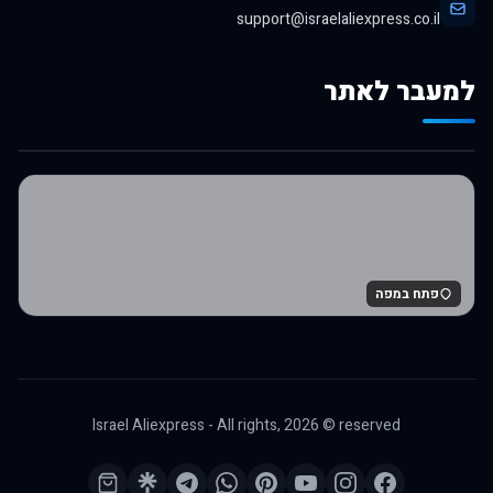
support@israelaliexpress.co.il
למעבר לאתר
לרכישה באלי אקספרס
פתח במפה
Israel Aliexpress - All rights,
2026
© reserved