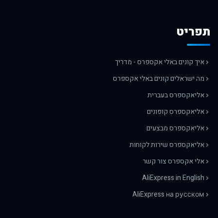
תפריט
איך קונים באלי אקספרס - מדריך
מה ישראלים קונים באלי אקספרס
אליאקספרס בעברית
אליאקספרס קופונים
אליאקספרס מבצעים
אליאקספרס שירות לקוחות
אלי אקספרס צור קשר
AliExpress in English
AliExpress на русском