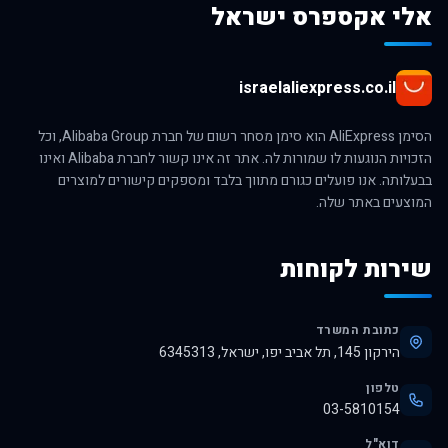
אלי אקספרס ישראל
israelaliexpress.co.il
הסימן AliExpress הוא סימן מסחר רשום של חברת Alibaba Group, וכל
הזכויות הנוגעות לו שמורות לה. אתר זה אינו קשור לחברת Alibaba ואינו
בבעלותה. אנו פועלים כגורם מתווך בלבד ומספקים קישורים למוצרים
המוצעים באתר שלה.
שירות לקוחות
כתובת המשרד
הירקון 145, תל אביב יפו, ישראל, 6345313
טלפון
03-5810154
דוא"ל