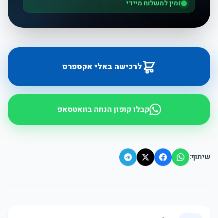
זמין למשלוח מיידי
לרכישה באלי אקספרס
קבלו קופון הנחה בוואטסאפ
שיתוף: