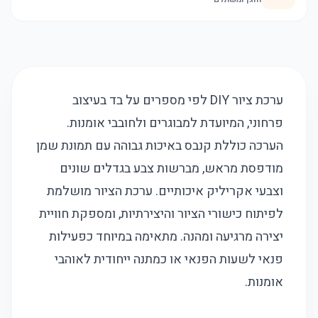
ערכת ציור DIY לפי מספרים על בד בעיצוב
פרחוני, המיועדת למבוגרים ולחובבי אומנות.
הערכה כוללת קנבס באיכות גבוהה עם תמונת שמן
מודפסת מראש, מברשות צבע בגדלים שונים
וצבעי אקריליק איכותיים. ערכת הציור מושלמת
לפיתוח כישורי הציור והיצירתיות, ומספקת חוויית
יצירה מרגיעה ומהנה. מתאימה במיוחד כפעילות
פנאי לשעות הפנאי או כמתנה ייחודית לאוהבי
אומנות.