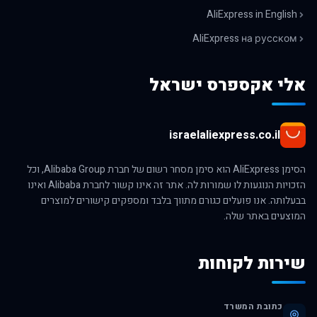
AliExpress in English
AliExpress на русском
אלי אקספרס ישראל
israelaliexpress.co.il
הסימן AliExpress הוא סימן מסחר רשום של חברת Alibaba Group, וכל
הזכויות הנוגעות לו שמורות לה. אתר זה אינו קשור לחברת Alibaba ואינו
בבעלותה. אנו פועלים כגורם מתווך בלבד ומספקים קישורים למוצרים
המוצעים באתר שלה.
שירות לקוחות
כתובת המשרד