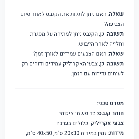
שאלה
: האם ניתן לתלות את הקנבס לאחר סיום
הצביעה?
תשובה
: כן, הקנבס ניתן למתיחה על מסגרת
ותלייה לאחר הייבוש.
שאלה
: האם הצבעים עמידים לאורך זמן?
תשובה
: כן, צבעי האקריליק עמידים ודוהים רק
לעיתים נדירות עם הזמן.
מפרט טכני
:
חומר קנבס
: בד פשתן איכותי
צבעי אקריליק
: כלולים בערכה
מידות
: זמין במידות 20x30 ס"מ, 40x50 ס"מ,