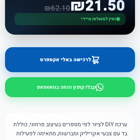
₪
21.50
₪
62.10
זמין למשלוח מיידי
לרכישה באלי אקספרס
קבלו קופון הנחה בוואטסאפ
ערכת DIY לציור לפי מספרים בעיצוב פרחוני, כוללת
בד עם צבעי אקריליק ומברשות, מתאימה לפעילות