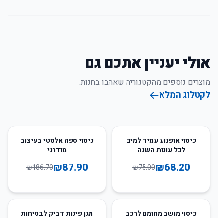
אולי יעניין אתכם גם
מוצרים נוספים מהקטגוריה שאהבו בחנות.
לקטלוג המלא
53
%
-
9
%
-
כיסוי אופנוע עמיד למים
כיסוי ספה אלסטי בעיצוב
לכל עונות השנה
מודרני
₪
87.90
₪
68.20
₪
186.70
₪
75.00
15
%
-
20
%
-
כיסוי מושב מחומם לרכב
מגן פינות דביק לבטיחות