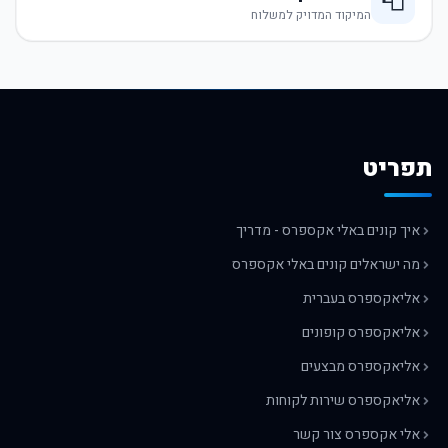
📮
המיקוד המדויק למשלוח
תפריט
איך קונים באלי אקספרס - מדריך
מה ישראלים קונים באלי אקספרס
אליאקספרס בעברית
אליאקספרס קופונים
אליאקספרס מבצעים
אליאקספרס שירות לקוחות
אלי אקספרס צור קשר