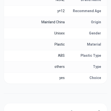
12+y
Recommend Age
Mainland China
Origin
Unisex
Gender
Plastic
Material
ABS
Plastic Type
others
Type
yes
Choice