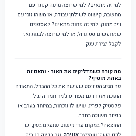
למי זה מתאים? למי שרוצה מתנה קטנה עם
מחשבה, קישוט לשולחן עבודה, או משהו זוגי עם
וייב מתוק. למי זה פחות מתאים? לאספנים
שמחפשים סט גדול, או למי שרוצה לבנות ואז
לקבל יצירת ענק.
מה קורה כשמדליקים את האור - והאם זה
באמת מוסיף?
פה מגיע הטוויסט שעושה את כל ההבדל. התאורה
הופכת את הדגם מעוד פיג'מה חמודה של
פלסטיק לפריט שיש לו נוכחות, במיוחד בערב או
בפינה חשוכה בחדר.
התוצאה? במקום עוד קישוט שנעלם בעין, יש
לכם משהו שמייצר
אווירה
. וזה בדיוק הטריק