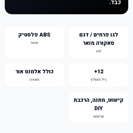
כבד.
לגו פרחים / דגם
ABS פלסטיק
סאקורה מואר
חומר
סוג
12+
כולל אלמנט אור
גיל מומלץ
תאורה
קישוט, מתנה, הרכבת
DIY
שימוש