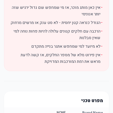
−
אין כאן מותג מוכר, אז מי שמחפש שם גדול ירגיש שזה
יותר אנונימי
−
הגודל כנראה קטן יחסית - לא סט ענק או מרשים מרחוק
−
הרכבה עם חלקים קטנים עלולה להיות פחות נוחה למי
שאין סבלנות
−
לא מיועד למי שמחפש אתגר בנייה מתקדם
−
אין פירוט מלא של מספר החלקים, אז קשה לדעת
מראש את רמת המורכבות המדויקת
מפרט טכני
NONE
Brand Name