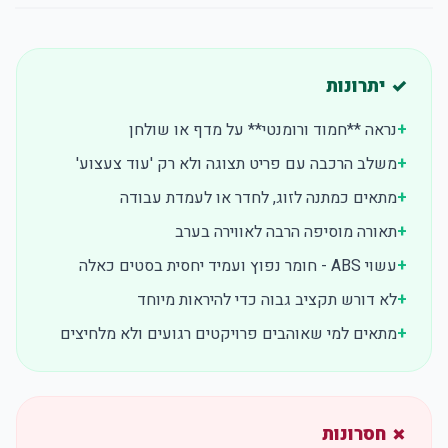
✓ יתרונות
+
נראה **חמוד ורומנטי** על מדף או שולחן
+
משלב הרכבה עם פריט תצוגה ולא רק 'עוד צעצוע'
+
מתאים כמתנה לזוג, לחדר או לעמדת עבודה
+
תאורה מוסיפה הרבה לאווירה בערב
+
עשוי ABS - חומר נפוץ ועמיד יחסית בסטים כאלה
+
לא דורש תקציב גבוה כדי להיראות מיוחד
+
מתאים למי שאוהבים פרויקטים רגועים ולא מלחיצים
✗ חסרונות