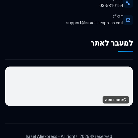
03-5810154
דוא"ל
support@israelaliexpress.co.il
למעבר לאתר
לרכישה באלי אקספרס
פתח במפה
Israel Aliexpress - All rights,
2026
© reserved