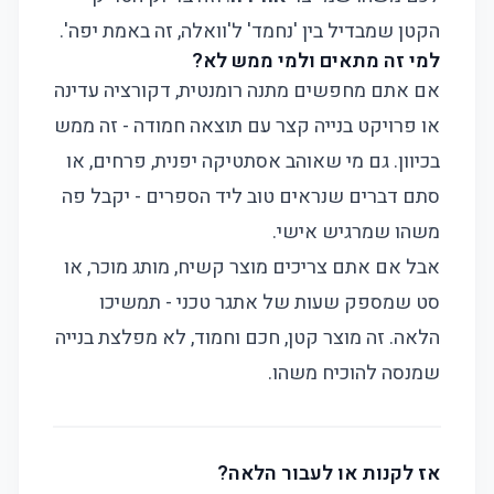
הקטן שמבדיל בין 'נחמד' ל'וואלה, זה באמת יפה'.
למי זה מתאים ולמי ממש לא?
אם אתם מחפשים מתנה רומנטית, דקורציה עדינה
או פרויקט בנייה קצר עם תוצאה חמודה - זה ממש
בכיוון. גם מי שאוהב אסתטיקה יפנית, פרחים, או
סתם דברים שנראים טוב ליד הספרים - יקבל פה
משהו שמרגיש אישי.
אבל אם אתם צריכים מוצר קשיח, מותג מוכר, או
סט שמספק שעות של אתגר טכני - תמשיכו
הלאה. זה מוצר קטן, חכם וחמוד, לא מפלצת בנייה
שמנסה להוכיח משהו.
אז לקנות או לעבור הלאה?