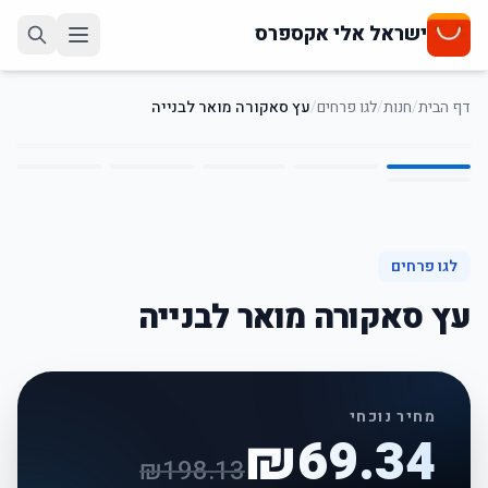
ישראל אלי אקספרס
דף הבית
/
חנות
/
לגו פרחים
/
עץ סאקורה מואר לבנייה
6
/
1
65
%
-
לגו פרחים
עץ סאקורה מואר לבנייה
מחיר נוכחי
₪
69.34
₪
198.13