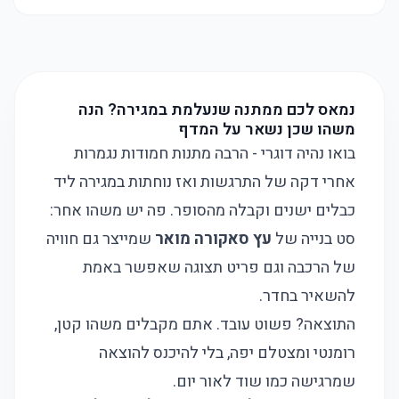
נמאס לכם ממתנה שנעלמת במגירה? הנה
משהו שכן נשאר על המדף
בואו נהיה דוגרי - הרבה מתנות חמודות נגמרות
אחרי דקה של התרגשות ואז נוחתות במגירה ליד
כבלים ישנים וקבלה מהסופר. פה יש משהו אחר:
סט בנייה של
עץ סאקורה מואר
שמייצר גם חוויה
של הרכבה וגם פריט תצוגה שאפשר באמת
להשאיר בחדר.
התוצאה? פשוט עובד. אתם מקבלים משהו קטן,
רומנטי ומצטלם יפה, בלי להיכנס להוצאה
שמרגישה כמו שוד לאור יום.