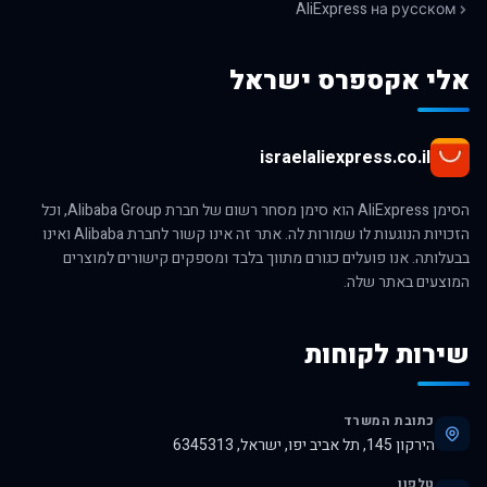
AliExpress на русском
אלי אקספרס ישראל
israelaliexpress.co.il
הסימן AliExpress הוא סימן מסחר רשום של חברת Alibaba Group, וכל
הזכויות הנוגעות לו שמורות לה. אתר זה אינו קשור לחברת Alibaba ואינו
בבעלותה. אנו פועלים כגורם מתווך בלבד ומספקים קישורים למוצרים
המוצעים באתר שלה.
שירות לקוחות
כתובת המשרד
הירקון 145, תל אביב יפו, ישראל, 6345313
טלפון