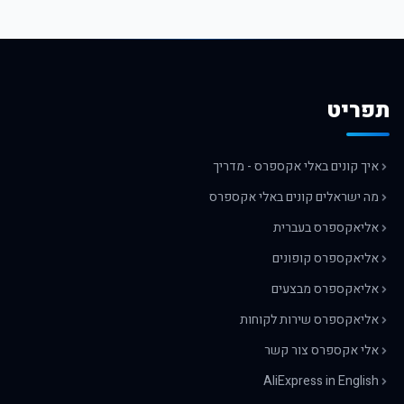
תפריט
איך קונים באלי אקספרס - מדריך
מה ישראלים קונים באלי אקספרס
אליאקספרס בעברית
אליאקספרס קופונים
אליאקספרס מבצעים
אליאקספרס שירות לקוחות
אלי אקספרס צור קשר
AliExpress in English