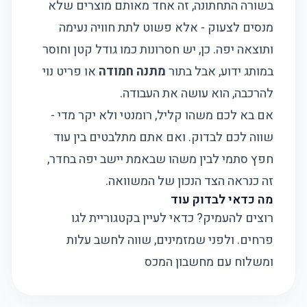
בשורה התחתונה, זה אחד מאותם מוצרים שלא
מנסים לצעוק - אלא פשוט לתת חוויה נעימה
ותוצאה יפה. כן, יש חסרונות כמו גודל קטן וחוסר
במותג ידוע, אבל בתור
מתנה חמודה
או פריט נוי
להרכבה, הוא עושה את העבודה.
אם בא לכם משהו קליל, רומנטי ולא יקר מדי -
שווה לכם לבדוק. ואם אתם מתלבטים בין עוד
חפץ סתמי לבין משהו שבאמת יישב יפה בחדר,
זה כנראה הצד הנכון של המשוואה.
מה כדאי לבדוק עוד
רוצים להעמיק? כדאי לעיין בקטגוריית
לגו
פרחים
. ולפני שמזמינים, שווה לחשב עלות
ומשלוח עם
מחשבון המכס