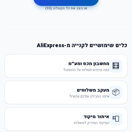
או הצג את כל הקטלוג (
93
)
כלים שימושיים לקנייה מ-AliExpress
מחשבון מכס ומע״מ
🧮
כמה מיסים תשלמו על ההזמנה?
מעקב משלוחים
📦
איפה החבילה שלכם עכשיו?
איתור מיקוד
📮
המיקוד המדויק למשלוח