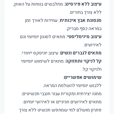
עיצוב ללא פירסינג
: מתלבשים בנוחות על האוזן,
ללא צורך בחורים.
סגסוגת אבץ איכותית
: עמידות לאורך זמן
במראה כסף מבריק.
עיצוב מינימליסטי
: מתאים לסגנון יומיומי וגם
לאירועים.
מתאים לגברים ונשים
: עיצוב יוניסקס ייחודי.
קל לניקוי ותחזוקה
: מתאים לשימוש יומיומי
ולניקוי קל.
שימושים אפשריים
:
ללבוש יומיומי להשלמת המראה.
מתנה יצירתית ומקורית עבור חובבי תכשיטים.
מתאים לאירועים חגיגיים או לאירועי יומיום.
פתרון מושלם למי שמחפש תכשיט ללא צורך