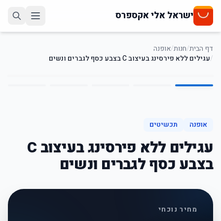
ישראל אלי אקספרס
דף הבית
/
חנות
/
אופנה
/
עגילים ללא פירסינג בעיצוב C בצבע כסף לגברים ונשים
5
/
1
58
%
-
אופנה
תכשיטים
עגילים ללא פירסינג בעיצוב C
בצבע כסף לגברים ונשים
מחיר נוכחי