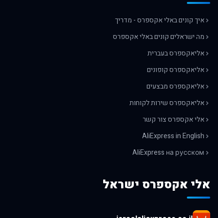
איך קונים באלי אקספרס - מדריך
מה ישראלים קונים באלי אקספרס
אליאקספרס בעברית
אליאקספרס קופונים
אליאקספרס מבצעים
אליאקספרס שירות לקוחות
אלי אקספרס צור קשר
AliExpress in English
AliExpress на русском
אלי אקספרס ישראל