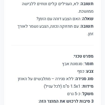
תשובה
: לא, העגילים קלים ונוחים ללבישה
ממושכת.
שאלה
: האם הצבע דוהה עם הזמן?
תשובה
: עם תחזוקה נכונה, הצבע נשמר לאורך
זמן.
מפרט טכני
:
חומר
: סגסוגת אבץ
צבע
: כסף
סוג סגירה
: ללא סגירה – מתלבשים על האוזן
מידות
: 1.5x1 ס"מ (לכל עגיל)
משקל
: כ-5 גרם
3 סיבות לרכוש את המוצר הזה
: