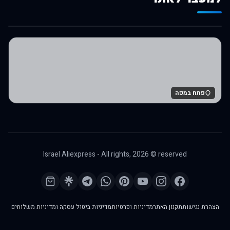
לרכישה באלי אקספרס
פתח במפה
Israel Aliexpress - All rights,
2026
© reserved
הצהרת נגישות
תקנון האתר
מדיניות ופרטיות
מדיניות ביטול עסקה ומדיניות משלוחים