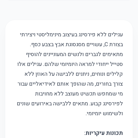
עגילים ללא פירסינג בעיצוב מינימליסטי ויצירתי
בצורת C, עשויים מסגסוגת אבץ בצבע כסף.
מתאימים לגברים ולנשים המעוניינים להוסיף
סטייל ייחודי למראה היומיומי שלהם. עגילים אלו
קלילים ונוחים, ניתנים ללבישה על האוזן ללא
צורך בחורים, מה שהופך אותם לאידיאליים עבור
מי שמחפש תכשיט מעוצב ללא מחויבות
לפירסינג קבוע. מתאים ללבישה באירועים שונים
ולשימוש יומיומי.
תכונות עיקריות
: