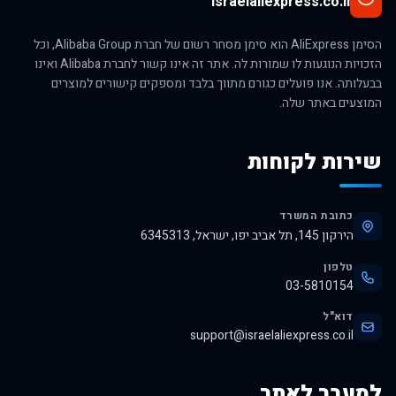
israelaliexpress.co.il
הסימן AliExpress הוא סימן מסחר רשום של חברת Alibaba Group, וכל
הזכויות הנוגעות לו שמורות לה. אתר זה אינו קשור לחברת Alibaba ואינו
בבעלותה. אנו פועלים כגורם מתווך בלבד ומספקים קישורים למוצרים
המוצעים באתר שלה.
שירות לקוחות
כתובת המשרד
הירקון 145, תל אביב יפו, ישראל, 6345313
טלפון
03-5810154
דוא"ל
support@israelaliexpress.co.il
למעבר לאתר