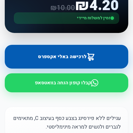
₪
4.20
₪
10.00
זמין למשלוח מיידי
לרכישה באלי אקספרס
קבלו קופון הנחה בוואטסאפ
עגילים ללא פירסינג בצבע כסף בעיצוב C, מתאימים
לגברים ולנשים למראה מינימליסטי.