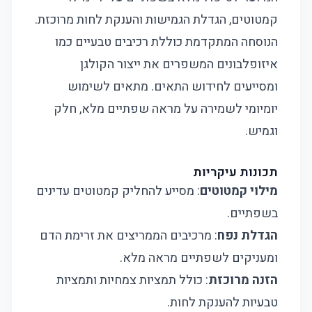
קמטוטים, הגדלת הגמישות והענקת לחות מרוכזת.
הנוסחה המתקדמת כוללת רכיבים טבעיים כמו
איזופלבונים המשפרים את ייצור הקולגן
ומסייעים לחידוש התאים. מתאים לשימוש
יומיומי לשמירה על מראה שפתיים מלא, חלק
וגמיש.
תכונות עיקריות
מילוי קמטוטים
: מסייע להחליק קמטוטים עדינים
בשפתיים.
הגדלת נפח
: מרכיבים הממריצים את זרימת הדם
ומעניקים לשפתיים מראה מלא.
הזנה מרוכזת
: כולל תמציות צמחיות ותמציות
טבעיות להענקת לחות.