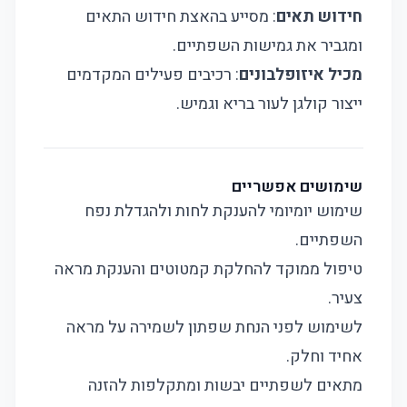
חידוש תאים
: מסייע בהאצת חידוש התאים
ומגביר את גמישות השפתיים.
מכיל איזופלבונים
: רכיבים פעילים המקדמים
ייצור קולגן לעור בריא וגמיש.
שימושים אפשריים
שימוש יומיומי להענקת לחות ולהגדלת נפח
השפתיים.
טיפול ממוקד להחלקת קמטוטים והענקת מראה
צעיר.
לשימוש לפני הנחת שפתון לשמירה על מראה
אחיד וחלק.
מתאים לשפתיים יבשות ומתקלפות להזנה