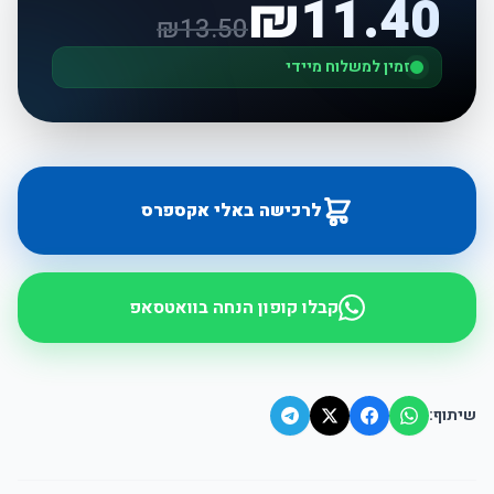
₪
11.40
₪
13.50
זמין למשלוח מיידי
לרכישה באלי אקספרס
קבלו קופון הנחה בוואטסאפ
שיתוף: