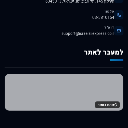
הירקון 145, תל אביב יפו, ישראל, 6345313
טלפון
03-5810154
דוא"ל
support@israelaliexpress.co.il
למעבר לאתר
לרכישה באלי אקספרס
פתח במפה