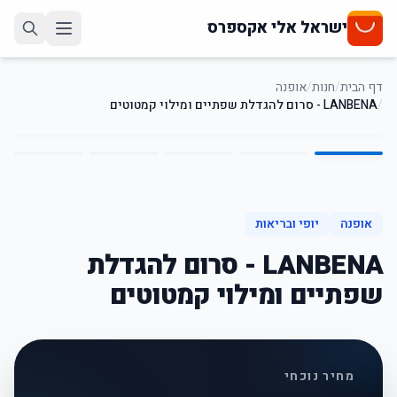
ישראל אלי אקספרס
דף הבית
/
חנות
/
אופנה
/
LANBENA - סרום להגדלת שפתיים ומילוי קמטוטים
5
/
1
16
%
-
אופנה
יופי ובריאות
LANBENA - סרום להגדלת
שפתיים ומילוי קמטוטים
מחיר נוכחי