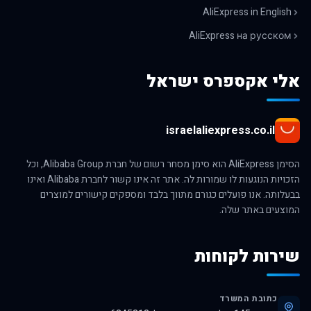
AliExpress in English
AliExpress на русском
אלי אקספרס ישראל
israelaliexpress.co.il
הסימן AliExpress הוא סימן מסחר רשום של חברת Alibaba Group, וכל
הזכויות הנוגעות לו שמורות לה. אתר זה אינו קשור לחברת Alibaba ואינו
בבעלותה. אנו פועלים כגורם מתווך בלבד ומספקים קישורים למוצרים
המוצעים באתר שלה.
שירות לקוחות
כתובת המשרד