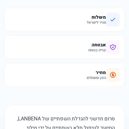
משלוח
מהיר לישראל
אבטחה
קנייה בטוחה
מחיר
הוגן ומשתלם
סרום חדשני להגדלת השפתיים של LANBENA,
המיועד לטיפול מלא בשפתיים על ידי מילוי