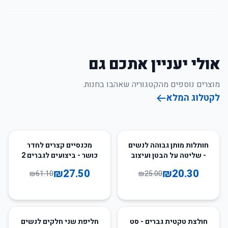
אולי יעניין אתכם גם
מוצרים נוספים מהקטגוריה שאהבו בחנות.
לקטלוג המלא
55
%
-
19
%
-
חותלות מותן גבוהה לנשים
מכנסיים קצרים לחדר
- שליטה על הבטן ועיצוב
כושר - ביצועים לגברים 2
רגליים
ב-1
₪
27.50
₪
20.30
₪
61.10
₪
25.00
14
%
-
13
%
-
חולצת טקטית גברים - סט
חליפת שני חלקים לנשים