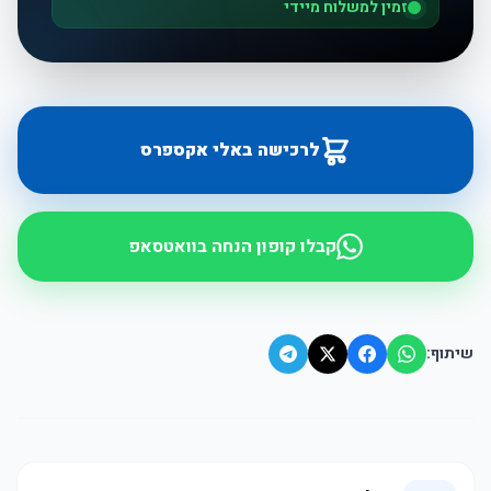
זמין למשלוח מיידי
לרכישה באלי אקספרס
קבלו קופון הנחה בוואטסאפ
שיתוף: