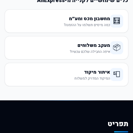
כלים שימושיים לקנייה מ-AliExpress
מחשבון מכס ומע״מ
🧮
כמה מיסים תשלמו על ההזמנה?
מעקב משלוחים
📦
איפה החבילה שלכם עכשיו?
איתור מיקוד
📮
המיקוד המדויק למשלוח
תפריט