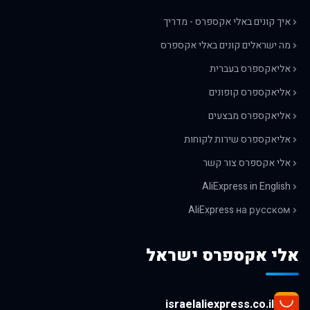
איך קונים באלי אקספרס - מדריך
מה ישראלים קונים באלי אקספרס
אליאקספרס בעברית
אליאקספרס קופונים
אליאקספרס מבצעים
אליאקספרס שירות לקוחות
אלי אקספרס צור קשר
AliExpress in English
AliExpress на русском
אלי אקספרס ישראל
israelaliexpress.co.il