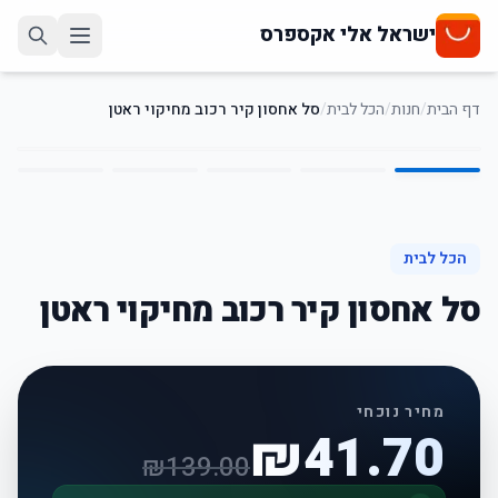
ישראל אלי אקספרס
דף הבית
/
חנות
/
הכל לבית
/
סל אחסון קיר רכוב מחיקוי ראטן
5
/
1
70
%
-
הכל לבית
סל אחסון קיר רכוב מחיקוי ראטן
מחיר נוכחי
₪
41.70
₪
139.00