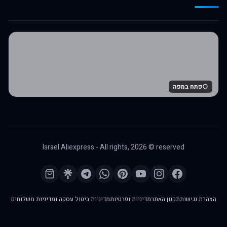
לרכישה באלי אקספרס
פתח במפה
Israel Aliexpress - All rights,
2026
© reserved
הצהרת נגישות
תקנון האתר
מדיניות ופרטיות
מדיניות ביטול עסקה ומדיניות משלוחים