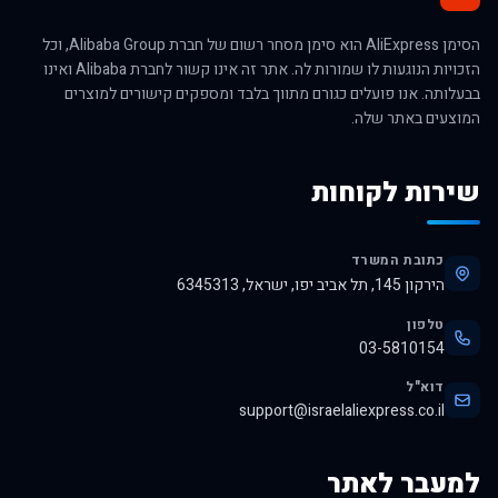
הסימן AliExpress הוא סימן מסחר רשום של חברת Alibaba Group, וכל
הזכויות הנוגעות לו שמורות לה. אתר זה אינו קשור לחברת Alibaba ואינו
בבעלותה. אנו פועלים כגורם מתווך בלבד ומספקים קישורים למוצרים
המוצעים באתר שלה.
שירות לקוחות
כתובת המשרד
הירקון 145, תל אביב יפו, ישראל, 6345313
טלפון
03-5810154
דוא"ל
support@israelaliexpress.co.il
למעבר לאתר