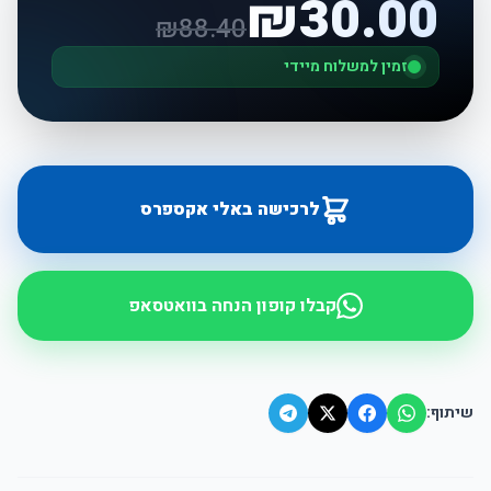
₪
30.00
₪
88.40
זמין למשלוח מיידי
לרכישה באלי אקספרס
קבלו קופון הנחה בוואטסאפ
שיתוף: