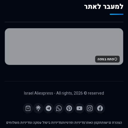
למעבר לאתר
לרכישה באלי אקספרס
פתח במפה
Israel Aliexpress - All rights,
2026
© reserved
הצהרת נגישות
תקנון האתר
מדיניות ופרטיות
מדיניות ביטול עסקה ומדיניות משלוחים