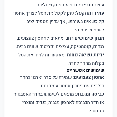
עיצוב טבעי ומודרני עם פונקציונליות.
עמיד ומתקפל
: ניתן לקפל את הסל לצורך אחסון
קל כשאינו בשימוש, אך עדיין מספיק יציב
לשימוש יומיומי.
מגוון שימושים רחב
: מתאים לאחסון צעצועים,
בגדים, קוסמטיקה, עציצים ופריטים שונים בבית.
ידיות נשיאה נוחות
: מאפשרות לנייד את הסל
בקלות מחדר לחדר.
שימושים אפשריים
אחסון צעצועים
: שמירה על סדר וארגון בחדר
הילדים עם פתרון אחסון עמיד ונוח.
כביסה ומגבות
: מתאים לשימוש בחדר האמבטיה
או חדר הכביסה לאחסון מגבות, בגדים ומוצרי
טקסטיל.