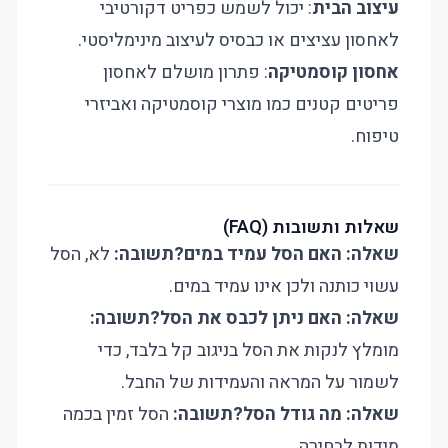
עיצוב הבית
: יכול לשמש כפריט דקורטיבי
לאחסון עציצים או כבסיס לעיצוב מינימליסטי.
אחסון קוסמטיקה
: פתרון מושלם לאחסון
פריטים קטנים כמו מוצרי קוסמטיקה ואביזרי
טיפוח.
שאלות ותשובות (FAQ)
שאלה: האם הסל עמיד במים?
תשובה:
לא, הסל
עשוי כותנה ולכן אינו עמיד במים.
שאלה: האם ניתן לכבס את הסל?
תשובה:
מומלץ לנקות את הסל בניגוב קל בלבד, כדי
לשמור על המראה והעמידות של החבל.
שאלה: מה גודל הסל?
תשובה:
הסל זמין בכמה
מידות לבחירה.