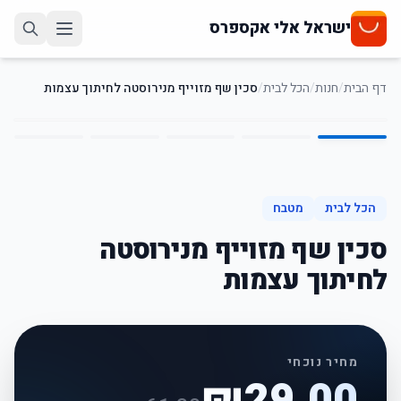
ישראל אלי אקספרס
דף הבית
/
חנות
/
הכל לבית
/
סכין שף מזוייף מנירוסטה לחיתוך עצמות
5
/
1
53
%
-
הכל לבית
מטבח
סכין שף מזוייף מנירוסטה
לחיתוך עצמות
מחיר נוכחי
₪
29.00