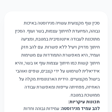
סכין שף מקצועית עשויה מנירוסטה באיכות
גבוהה, המיועדת לחיתוך עצמות, בשר ועוף. הסכין
מתוכננת לעבודה אינטנסיבית במטבח, ומציעה
חיתוך מדויק ויעיל ללא פשרות. עם להב חזק
ועמיד, היא מאפשרת התמודדות עם משימות
חיתוך קשות כמו חיתוך עצמות עוף או בשר, והיא
אידיאלית לשימוש על ידי קצבים, שפים ואוהבי
בישול מקצועיים. הידית הארגונומית מקלה על
האחיזה, מפחיתה עייפות ומאפשרת עבודה
ממושכת במטבח.
תכונות עיקריות:
להב עמיד מנירוסטה
: עמידות גבוהה וחדות