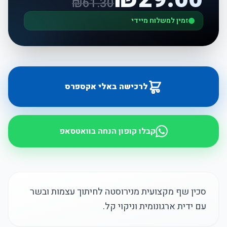
₪
61.30
זמין למשלוח מיידי
לרכישה באלי אקספרס
קבלו קופון הנחה בוואטסאפ
סכין שף מקצועית מנירוסטה לחיתוך עצמות ובשר
עם ידית ארגונומית וניקוי קל.