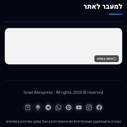
למעבר לאתר
לרכישה באלי אקספרס
פתח במפה
Israel Aliexpress - All rights,
2026
© reserved
הצהרת נגישות
תקנון האתר
מדיניות ופרטיות
מדיניות ביטול עסקה ומדיניות משלוחים