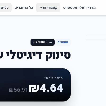
מדריך אלי אקספרס
קטגוריות
כל המוצרים
כלים
שעונים
SYNOKE
מותג
סינוק דיגיטלי 
מחיר נוכחי
₪
4.64
₪
56.91