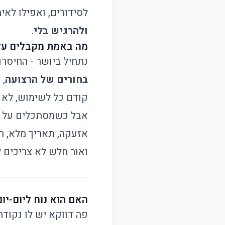
לסידורים, ואפילו לאי
ולהרגיש בלי
.
מה באמת מקבלים על 
נתחיל ביושר - החיסרו
בחורים של הרצועה
, 
קודם כל לשימוש, לא ל
אבל כשמסתכלים על מה
אזעקה, תאריך מלא, ת
ואור חלש לא צריכים 
האם הוא נוח ליום-יו
פה דווקא יש לו נקודה