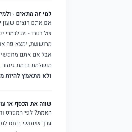
למי זה מתאים - ולמ
אם אתם רוצים שעון לי
של רטרו - זה לגמרי י
מרוששת, ימצא פה אופ
אבל אם אתם מחפשים ש
מושלמת ברמת גימור גב
ולא מתאמץ להיות מ
שווה את הכסף או עו
האמת? לפי המפרט והב
ערך שימושי ביחס למחי