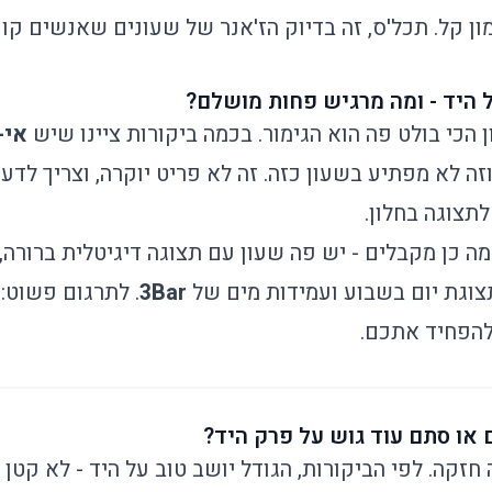
מון קל. תכל'ס, זה בדיוק הז'אנר של שעונים שאנשים קו
היד - ומה מרגיש פחות מושלם?
ן הכי בולט פה הוא הגימור. בכמה ביקורות ציינו שיש
אי-
וזה לא מפתיע בשעון כזה. זה לא פריט יוקרה, וצריך ל
תצוגה בחלון.
 כן מקבלים - יש פה שעון עם תצוגה דיגיטלית ברורה,
צוגת יום בשבוע ועמידות מים של
3Bar
. לתרגום פשוט:
להפחיד אתכם.
ם או סתם עוד גוש על פרק היד?
 חזקה. לפי הביקורות, הגודל יושב טוב על היד - לא קטן