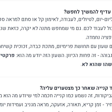
י עדיף להמשיך לחפש?
ום-יום, לטיולים, לעבודה, לאימון קל או סתם למראה ספ
כול לעבוד לכם. גם מי שמחפש מתנה לא יקרה, כזאת שנר
ציה נחמדה.
עון עם תחושת פרימיום, מתכת כבדה, זכוכית קשיחה 
והה - זה פחות הכיוון. השעון הזה יודע מה הוא:
פרקטי, 
שהו שהוא לא
.
ד קנייה שאחר כך מצטערים עליה?
יקורות, זה נשמע כמו קנייה חכמה למי שיודע מה הוא 
ר - זמן קריא, תאורה, אזעקה, מראה מגניב ועמידות יומי