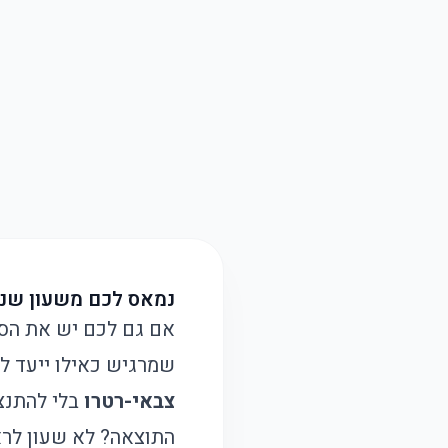
נמאס לכם משעון שנר
אם גם לכם יש את הסיפ
שמרגיש כאילו ייעד להישאר במ
צבאי-רטרו
בלי להתנצל
התוצאה? לא שעון לראו