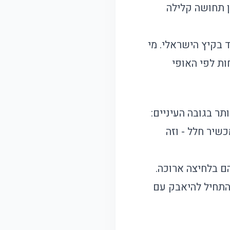
 ניילון, הוא נותן תחושה קלילה
 בקיץ הישראלי. מי
ות לפי האופי
תר בגובה העיניים:
שיר חלל - וזה
ם בלחיצה ארוכה.
התחיל להיאבק עם