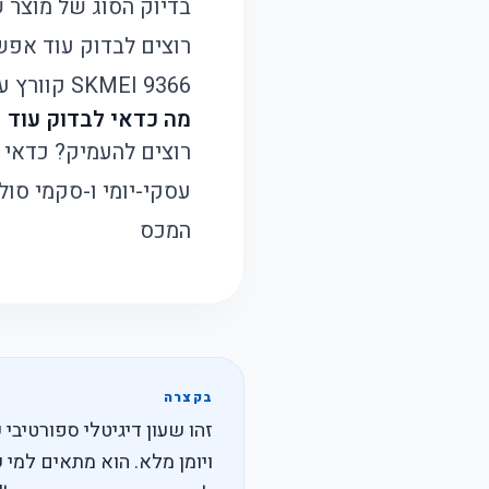
בדיוק הסוג של מוצר 
רוצים לבדוק עוד אפש
SKMEI 9366 קוורץ עסקי-יומי
מה כדאי לבדוק עוד
רוצים להעמיק? כדאי ל
עסקי-יומי
ו-
סקמי סולא
המכס
בקצרה
ויומן מלא. הוא מתאים למי ש