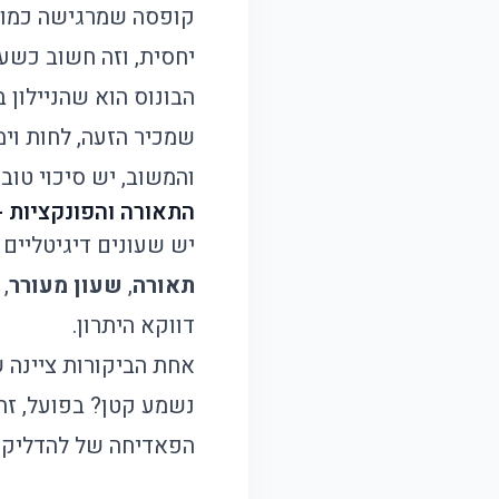
יחסית, וזה חשוב כשע
הבונוס הוא שהניילון
שמכיר הזעה, לחות וימ
והמשוב, יש סיכוי טו
התאורה והפונקציות -
יש שעונים דיגיטליים 
תאורה
,
שעון מעורר
,
דווקא היתרון.
אחת הביקורות ציינה 
נשמע קטן? בפועל, זה
הפאדיחה של להדליק את הפ