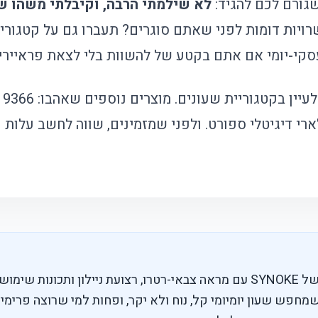
שגורם לכם להגיד:
לא שילמתי הרבה, וקיבלתי משהו 
רויות דומות לפני שאתם סוגרים? תעברו גם על
קטגורי
אם אתם בקטע של להשוות בלי לצאת פראיירי
עיין בקטגוריית
שעונים
. מוצרים נוספים שאהבו:
רי דיגיטלי ספורט
. ולפני שמזמינים, שווה לחשב עלות
זהו שעון דיגיטלי ספורטיבי של SYNOKE עם מראה צבאי-רטרו, רצועת ניילון ות
מחפש שעון יומיומי קל, נוח ולא יקר, ופחות למי שרוצה פרימיום