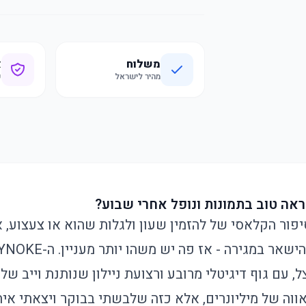
משלוח
א
מהיר לישראל
ק
אה טוב בתמונות ונופל אחרי שבוע?
ור הקלאסי של להזמין שעון ולגלות שהוא או צעצוע, א
גירה - אז פה יש משהו יותר מעניין. ה-SYNOKE הזה הולך על מראה
, עם גוף דיגיטלי מרובע ורצועת ניילון שנותנת וייב של
וה של מיליונרים, אלא כזה שלבשתי בבוקר ויצאתי איתו 