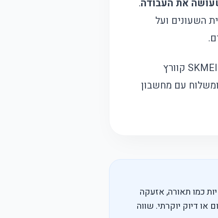
שעושה את העבודה
.
ית השעונים
ועל
ם.
SKMEI 9366 קוורץ
 ומשלוח עם
מחשבון
כונות שימושיות כמו תאורה, אזעקה
 או דיוק יוקרתי. שווה