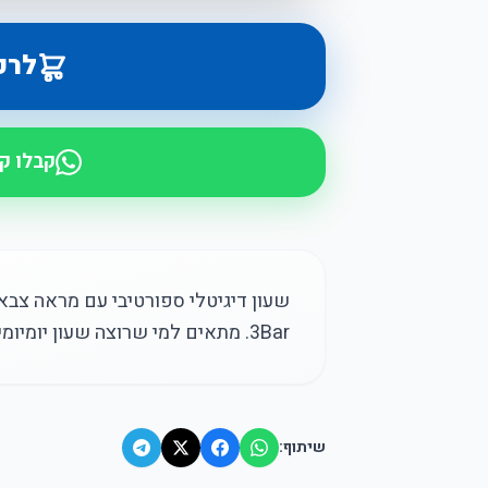
לרכ
קבלו ק
שעון דיגיטלי ספורטיבי עם מראה צבאי
3Bar. מתאים למי שרוצה שעון יומיומי קליל, קשוח למראה ולא יקר מדי.
שיתוף: