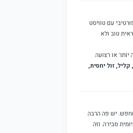
ורטיבי עם טוויסט
אית טוב ולא
יותר או רצועה
קליל, זול יחסית,
מחפש. יש פה הרבה
ומית סבירה. וזה