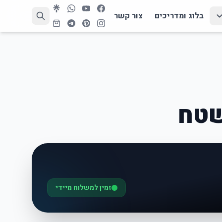
בלוג ומדריכים
צור קשר
שטח
זמין למשלוח מיידי