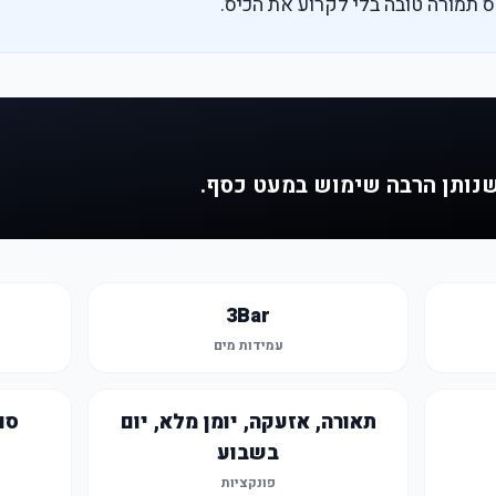
 תמורה טובה בלי לקרוע את הכיס.
שנותן הרבה שימוש במעט כסף.
3Bar
עמידות מים
תאורה, אזעקה, יומן מלא, יום
סו
בשבוע
פונקציות