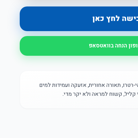
ישה לחץ כאן
ופון הנחה בוואטסאפ
-רטרו, תאורה אחורית, אזעקה ועמידות למים