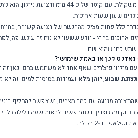
קופסה שמרגישה כמו משקולת. עם קוטר של כ-44 מ״מ ורצועת
ונדים שעון שעות ארוכות.
 בדרך כלל פחות מציק מהרגשה של רצועה קשיחה, במיוחד
ים ארוכים בחוץ - יודע ששעון לא נוח זה עונש. פה, לפח
ב שתשכחו שהוא שם.
 גאדג'ט קטן או באמת שימושי?
עם מיליון פיצ'רים שאף אחד לא משתמש בהם. כאן זה יו
תצוגת שבוע
,
יומן מלא
ועמידות בסיסית למים. זה לא מכ
שהתאורה מגיעה עם כמה מצבים, ושאפשר להחליף ביניה
 בדיוק מה שצריך כשמחפשים לראות שעה בלילה בלי ל
לאפון ב-2 בלילה.