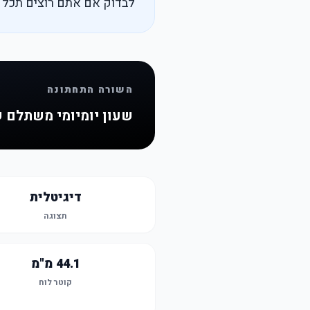
לבדוק אם אתם רוצים תכל'ס
השורה התחתונה
שעון יומיומי משתלם 
דיגיטלית
תצוגה
44.1 מ"מ
קוטר לוח