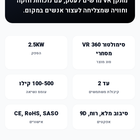
מתקן VR מרשים לעסק, עם נוכחות חזקה
וחוויה שמצליחה לעצור אנשים במקום.
סימולטור VR 360
2.5KW
מסחרי
הספק
סוג מוצר
עד 2
100-500 קילו
קיבולת משתמשים
עומס נשיאה
סיבוב מלא, רוח, 9D
CE, RoHS, SASO
אפקטים
אישורים