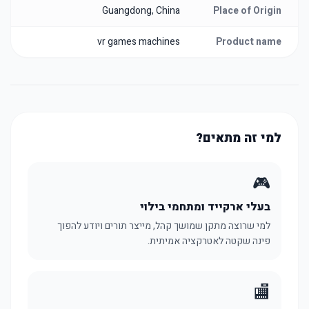
Guangdong, China
Place of Origin
vr games machines
Product name
למי זה מתאים?
🎮
בעלי ארקייד ומתחמי בילוי
למי שרוצה מתקן שמושך קהל, מייצר תורים ויודע להפוך
פינה שקטה לאטרקציה אמיתית.
🏬