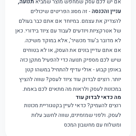
אם יש לכם עסק שמחפש מוצר שמביא
תנועה,
עניין והכנסה
- זה מסוג הפריטים שיכולים
להצדיק את עצמם. במיוחד אם אתם כבר בעולם
של אטרקציות ויודעים לעבוד עם ציוד בידורי. כאן
לא מדובר ב'עוד מכשיר', אלא במוקד משיכה.
אם אתם עדיין בונים את העסק, או לא בטוחים
שיש לכם מספיק תנועה כדי להפעיל מתקן כזה
באופן קבוע - אולי עדיף להתחיל במשהו קטן
יותר. רוצים לבדוק עוד ציוד לעסק? שווה להציץ
ב
מכונות לעסק
ולראות מה מתאים לכם באמת.
מה כדאי לבדוק עוד
רוצים להעמיק? כדאי לעיין בקטגוריית
מכונות
לעסק
. ולפני שמזמינים, שווה לחשב עלות
ומשלוח עם
מחשבון המכס