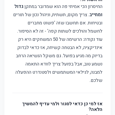
החיסרון הכי אמיתי פה הוא שמדובר במתקן
גדול
ומחייב
. צריך מקום, תשתית, וניהול נכון של תורים
ובטיחות. אם תחשבו שזה 'פשוט מחברים
לחשמל והולכים לשתות קפה' - זה לא הסיפור.
עוד נקודה: הרשימה של 50 המשחקים היא רק
אינדיקציה, לא הבטחה קשיחה, אז כדאי לבדוק
בדיוק מה מגיע בפועל. גם משקל הנשיאה הרחב
נשמע טוב, אבל בפועל צריך לוודא התאמה
למבנה, לגילאי המשתמשים ולסטנדרט ההפעלה
שלכם.
אז למי כן כדאי לסגור ולמי עדיף להמשיך
הלאה?