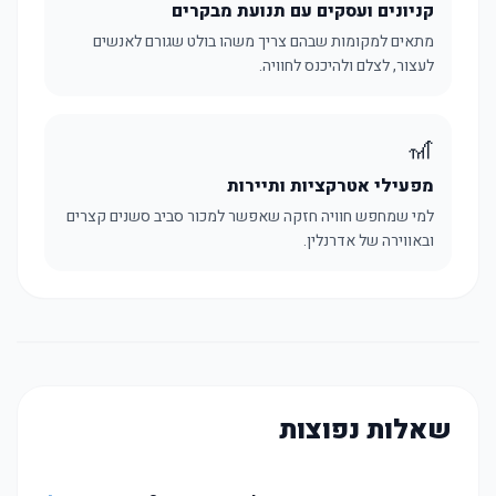
קניונים ועסקים עם תנועת מבקרים
מתאים למקומות שבהם צריך משהו בולט שגורם לאנשים
לעצור, לצלם ולהיכנס לחוויה.
🎢
מפעילי אטרקציות ותיירות
למי שמחפש חוויה חזקה שאפשר למכור סביב סשנים קצרים
ובאווירה של אדרנלין.
שאלות נפוצות