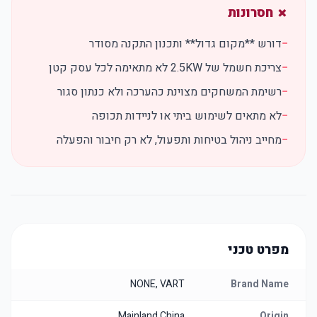
✗ חסרונות
−
דורש **מקום גדול** ותכנון התקנה מסודר
−
צריכת חשמל של 2.5KW לא מתאימה לכל עסק קטן
−
רשימת המשחקים מצוינת כהערכה ולא כנתון סגור
−
לא מתאים לשימוש ביתי או לניידות תכופה
−
מחייב ניהול בטיחות ותפעול, לא רק חיבור והפעלה
מפרט טכני
NONE, VART
Brand Name
Mainland China
Origin