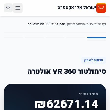
ישראל אלי אקספרס
דף הבית
/
חנות
/
מכונות לעסק
/
סימולטור VR 360 אולטרה
6
/
1
מכונות לעסק
סימולטור VR 360 אולטרה
מחיר נוכחי
₪
62671.14