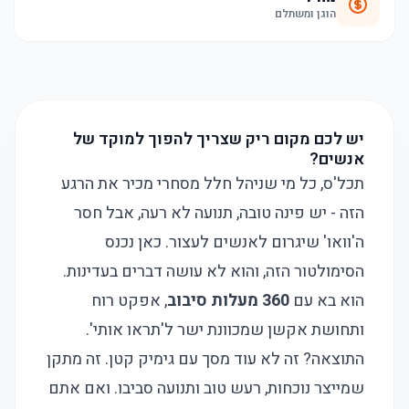
הוגן ומשתלם
יש לכם מקום ריק שצריך להפוך למוקד של
אנשים?
תכל'ס, כל מי שניהל חלל מסחרי מכיר את הרגע
הזה - יש פינה טובה, תנועה לא רעה, אבל חסר
ה'וואו' שיגרום לאנשים לעצור. כאן נכנס
הסימולטור הזה, והוא לא עושה דברים בעדינות.
הוא בא עם
360 מעלות סיבוב
, אפקט רוח
ותחושת אקשן שמכוונת ישר ל'תראו אותי'.
התוצאה? זה לא עוד מסך עם גימיק קטן. זה מתקן
שמייצר נוכחות, רעש טוב ותנועה סביבו. ואם אתם