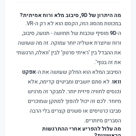
מה היתרון של 9D, סיבוב מלא ורוח אמיתית?
במכונות מהסוג הזה, הקסם הוא לא רק ה-VR.
ה-
9D
מוסיף שכבות של תחושה - תנועה, סיבוב,
ורוח שיוצרת אשליה יותר עמוקה. זה מה שעושה
את ההבדל בין 'ראיתי סרטון' לבין 'וואלה, הרגשתי
את זה בגוף'.
הסיבוב המלא הוא החלק שעושה את ה-
אפקט
וואו
. לא סתם יושבים ומביטים קדימה, אלא
נכנסים לחוויה פיזית יותר. למבקר זה מרגיש
מיוחד. לכם זה יכול להפוך למתקן שמוכרים
סביבו כרטיסים או סשנים קצרים בלי הרבה
הסברים מיותרים.
מה עלול להפריע אחרי ההתרגשות
הראשונית?