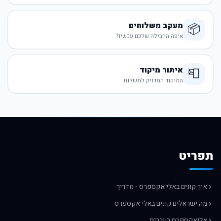
מעקב משלוחים
📦
איפה החבילה שלכם עכשיו?
איתור מיקוד
📮
המיקוד המדויק למשלוח
תפריט
איך קונים באלי אקספרס - מדריך
מה ישראלים קונים באלי אקספרס
אליאקספרס בעברית