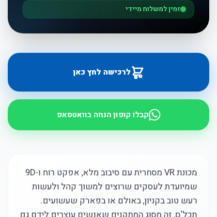
זמין למשלוח מיידי
לרכישה לחץ כאן
קבלו קופון הנחה בוואטסאפ
מכונת VR מסחרית עם סיבוב מלא, אפקט רוח ו-9D
שמיועדת לעסקים שרוצים למשוך קהל ולעשות
רעש טוב בקניון, באולם או בפארק שעשועים.
תכל'ס, זה מסוג המתקנים שאנשים עוצרים לידם גם