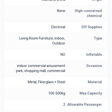
None
High-concerned
chemical
Electrical
DIY Supplies
Living Room Furniture, indoor,
Type
Outdoor
NO
Inflatable
indoor commercial amusement
Occasion
park, shopping mall, commercial
Metal, Fiberglass + Steel
Material
100-500kg
Max Capacity
2
Allowable Passenger