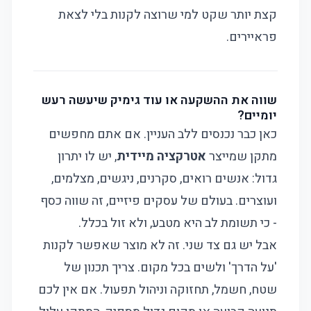
קצת יותר שקט למי שרוצה לקנות בלי לצאת
פראיירים.
שווה את ההשקעה או עוד גימיק שיעשה רעש
יומיים?
כאן כבר נכנסים ללב העניין. אם אתם מחפשים
מתקן שמייצר
אטרקציה מיידית
, יש לו יתרון
גדול: אנשים רואים, סקרנים, ניגשים, מצלמים,
ועוצרים. בעולם של עסקים פיזיים, זה שווה כסף
- כי תשומת לב היא מטבע, ולא זול בכלל.
אבל יש גם צד שני. זה לא מוצר שאפשר לקנות
'על הדרך' ולשים בכל מקום. צריך תכנון של
שטח, חשמל, תחזוקה וניהול תפעול. אם אין לכם