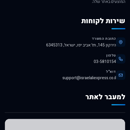
המוצעים באתר שלה.
שירות לקוחות
כתובת המשרד
הירקון 145, תל אביב יפו, ישראל, 6345313
טלפון
03-5810154
דוא"ל
support@israelaliexpress.co.il
למעבר לאתר
לרכישה באלי אקספרס