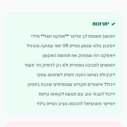
✓ יתרונות
+
מושך תשומת לב ומייצר **אפקט וואו** מיידי
+
סיבוב מלא שנותן חוויית VR יותר עמוקה מהרגיל
+
אפקט רוח שמחזק את תחושת האקשן
+
מתאים לסביבה מסחרית ולא רק לגימיק חד פעמי
+
קיבולת נשיאה רחבה יחסית לשימוש עסקי
+
כולל אישורים תקניים שמוסיפים שכבת ביטחון
+
יכול לעבוד טוב עם תנועת לקוחות קיימת
+
מייצר פוטנציאל להכנסה סביב חוויית בילוי