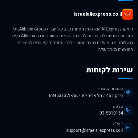
israelaliexpress.co.il
הסימן AliExpress הוא סימן מסחר רשום של חברת Alibaba Group, וכל
הזכויות הנוגעות לו שמורות לה. אתר זה אינו קשור לחברת Alibaba ואינו
בבעלותה. אנו פועלים כגורם מתווך בלבד ומספקים קישורים למוצרים
המוצעים באתר שלה.
שירות לקוחות
כתובת המשרד
הירקון 145, תל אביב יפו, ישראל, 6345313
טלפון
03-5810154
דוא"ל
support@israelaliexpress.co.il