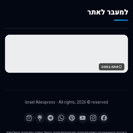
למעבר לאתר
לרכישה באלי אקספרס
פתח במפה
Israel Aliexpress - All rights,
2026
© reserved
הצהרת נגישות
תקנון האתר
מדיניות ופרטיות
מדיניות ביטול עסקה ומדיניות משלוחים