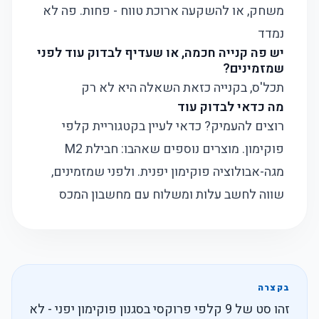
משחק, או להשקעה ארוכת טווח - פחות. פה לא
נמדד
יש פה קנייה חכמה, או שעדיף לבדוק עוד לפני
שמזמינים?
תכל'ס, בקנייה כזאת השאלה היא לא רק
מה כדאי לבדוק עוד
רוצים להעמיק? כדאי לעיין בקטגוריית
קלפי
פוקימון
. מוצרים נוספים שאהבו:
חבילת M2
מגה-אבולוציה פוקימון יפנית
. ולפני שמזמינים,
שווה לחשב עלות ומשלוח עם
מחשבון המכס
בקצרה
זהו סט של 9 קלפי פרוקסי בסגנון פוקימון יפני - לא