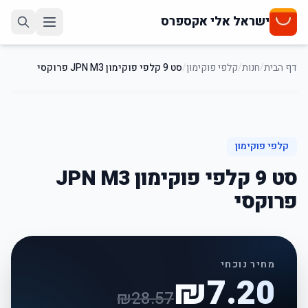
ישראל אלי אקספרס
דף הבית
/
חנות
/
קלפי פוקימון
/
סט 9 קלפי פוקימון JPN M3 פרוקסי
75
%
-
קלפי פוקימון
סט 9 קלפי פוקימון JPN M3
פרוקסי
מחיר נוכחי
₪
7.20
₪
28.57