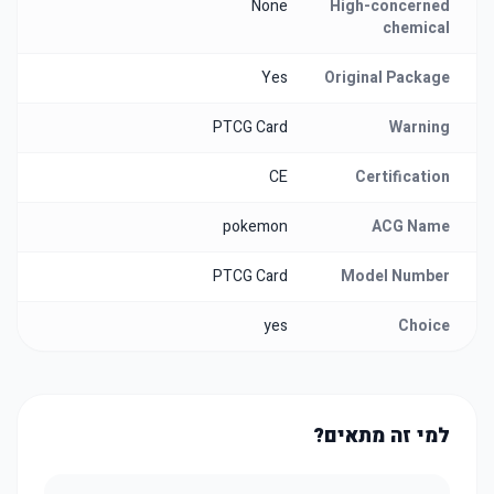
None
High-concerned
chemical
Yes
Original Package
PTCG Card
Warning
CE
Certification
pokemon
ACG Name
PTCG Card
Model Number
yes
Choice
למי זה מתאים?