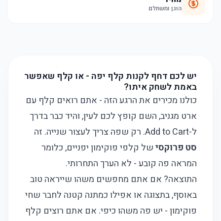
הוגן ומשתלם
יש לכם דחף לקנות קלף יפה - או קלף שאפשר
באמת לשחק איתו?
כולנו מכירים את הרגע הזה - אתם רואים קלף עם
ארט מגניב, השם קופץ לכם לעין, והיד כבר בדרך
ל-Add to Cart. רק שפה צריך לעצור שנייה. זה
סט פרוקסי
של קלפי פוקימון יפניים, כלומר
המראה פה קובע - לא הערך התחרותי.
התוצאה? אם אתם מחפשים משהו שייראה טוב
באוסף, בתצוגה או אפילו כמתנה קטנה לחבר שחי
פוקימון - יש פה משהו כיפי. אם אתם רוצים קלף