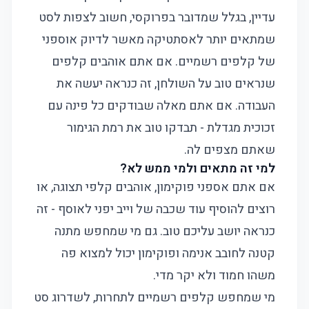
עדיין, בגלל שמדובר בפרוקסי, חשוב לצפות לסט
שמתאים יותר לאסתטיקה מאשר לדיוק אוספני
של קלפים רשמיים. אם אתם אוהבים קלפים
שנראים טוב על השולחן, זה כנראה יעשה את
העבודה. אם אתם מאלה שבודקים כל פינה עם
זכוכית מגדלת - תבדקו טוב את רמת הגימור
שאתם מצפים לה.
למי זה מתאים ולמי ממש לא?
אם אתם אספני פוקימון, אוהבים קלפי תצוגה, או
רוצים להוסיף עוד שכבה של וייב יפני לאוסף - זה
כנראה יושב עליכם טוב. גם מי שמחפש מתנה
קטנה לחובב אנימה ופוקימון יכול למצוא פה
משהו חמוד ולא יקר מדי.
מי שמחפש קלפים רשמיים לתחרות, לשדרוג סט