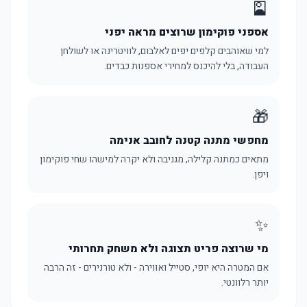
🎴
אספני פוקימון שרוצים מראה יפני
למי שאוהבים קלפים יפים לאלבום, לוויטרינה או לשולחן
העבודה, בלי להיכנס למחירי אספנות כבדים.
🎁
מחפשי מתנה קטנה לחובב אנימה
מתאים כמתנה קלילה, מגניבה ולא יקרה למישהו שחי פוקימון
ויפן.
✨
מי שרוצה פריט תצוגה ולא משחק תחרותי
אם המטרה היא יופי, סטייל ואווירה - ולא טורנירים - זה הרבה
יותר רלוונטי.