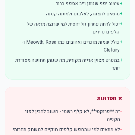
+
עיצוב יפני שנותן וייב אספני ברור
+
מתאים לתצוגה, לאלבום ולמתנה קטנה
+
יכול להיות פתרון זול יחסית למי שרוצה מראה של
קלפים נדירים
+
כולל שמות מוכרים ואהובים כמו Meowth, Rosa ו-
Clefairy
+
במפרט מצוין אריזה מקורית, מה שנותן תחושה מסודרת
יותר
✗ חסרונות
−
זה **פרוקסי**, לא קלף רשמי - חשוב להבין לפני
הקנייה
−
לא מתאים למי שמחפש קלפים חוקיים למשחק תחרותי