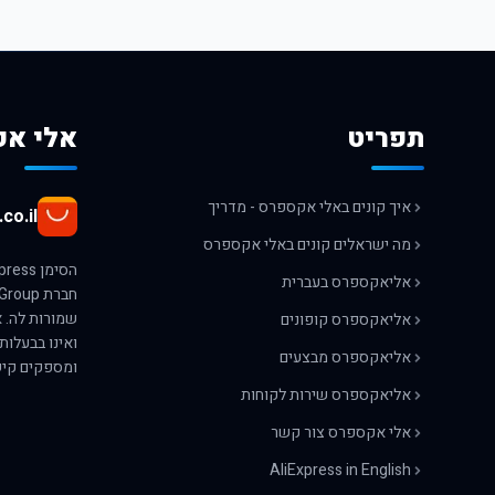
תפריט
אלי אק
איך קונים באלי אקספרס - מדריך
co.il
מה ישראלים קונים באלי אקספרס
אליאקספרס בעברית
אליאקספרס קופונים
ואינו בבעלות
אליאקספרס מבצעים
ומספקים קיש
אליאקספרס שירות לקוחות
אלי אקספרס צור קשר
AliExpress in English