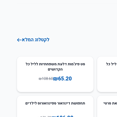
לקטלוג המלא
40
%
-
ליל כל
סט פיג'מות דלעת משפחתיות לליל כל
הקדושים
₪
65.20
₪
108.60
40
%
-
את סרטי
תחפושת דינוזאור ספינוזאורוס לילדים