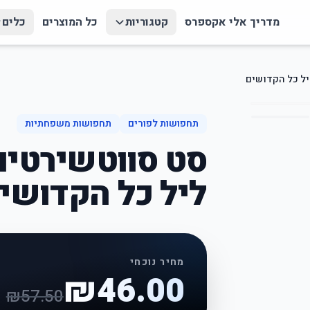
מדריך אלי אקספרס
קטגוריות
כל המוצרים
כלים
ל כל הקדושים
תחפושות לפורים
תחפושות משפחתיות
סט סווטשירטי
ליל כל הקדושי
מחיר נוכחי
₪
46.00
₪
57.50