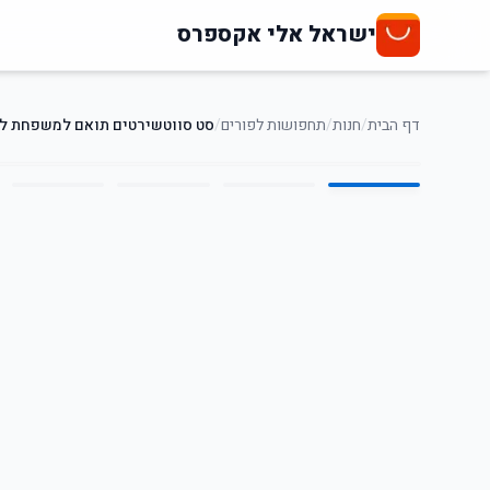
ישראל אלי אקספרס
דף הבית
/
חנות
/
תחפושות לפורים
/
סט סווטשירטים תואם למשפחת לי
5
/
1
20
%
-