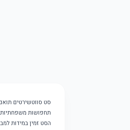
סט סווטשירטים תואם 
תחפושות משפחתיות. ה
הסט זמין במידות למבו