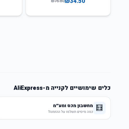
₪
34.50
₪
76.80
כלים שימושיים לקנייה מ-AliExpress
מחשבון מכס ומע״מ
🧮
כמה מיסים תשלמו על ההזמנה?