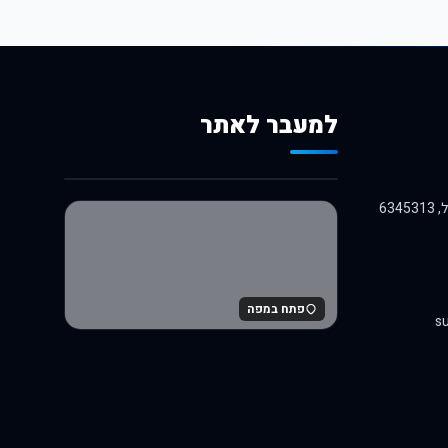
למעבר לאתר
לרכישה באלי אקספרס
פתח במפה
su