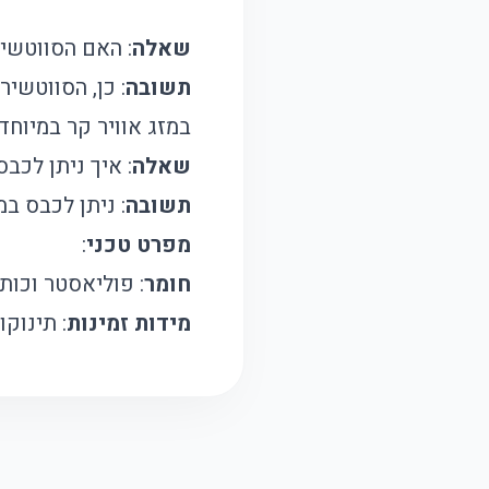
שאלה
: האם הסווטשי
תשובה
: כן, הסווטשי
במזג אוויר קר במיוחד.
שאלה
: איך ניתן לכב
תשובה
: ניתן לכבס ב
מפרט טכני
:
חומר
: פוליאסטר וכות
מידות זמינות
: תינוקות