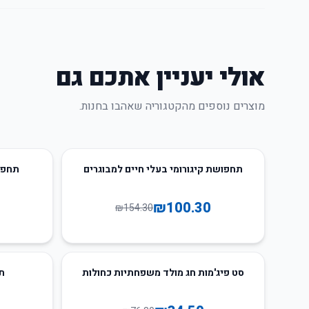
אולי יעניין אתכם גם
מוצרים נוספים מהקטגוריה שאהבו בחנות.
20
%
-
35
%
-
תחפושת קיגורומי בעלי חיים למבוגרים
תחפושת 
₪
100.30
₪
154.30
33
%
-
55
%
-
סט פיג'מות חג מולד משפחתיות כחולות
ת