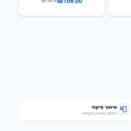
₪
106.00
₪
176.70
איתור מיקוד
📮
המיקוד המדויק למשלוח