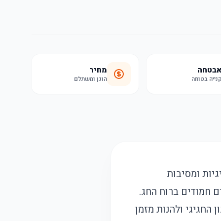
בטחה
מחיר
נייה בטוחה
הוגן ומשתלם
יות ומסיבות
 חמודים ברוח החג.
 החגיגי ולהנות מזמן