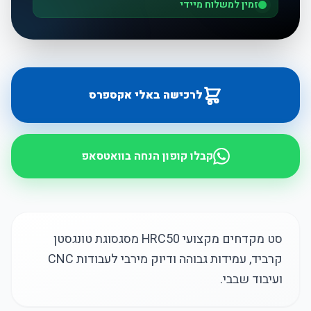
זמין למשלוח מיידי
לרכישה באלי אקספרס
קבלו קופון הנחה בוואטסאפ
סט מקדחים מקצועי HRC50 מסגסוגת טונגסטן
קרביד, עמידות גבוהה ודיוק מירבי לעבודות CNC
ועיבוד שבבי.