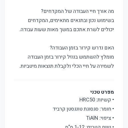
מה אורך חיי העבודה של המקדחים?
בשימוש נכון ובתנאים מתאימים, המקדחים
יכולים לשרת אתכם במשך מאות שעות עבודה.
האם נדרש קירור בזמן העבודה?
מומלץ להשתמש בנוזל קירור בזמן העבודה
לשמירה על חיי הכלי ולקבלת תוצאות מיטביות.
מפרט טכני
• קשיות: HRC50
• חומר: סגסוגת טונגסטן קרביד
• ציפוי: TiAlN
• טווח קטרים: 1-12 מ"מ