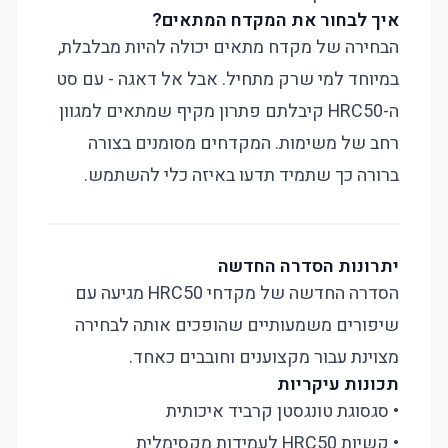
איך לבחור את המקדח המתאים?
הבחירה של מקדח מתאים יכולה להיות מבלבלת,
במיוחד למי שרק מתחיל. אבל אל דאגה - עם סט
ה-HRC50 קיבלתם פתרון מקיף שמתאים למגוון
רחב של משימות. המקדחים מסומנים בצורה
ברורה כך שתמיד תדעו באיזה כלי להשתמש.
יתרונות הסדרה החדשה
הסדרה החדשה של מקדחי HRC50 מגיעה עם
שיפורים משמעותיים שהופכים אותה לבחירה
מצוינת עבור מקצוענים וחובבים כאחד.
תכונות עיקריות
• סגסוגת טונגסטן קרביד איכותית
• קשיות HRC50 לעמידות מקסימלית