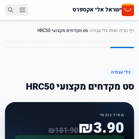
ישראל אלי אקספרס
דף הבית
/
חנות
/
כלי עבודה
/
סט מקדחים מקצועי HRC50
5
/
1
98
%
-
כלי עבודה
סט מקדחים מקצועי HRC50
מחיר נוכחי
₪
3.90
₪
181.90