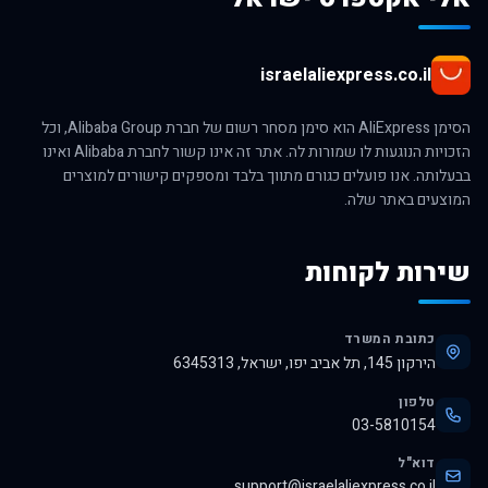
israelaliexpress.co.il
הסימן AliExpress הוא סימן מסחר רשום של חברת Alibaba Group, וכל
הזכויות הנוגעות לו שמורות לה. אתר זה אינו קשור לחברת Alibaba ואינו
בבעלותה. אנו פועלים כגורם מתווך בלבד ומספקים קישורים למוצרים
המוצעים באתר שלה.
שירות לקוחות
כתובת המשרד
הירקון 145, תל אביב יפו, ישראל, 6345313
טלפון
03-5810154
דוא"ל
support@israelaliexpress.co.il