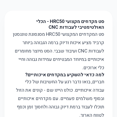
סט מקדחים מקצועי HRC50 - הכלי
האולטימטיבי לעבודות CNC
סט המקדחים המקצועי HRC50 מסגסוגת טונגסטן
קרביד מציע איכות ודיוק ברמה הגבוהה ביותר
לעבודות CNC ועיבוד שבבי. הסט מיוצר מחומרים
איכותיים במיוחד המבטיחים עמידות גבוהה וחיי
כלי ארוכים.
למה כדאי להשקיע במקדחים איכותיים?
חברים, בואו נדבר רגע על החשיבות של כלי
עבודה איכותיים. כולנו היינו שם - קונים את הזול
ובסוף משלמים פעמיים. עם מקדחים איכותיים
תוכלו לעבוד ברמת דיוק גבוהה ולחסוך זמן וכסף
לטווח הארוך.