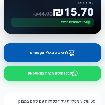
מחיר נוכחי
₪
15.70
₪
44.90
זמין למשלוח מיידי
לרכישה באלי אקספרס
קבלו קופון הנחה בוואטסאפ
סט של 3 מטליות ניקוי כפולות עם פחם במבוק