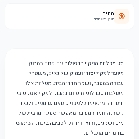
מחיר
הוגן ומשתלם
סט מטליות הניקוי הכפולות עם פחם במבוק
מיועד לניקוי יסודי ועמוק של כלים, משטחי
עבודה במטבח, ושאר חדרי הבית. מטליות אלו
משלבות טכנולוגיית פחם במבוק לניקוי אפקטיבי
יותר, והן מתאימות לניקוי כתמים שומניים ולכלוך
קשה. החומר המעובה מאפשר ספיגה מרבית של
מים ושמנים, והוא ידידותי לסביבה בזכות השימוש
בחומרים מתכלים.