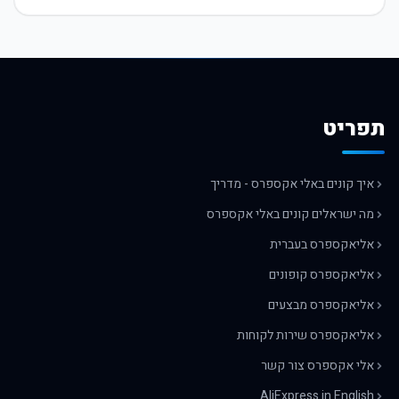
תפריט
איך קונים באלי אקספרס - מדריך
מה ישראלים קונים באלי אקספרס
אליאקספרס בעברית
אליאקספרס קופונים
אליאקספרס מבצעים
אליאקספרס שירות לקוחות
אלי אקספרס צור קשר
AliExpress in English