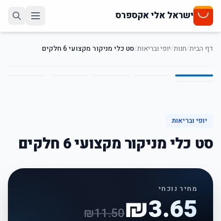
ישראל אלי אקספרס
דף הבית
/
חנות
/
יופי ובריאות
/
סט כלי מניקור מקצועי 6 חלקים
6
/
1
68
%
-
יופי ובריאות
סט כלי מניקור מקצועי 6 חלקים
מחיר נוכחי
₪
3.65
₪
11.50