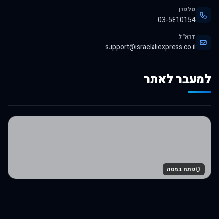
טלפון
03-5810154
דוא"ל
support@israelaliexpress.co.il
למעבר לאתר
לרכישה באלי אקספרס
פתח במפה