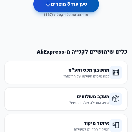
טען עוד
8
מוצרים
או הצג את כל הקטלוג (
167
)
כלים שימושיים לקנייה מ-AliExpress
מחשבון מכס ומע״מ
🧮
כמה מיסים תשלמו על ההזמנה?
מעקב משלוחים
📦
איפה החבילה שלכם עכשיו?
איתור מיקוד
📮
המיקוד המדויק למשלוח