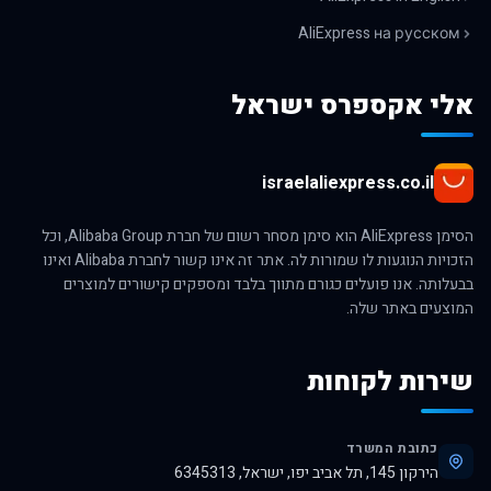
AliExpress на русском
אלי אקספרס ישראל
israelaliexpress.co.il
הסימן AliExpress הוא סימן מסחר רשום של חברת Alibaba Group, וכל
הזכויות הנוגעות לו שמורות לה. אתר זה אינו קשור לחברת Alibaba ואינו
בבעלותה. אנו פועלים כגורם מתווך בלבד ומספקים קישורים למוצרים
המוצעים באתר שלה.
שירות לקוחות
כתובת המשרד
הירקון 145, תל אביב יפו, ישראל, 6345313