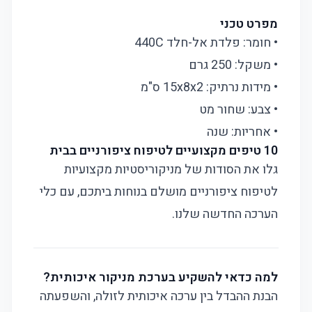
מפרט טכני
• חומר: פלדת אל-חלד 440C
• משקל: 250 גרם
• מידות נרתיק: 15x8x2 ס"מ
• צבע: שחור מט
• אחריות: שנה
10 טיפים מקצועיים לטיפוח ציפורניים בבית
גלו את הסודות של מניקוריסטיות מקצועיות
לטיפוח ציפורניים מושלם בנוחות ביתכם, עם כלי
הערכה החדשה שלנו.
למה כדאי להשקיע בערכת מניקור איכותית?
הבנת ההבדל בין ערכה איכותית לזולה, והשפעתה