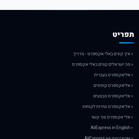
תפריט
איך קונים באלי אקספרס - מדריך
מה ישראלים קונים באלי אקספרס
אליאקספרס בעברית
אליאקספרס קופונים
אליאקספרס מבצעים
אליאקספרס שירות לקוחות
אלי אקספרס צור קשר
AliExpress in English
AliExpress на русском