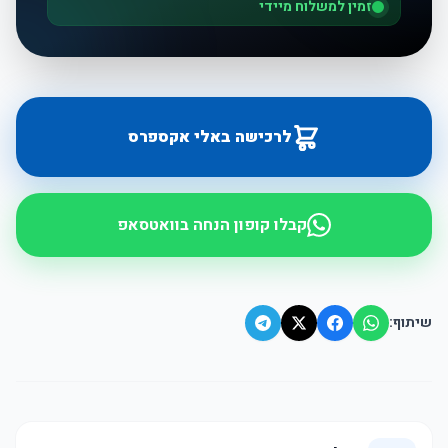
זמין למשלוח מיידי
לרכישה באלי אקספרס
קבלו קופון הנחה בוואטסאפ
שיתוף: