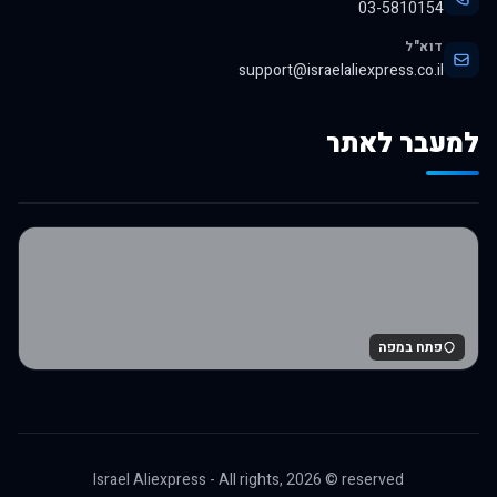
03-5810154
דוא"ל
support@israelaliexpress.co.il
למעבר לאתר
לרכישה באלי אקספרס
פתח במפה
Israel Aliexpress - All rights,
2026
© reserved