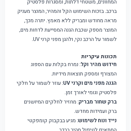
המחוונים, משטחי דלתות, ומסגרות פלסטיק
ברכב. בזכות השימוש הקל והמהיר, המוצר מעניק
מראה מחודש ומבריק ללא מאמץ. יתרה מכך,
המוצר מספק שכבת הגנה המסייעת לדחות מים,
לשמור על הרכב נקי, ולהגן מפני קרני UV.
תכונות עיקריות
חידוש מהיר וקל
: נמרח בקלות עם הספוג
המצורף ומספק תוצאות מידיות.
הגנה מפני מים וקרני UV
: עוזר לשמור על חלקי
פלסטיק וגומי לאורך זמן.
ברק שחור מבריק
: מחזיר לחלקים המיושנים
ברק ועמידות מחדש.
נייד ונוח לשימוש
: מגיע בבקבוק קומפקטי
המתאים לטיפול מהיר ברכב.