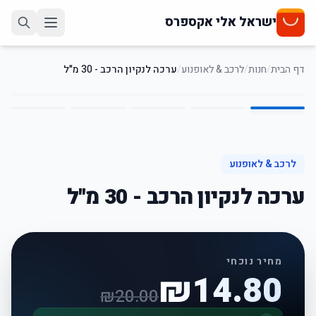
ישראל אלי אקספרס
דף הבית
/
חנות
/
לרכב & לאופנוע
/
ערכה לנקיון הרכב - 30 מ"ל
5
/
1
26
%
-
לרכב & לאופנוע
ערכה לנקיון הרכב - 30 מ"ל
מחיר נוכחי
₪
14.80
₪
20.00