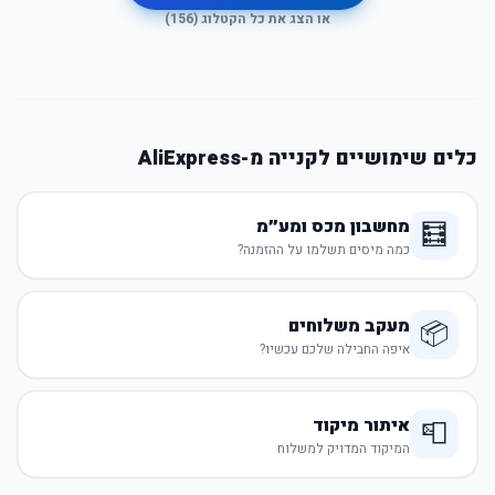
או הצג את כל הקטלוג (
156
)
כלים שימושיים לקנייה מ-AliExpress
מחשבון מכס ומע״מ
🧮
כמה מיסים תשלמו על ההזמנה?
מעקב משלוחים
📦
איפה החבילה שלכם עכשיו?
איתור מיקוד
📮
המיקוד המדויק למשלוח