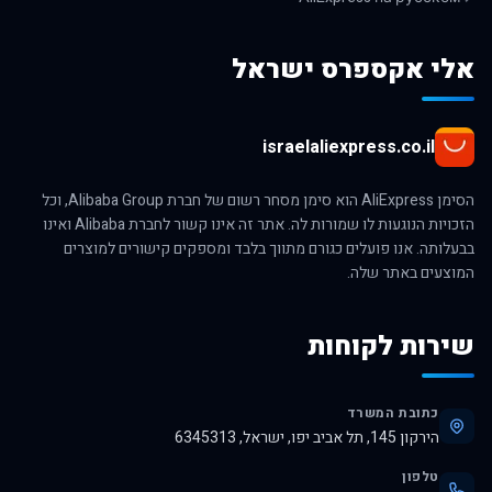
אלי אקספרס ישראל
israelaliexpress.co.il
הסימן AliExpress הוא סימן מסחר רשום של חברת Alibaba Group, וכל
הזכויות הנוגעות לו שמורות לה. אתר זה אינו קשור לחברת Alibaba ואינו
בבעלותה. אנו פועלים כגורם מתווך בלבד ומספקים קישורים למוצרים
המוצעים באתר שלה.
שירות לקוחות
כתובת המשרד
הירקון 145, תל אביב יפו, ישראל, 6345313
טלפון