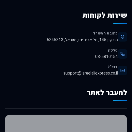
שירות לקוחות
כתובת המשרד
הירקון 145, תל אביב יפו, ישראל, 6345313
טלפון
03-5810154
דוא"ל
support@israelaliexpress.co.il
למעבר לאתר
לרכישה באלי אקספרס