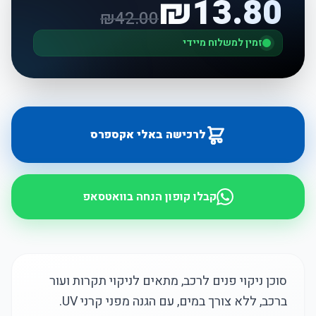
₪
13.80
₪
42.00
זמין למשלוח מיידי
לרכישה באלי אקספרס
קבלו קופון הנחה בוואטסאפ
סוכן ניקוי פנים לרכב, מתאים לניקוי תקרות ועור
ברכב, ללא צורך במים, עם הגנה מפני קרני UV.