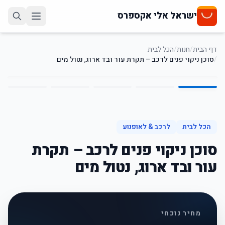
ישראל אלי אקספרס
דף הבית
/
חנות
/
הכל לבית
/
סוכן ניקוי פנים לרכב – תקרת עור ובד ארוג, נטול מים
5
/
1
67
%
-
הכל לבית
לרכב & לאופנוע
סוכן ניקוי פנים לרכב – תקרת
עור ובד ארוג, נטול מים
מחיר נוכחי