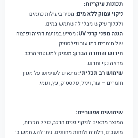
תכונות עיקריות:
ניקוי עמוק ללא מים:
מסיר ביעילות כתמים
ולכלוך עיקש מבלי להשתמש במים.
הגנה מפני קרני UV:
מסייע במניעת דהייה ופיצוח
של חומרים כמו עור ופלסטיק.
חידוש והחזרת הברק:
מעניק למשטחי הרכב
מראה נקי וחדש.
שימוש רב תכליתי:
מתאים לשימוש על מגוון
חומרים – עור, ויניל, פלסטיק, עץ, וגומי.
שימושים אפשריים:
המוצר מתאים לניקוי פנים הרכב, כולל תקרות,
מושבים, דלתות ולוחות מחוונים. ניתן להשתמש בו