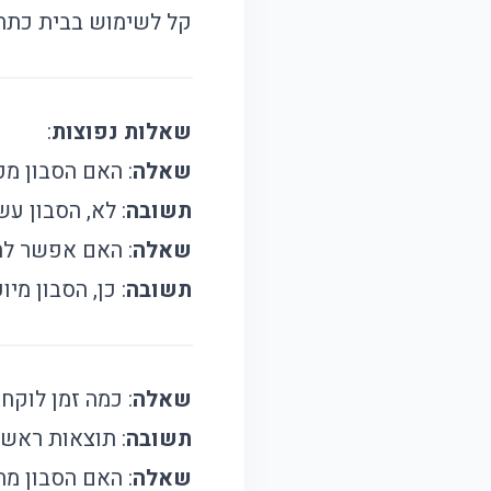
קל לשימוש בבית כתחל
שאלות נפוצות
:
שאלה
: האם הסבון מכ
תשובה
: לא, הסבון ע
שאלה
: האם אפשר לה
תשובה
: כן, הסבון מי
שאלה
: כמה זמן לוקח
תשובה
: תוצאות ראשו
שאלה
: האם הסבון מת