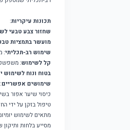
רב-תכליתי שמספק פתר
תכונות עיקריות
:
שחזור צבע טבעי לש
מועשר בתמציות טבע
שימוש רב-תכליתי
: 
קל לשימוש
: משפשפי
בטוח ונוח לשימוש יו
שימושים אפשריים
:
כיסוי שיער אפור בשי
טיפול בזקן על ידי הח
מתאים לשימוש יומיומ
מסייע בלחות ותיקון 