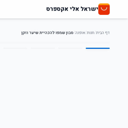
ישראל אלי אקספרס
דף הבית
/
חנות
/
אופנה
/
סבון שמפו להכהיית שיער וזקן
5
/
1
47
%
-