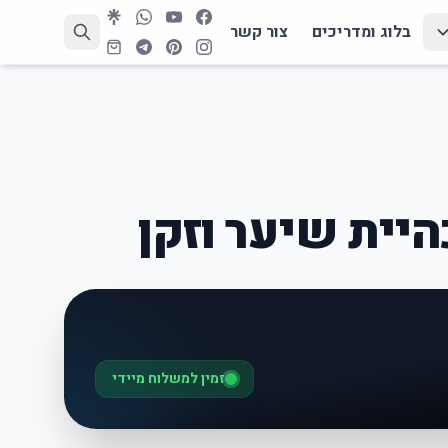
בלוג ומדריכים
צור קשר
יית שיער וזקן
זמין למשלוח מיידי