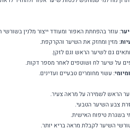
ון נוח למי שמחפש לכסות שיער אפור ולהחזיר לו את 
יער
: עוזר בהפחתת האפור ומעודד ייצור מלנין בשורשי ה
יות
: מזין ומחזק את השיער והקרקפת.
מתאים גם לשיער הראש וגם לזקן.
ם על שיער לח ושוטפים לאחר מספר דקות.
מיומי
: עשוי מחומרים טבעיים ועדינים.
ער הראש לשמירה על מראה צעיר.
זרת צבע השיער הטבעי.
י בשגרת טיפוח האישית.
שורשי השיער לקבלת מראה בריא יותר.