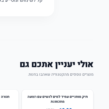
קל לשימוש ומסייע בש
אולי יעניין אתכם גם
מוצרים נוספים מהקטגוריה שאהבו בחנות.
50
%
-
50
%
-
תיק מותניים עמיד למים לנשים עם רצועה
חגורה 
מתכווננת