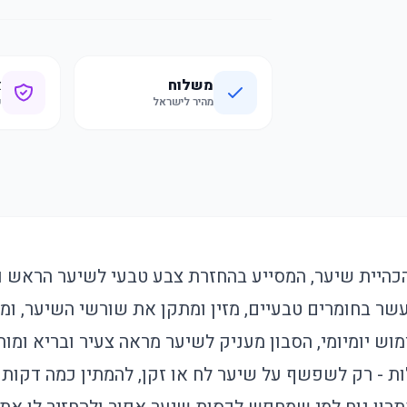
משלוח
א
מהיר לישראל
ק
היית שיער, המסייע בהחזרת צבע טבעי לשיער הראש ולז
ועשר בחומרים טבעיים, מזין ומתקן את שורשי השיער, ומ
מוש יומיומי, הסבון מעניק לשיער מראה צעיר ובריא ומו
ת - רק לשפשף על שיער לח או זקן, להמתין כמה דקות 