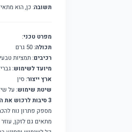
תשובה
: כן, הוא מתאי
מפרט טכני
:
תכולה
: 50 גרם
רכיבים
: תמציות טבע
מיועד לשימוש
: גברי
ארץ ייצור
: סין
שיטת שימוש
: על שי
3 סיבות לרכוש את המוצר הזה
מספק פתרון נוח להכה
מתאים גם לזקן, עוזר 