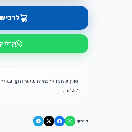
לרכיש
קבלו ק
סבון שמפו להכהיית שיער וזקן, עשיר 
לשיער.
שיתוף: