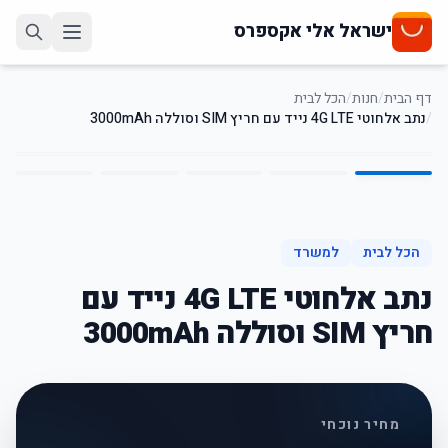
ישראל אלי אקספרס
דף הבית
/
חנות
/
הכל לבית
/
נתב אלחוטי 4G LTE נייד עם חריץ SIM וסוללה 3000mAh
5
/
1
51
%
-
הכל לבית
למשרד
נתב אלחוטי 4G LTE נייד עם
חריץ SIM וסוללה 3000mAh
מחיר נוכחי