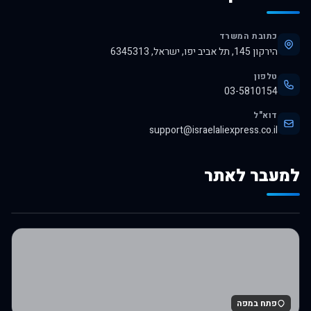
כתובת המשרד
הירקון 145, תל אביב יפו, ישראל, 6345313
טלפון
03-5810154
דוא"ל
support@israelaliexpress.co.il
למעבר לאתר
לרכישה באלי אקספרס
פתח במפה