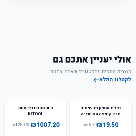
אולי יעניין אתכם גם
מוצרים נוספים מהקטגוריה שאהבו בחנות.
לקטלוג המלא
20
%
-
66
%
-
תיבת אחסון תכשיטים
כיור מטבח נירוסטה
מבד קטיפה עם מגירה
KITOOL
לתצוגה
₪
1007.20
₪
19.50
₪
1259.00
₪
56.70