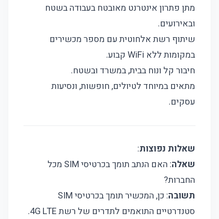
מתן פתרון אינטרנט מאובטח בעבודה בשטח
ובאירועים.
שיתוף רשת אלחוטית עם מספר מכשירים
במקומות ללא WiFi קבוע.
חיבור קל ונוח בבית, במשרד ובשטח.
מתאים במיוחד לטיולים, חופשות, ונסיעות
עסקים.
שאלות נפוצות
:
שאלה
: האם הנתב תומך בכרטיסי SIM מכל
החברות?
תשובה
: כן, המכשיר תומך בכרטיסי SIM
סטנדרטיים התואמים לתדרים של רשת 4G LTE.