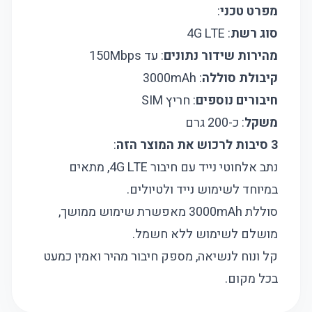
מפרט טכני
:
סוג רשת
: 4G LTE
מהירות שידור נתונים
: עד 150Mbps
קיבולת סוללה
: 3000mAh
חיבורים נוספים
: חריץ SIM
משקל
: כ-200 גרם
3 סיבות לרכוש את המוצר הזה
:
נתב אלחוטי נייד עם חיבור 4G LTE, מתאים
במיוחד לשימוש נייד ולטיולים.
סוללת 3000mAh מאפשרת שימוש ממושך,
מושלם לשימוש ללא חשמל.
קל ונוח לנשיאה, מספק חיבור מהיר ואמין כמעט
בכל מקום.