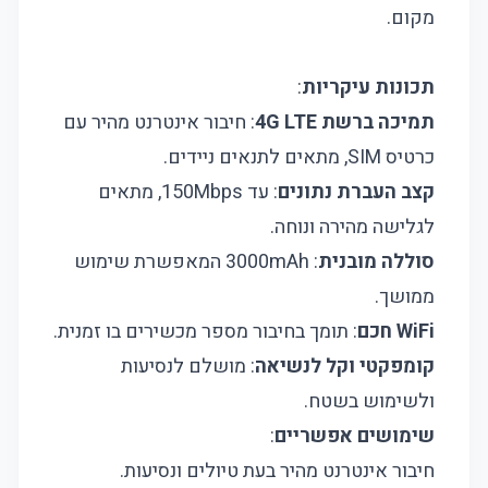
מקום.
תכונות עיקריות
:
תמיכה ברשת 4G LTE
: חיבור אינטרנט מהיר עם
כרטיס SIM, מתאים לתנאים ניידים.
קצב העברת נתונים
: עד 150Mbps, מתאים
לגלישה מהירה ונוחה.
סוללה מובנית
: 3000mAh המאפשרת שימוש
ממושך.
WiFi חכם
: תומך בחיבור מספר מכשירים בו זמנית.
קומפקטי וקל לנשיאה
: מושלם לנסיעות
ולשימוש בשטח.
שימושים אפשריים
:
חיבור אינטרנט מהיר בעת טיולים ונסיעות.