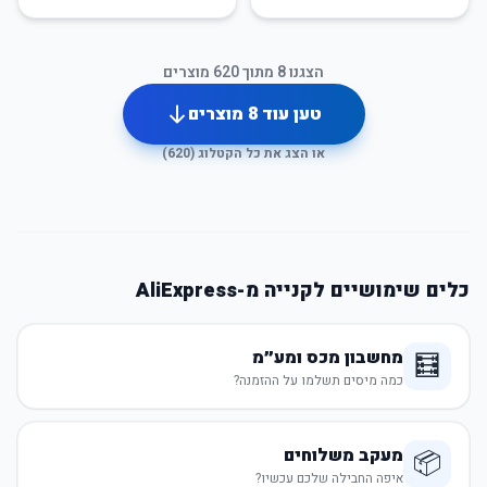
הצגנו
8
מתוך
620
מוצרים
טען עוד
8
מוצרים
או הצג את כל הקטלוג (
620
)
כלים שימושיים לקנייה מ-AliExpress
מחשבון מכס ומע״מ
🧮
כמה מיסים תשלמו על ההזמנה?
מעקב משלוחים
📦
איפה החבילה שלכם עכשיו?