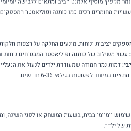
ר מקפיץ מוסיף אלמנט חביב ומתאים ללבישה יומיומית ב
עשויות מחומרים רכים כמו כותנה ופוליאסטר המספקים נ
פקים יציבות ונוחות, מונעים החלקה על רצפות חלקות.
עשוי משילוב של כותנה ופוליאסטר המבטיחים נוחות וח
בי:
דמות נמר חמודה שמעודדת ילדים לנעול את הנעליים
מתאים במיוחד לפעוטות בגילאי 6-36 חודשים.
שימוש יומיומי בבית, בשעות המשחק או לפני השינה, ומ
ת של ילדך.