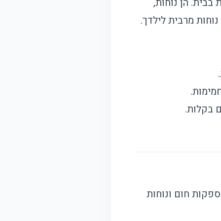
בית. הן נוחות,
וחות מרבית לילדך.
מימות.
 בקלות.
ספקות חום ונוחות