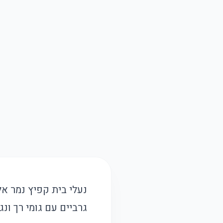
גרביים עם גומי רך ונ