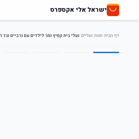
ישראל אלי אקספרס
דף הבית
/
חנות
/
נעליים
/
נעלי בית קפיץ נמר לילדים עם גרביים נגד ה
5
/
1
64
%
-