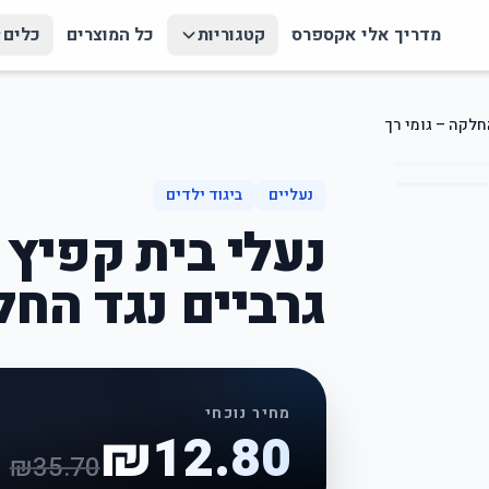
מדריך אלי אקספרס
קטגוריות
כל המוצרים
כלים
חלקה – גומי רך
נעליים
ביגוד ילדים
נעלי בית קפיץ 
גרביים נגד החל
מחיר נוכחי
₪
12.80
₪
35.70