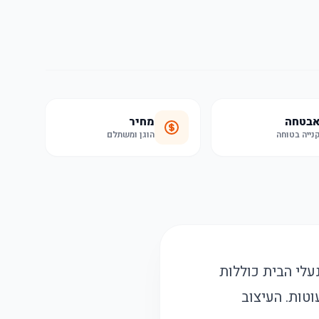
בטחה
מחיר
נייה בטוחה
הוגן ומשתלם
לדים ולתינוקות בגילאי 6 עד 36 חודשים. נעלי הבית כוללות
וטות. העיצוב