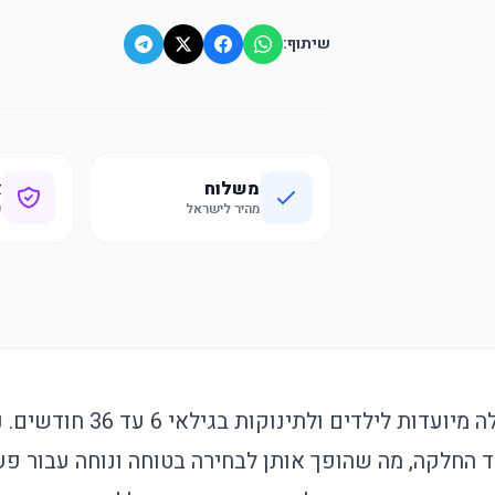
שיתוף:
משלוח
א
מהיר לישראל
ק
נעלי בית קפיץ נמר אלה מיועדות לי
גד החלקה, מה שהופך אותן לבחירה בטוחה ונוחה עבור פע