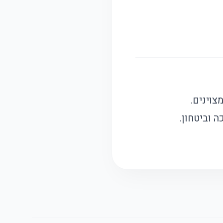
צוינים.
 וביטחון.