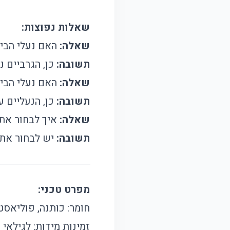
שאלות נפוצות:
שאלה:
האם נעלי הבית
תשובה:
כן, הגרביים נ
שאלה:
האם נעלי הבי
תשובה:
כן, הנעליים ע
שאלה:
איך לבחור את 
תשובה:
יש לבחור את ה
מפרט טכני:
חומר: כותנה, פוליאסט
זמינות מידות: לגילאי 6 עד 36 חודשים