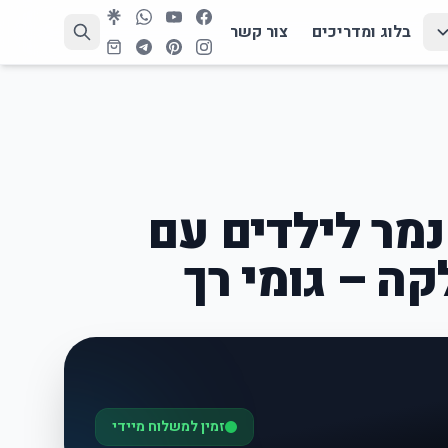
בלוג ומדריכים
צור קשר
נמר לילדים עם
קה – גומי רך
זמין למשלוח מיידי