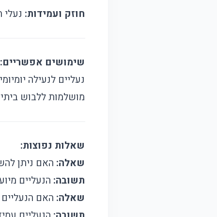
חוזק ועמידות:
נעלי ה
שימושים אפשריים:
נעליים לנעילה יומיומ
מושלמות ללבוש ביתי ח
שאלות נפוצות:
שאלה:
האם ניתן להש
תשובה:
הנעליים מיוע
שאלה:
האם הנעליים 
תשובה:
הנעליים עמידו