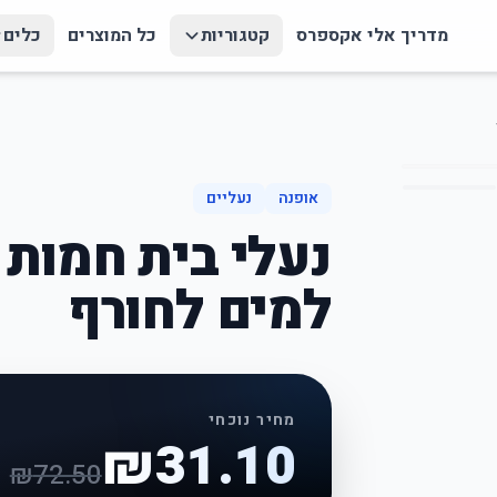
מדריך אלי אקספרס
קטגוריות
כל המוצרים
כלים
אופנה
נעליים
נעלי בית חמות 
למים לחורף
מחיר נוכחי
₪
31.10
₪
72.50