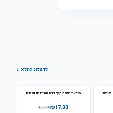
לקטלוג המלא
55
%
-
ת - איפור
חולצת נשים קיץ ללא שרוולים עגולה
₪
17.30
₪
38.50