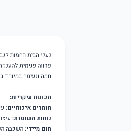
נעלי הבית החמות לגבר
פרווה פנימית להענקת 
חמה ונעימה במיוחד ב
תכונות עיקריות:
חומרים איכותיים:
עשו
נוחות משופרת:
עיצוב
חום מיידי:
השכבה הפני