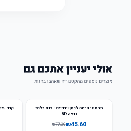
אולי יעניין אתכם גם
מוצרים נוספים מהקטגוריה שאהבו בחנות.
55
%
-
41
%
-
תחתוני הרמה לבטן וירכיים - דגם בלתי
קרם עיני
נראה 5D
₪
45.60
₪
77.30