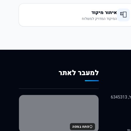
איתור מיקוד
📮
המיקוד המדויק למשלוח
למעבר לאתר
לרכישה באלי אקספרס
פתח במפה
su