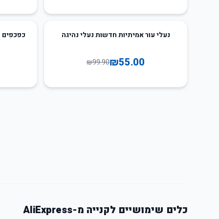
30
%
-
45
%
-
נעלי עור אמיתיות חדשות נעלי נהיגה
כפכפים פ
₪
55.00
₪
99.90
כלים שימושיים לקנייה מ-AliExpress