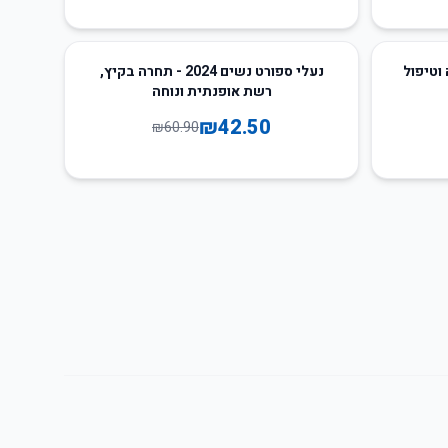
30
%
-
רזיה וטיפול
נעלי ספורט נשים 2024 - תחרה בקיץ,
רשת אופנתית ונוחה
₪
42.50
₪
60.90