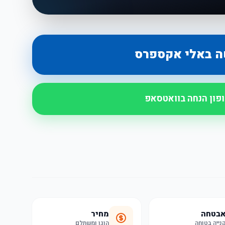
ה באלי אקספרס
ופון הנחה בוואטסאפ
בטחה
מחיר
נייה בטוחה
הוגן ומשתלם