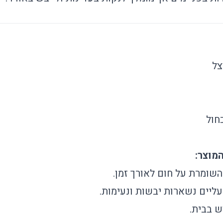
צל
חול
מוצר:
שומרת על חום לאורך זמן.
ליים נשארות יבשות ונעימות.
ש בבית.