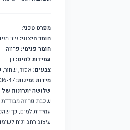
מפרט טכני:
חומר חיצוני:
עור מפו
חומר פנימי:
פרווה
עמידות למים:
כן
צבעים:
אפור, שחור, כ
מידות זמינות:
36-47
שלושה יתרונות של ה
שכבת פרווה מבודדת ה
עמידות למים, כך שהנע
עיצוב רחב ונוח לשימו