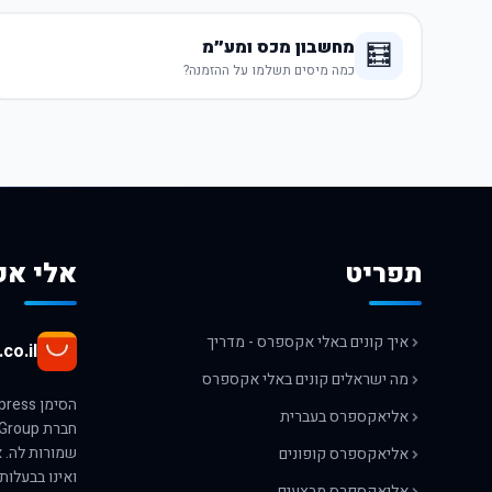
מחשבון מכס ומע״מ
🧮
כמה מיסים תשלמו על ההזמנה?
תפריט
אלי אק
איך קונים באלי אקספרס - מדריך
co.il
מה ישראלים קונים באלי אקספרס
אליאקספרס בעברית
אליאקספרס קופונים
ואינו בבעלות
אליאקספרס מבצעים