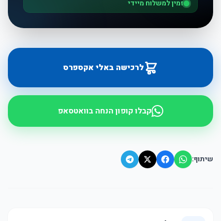
זמין למשלוח מיידי
לרכישה באלי אקספרס
קבלו קופון הנחה בוואטסאפ
שיתוף: