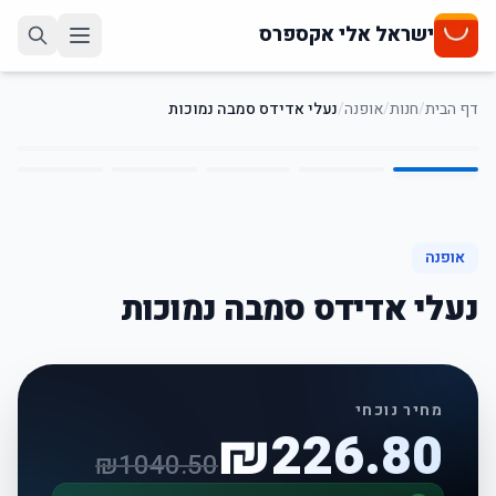
ישראל אלי אקספרס
דף הבית
/
חנות
/
אופנה
/
נעלי אדידס סמבה נמוכות
5
/
1
78
%
-
אופנה
נעלי אדידס סמבה נמוכות
מחיר נוכחי
₪
226.80
₪
1040.50