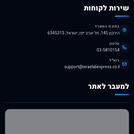
שירות לקוחות
כתובת המשרד
הירקון 145, תל אביב יפו, ישראל, 6345313
טלפון
03-5810154
דוא"ל
support@israelaliexpress.co.il
למעבר לאתר
לרכישה באלי אקספרס