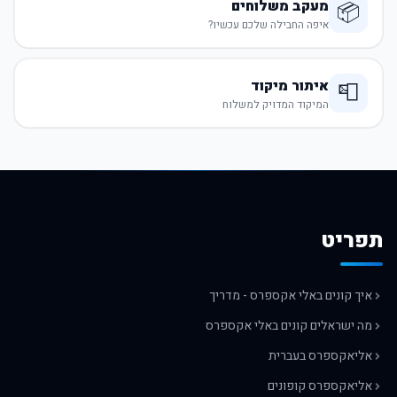
מעקב משלוחים
📦
איפה החבילה שלכם עכשיו?
איתור מיקוד
📮
המיקוד המדויק למשלוח
תפריט
איך קונים באלי אקספרס - מדריך
מה ישראלים קונים באלי אקספרס
אליאקספרס בעברית
אליאקספרס קופונים