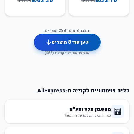
₪
62.20
₪
23.10
₪
89.00
₪
53.90
הצגנו
8
מתוך
288
מוצרים
טען עוד
8
מוצרים
או הצג את כל הקטלוג (
288
)
כלים שימושיים לקנייה מ-AliExpress
מחשבון מכס ומע״מ
🧮
כמה מיסים תשלמו על ההזמנה?