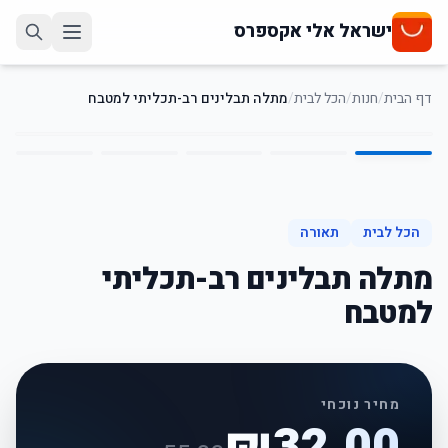
ישראל אלי אקספרס
דף הבית
/
חנות
/
הכל לבית
/
מתלה תבלינים רב-תכליתי למטבח
5
/
1
42
%
-
הכל לבית
תאורה
מתלה תבלינים רב-תכליתי
למטבח
מחיר נוכחי
₪
32.00