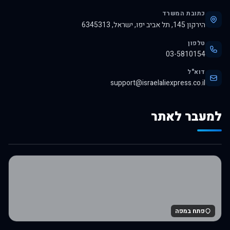
כתובת המשרד
הירקון 145, תל אביב יפו, ישראל, 6345313
טלפון
03-5810154
דוא"ל
support@israelaliexpress.co.il
למעבר לאתר
לרכישה באלי אקספרס
פתח במפה