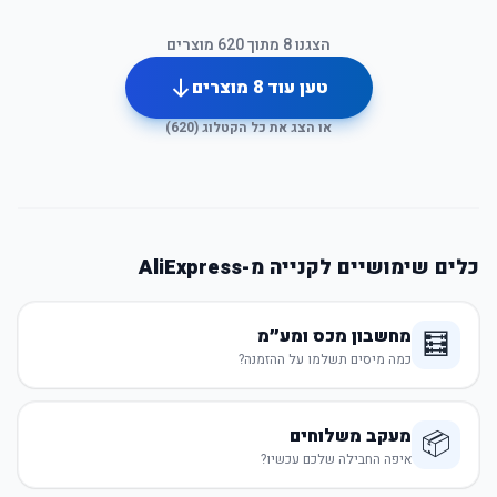
הצגנו
8
מתוך
620
מוצרים
טען עוד
8
מוצרים
או הצג את כל הקטלוג (
620
)
כלים שימושיים לקנייה מ-AliExpress
מחשבון מכס ומע״מ
🧮
כמה מיסים תשלמו על ההזמנה?
מעקב משלוחים
📦
איפה החבילה שלכם עכשיו?