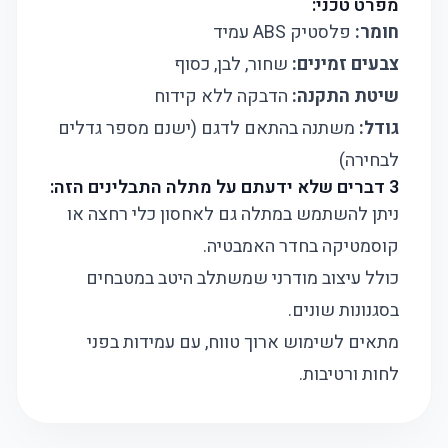
מפרט טכני:
חומר:
פלסטיק ABS עמיד
צבעים זמינים:
שחור, לבן, כסוף
שיטת התקנה:
הדבקה ללא קידוח
גודל:
משתנה בהתאם לדגם (ישנם מספר גדלים
לבחירה)
3 דברים שלא ידעתם על מתלה התבלינים הזה:
ניתן להשתמש במתלה גם לאחסון כלי רחצה או
קוסמטיקה בחדר האמבטיה.
כולל עיצוב מודרני שמשתלב היטב במטבחים
בסגנונות שונים.
מתאים לשימוש ארוך טווח, עם עמידות בפני
לחות ורטיבות.