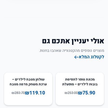
אולי יעניין אתכם גם
מוצרים נוספים מהקטגוריה שאהבו בחנות.
לקטלוג המלא
58
%
-
70
%
-
מכונת טופר לתפיסת
שולחן מטבח לילדים –
בובות לילדים – מופעלת
ערכת משחק מדמה מטבח
מטבעות
₪
119.10
₪
75.90
₪
283.70
₪
253.00