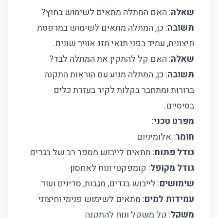
שאלה
: האם המתלה מתאים לשימוש בחוץ?
תשובה
: כן, המתלה מתאים לשימוש במרפסת
חיצונית, עמיד בפני תנאי מזג אוויר שונים.
שאלה
: האם קל להתקין את המתלה לבד?
תשובה
: כן, המתלה מגיע עם הוראות התקנה
ברורות ומתחבר בקלות לקיר בעזרת כלים
בסיסיים.
מפרט טכני
:
חומר
: אלומיניום
גודל פתוח
: מתאים לייבוש מספר רב של בגדים
גודל מקופל
: קומפקטי ונוח לאחסון
שימושים
: לייבוש בגדים, מגבות, סדינים ועוד
עמידות למים
: מתאים לשימוש פנימי וחיצוני
משקל
: קל משקל ונוח להתקנה