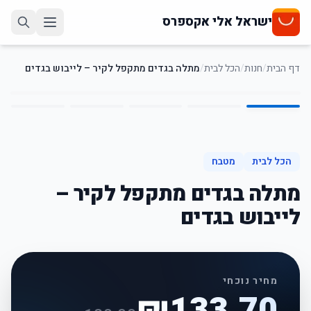
ישראל אלי אקספרס
דף הבית
/
חנות
/
הכל לבית
/
מתלה בגדים מתקפל לקיר – לייבוש בגדים
5
/
1
26
%
-
הכל לבית
מטבח
מתלה בגדים מתקפל לקיר –
לייבוש בגדים
מחיר נוכחי
₪
133.70