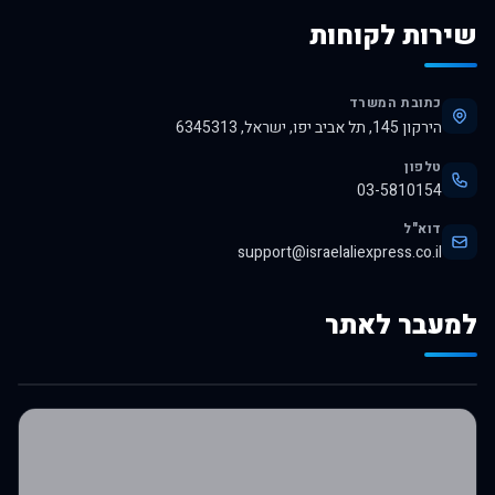
שירות לקוחות
כתובת המשרד
הירקון 145, תל אביב יפו, ישראל, 6345313
טלפון
03-5810154
דוא"ל
support@israelaliexpress.co.il
למעבר לאתר
לרכישה באלי אקספרס