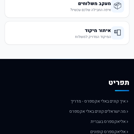
מעקב משלוחים
📦
איפה החבילה שלכם עכשיו?
איתור מיקוד
📮
המיקוד המדויק למשלוח
תפריט
איך קונים באלי אקספרס - מדריך
מה ישראלים קונים באלי אקספרס
אליאקספרס בעברית
אליאקספרס קופונים