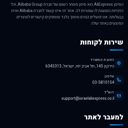
הסימן AliExpress הוא סימן מסחר רשום של חברת Alibaba Group, וכל
הזכויות הנוגעות לו שמורות לה. אתר זה אינו קשור לחברת Alibaba ואינו
בבעלותה. אנו פועלים כגורם מתווך בלבד ומספקים קישורים למוצרים
המוצעים באתר שלה.
שירות לקוחות
כתובת המשרד
הירקון 145, תל אביב יפו, ישראל, 6345313
טלפון
03-5810154
דוא"ל
support@israelaliexpress.co.il
למעבר לאתר
לרכישה באלי אקספרס