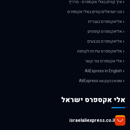
איך קונים באלי אקספרס - מדריך
מה ישראלים קונים באלי אקספרס
אליאקספרס בעברית
אליאקספרס קופונים
אליאקספרס מבצעים
אליאקספרס שירות לקוחות
אלי אקספרס צור קשר
AliExpress in English
AliExpress на русском
אלי אקספרס ישראל
israelaliexpress.co.il