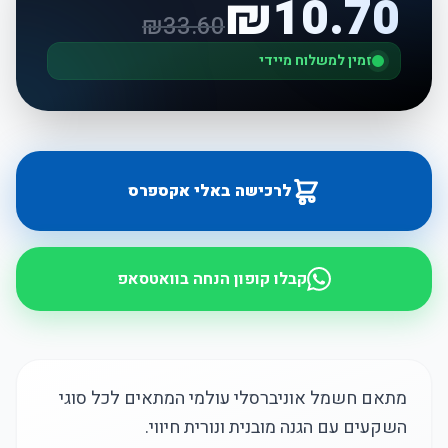
₪
10.70
₪
33.60
זמין למשלוח מיידי
לרכישה באלי אקספרס
קבלו קופון הנחה בוואטסאפ
מתאם חשמל אוניברסלי עולמי המתאים לכל סוגי
השקעים עם הגנה מובנית ונורית חיווי.