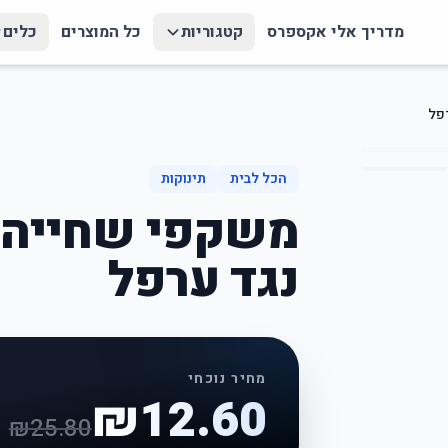
מדריך אלי אקספרס
קטגוריות
כל המוצרים
כלים
פל
הכל לבית
תינוקות
משקפי שחייה ל
נגד ערפל
מחיר נוכחי
₪
12.60
₪
25.80