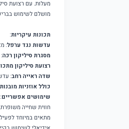
מעלות. עם רצועת סיליק
מושלם לשימוש בבריכה 
תכונות עיקריות
:
עדשות נגד ערפל
: מ
מסגרת סיליקון רכה
:
רצועת סיליקון מתכוו
שדה ראייה רחב
: עדשו
כולל אוזניות מובנות
שימושים אפשריים
:
חווית שחייה משופרת ל
מתאים במיוחד לפעילוי
אידיאלי לשימוש בקייט