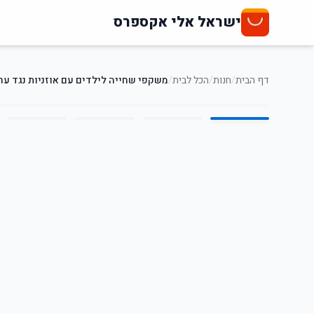
ישראל אלי אקספרס
דף הבית
/
חנות
/
הכל לבית
/
משקפי שחייה לילדים עם אוזניות נגד ער
5
/
1
51
%
-