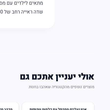
מתאים לילדים עם מסגר
שדה ראייה רחב של 180 מעלות, מושלם לפעילויות מים עם ילדים.
אולי יעניין אתכם גם
מוצרים נוספים מהקטגוריה שאהבו בחנות.
66
%
-
30
%
-
ארון נעליים מתקפל עם דלתות שקופות
מדקר חיצ