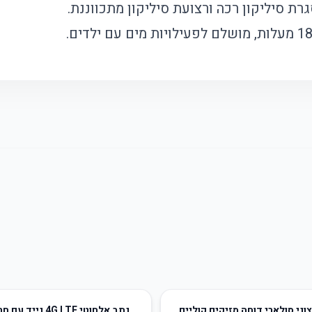
ת סיליקון רכה ורצועת סיליקון מתכווננת.
51
%
-
וני סולארי דוחה מזיקים קוליים