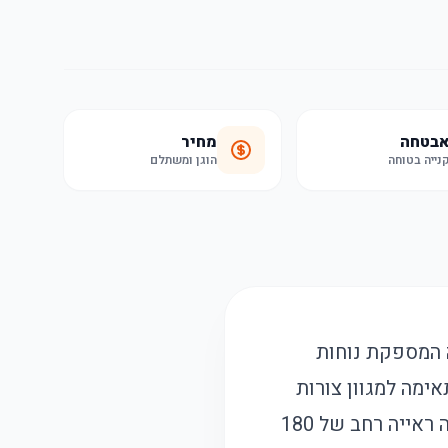
בטחה
מחיר
נייה בטוחה
הוגן ומשתלם
ה המספקת נוחות
ימה למגוון צורות
פנים. משקפי השחייה הללו מיועדים לגילאי 3-12, עמידים למים ומספקים שדה ראייה רחב של 180