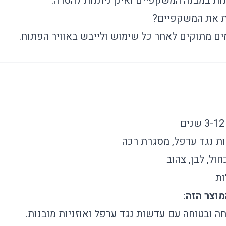
בנות במבנה המשקפיים ואינן ניתנות להסרה.
ות את המשקפיים?
ים מתוקים לאחר כל שימוש ולייבש באוויר הפתוח.
נים
ת נגד ערפל, מסגרת רכה
כחול, לבן, צהוב
:
ה ובטוחה עם עדשות נגד ערפל ואוזניות מובנות.