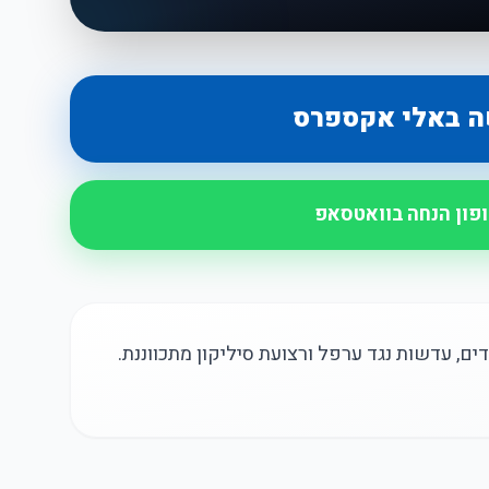
ה באלי אקספרס
ופון הנחה בוואטסאפ
ים, עדשות נגד ערפל ורצועת סיליקון מתכווננת.