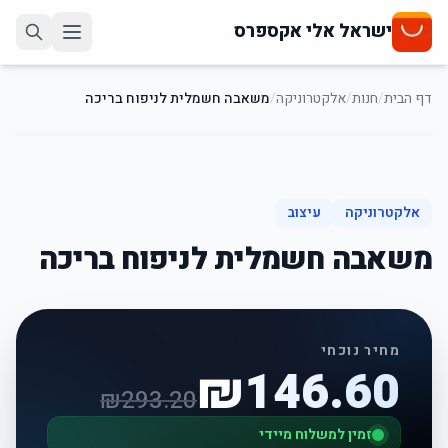
ישראל אלי אקספרס
דף הבית
/
חנות
/
אלקטרוניקה
/
משאבה חשמלית לניפוח בריכה
50
%
-
אלקטרוניקה
עיצוב
משאבה חשמלית לניפוח בריכה
מחיר נוכחי
₪
146.60
₪
293.20
זמין למשלוח מיידי