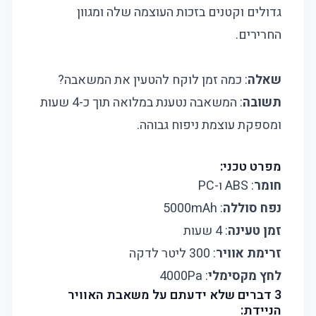
גדולים וקטנים בזכות העוצמה שלה ומגוון
החרירים.
שאלה
: כמה זמן לוקח להטעין את המשאבה?
תשובה
: המשאבה נטענת במלואה תוך כ-4 שעות
ומספקת עוצמת ניפוח גבוהה.
מפרט טכני:
חומר
: ABS ו-PC
נפח סוללה
: 5000mAh
זמן טעינה
: 4 שעות
זרימת אוויר
: 300 ליטר לדקה
לחץ מקסימלי
: 4000Pa​
3 דברים שלא ידעתם על משאבת האוויר
הניידת: