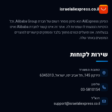
israelaliexpress.co.il
הסימן AliExpress הוא סימן מסחר רשום של חברת Alibaba Group, וכל
הזכויות הנוגעות לו שמורות לה. אתר זה אינו קשור לחברת Alibaba ואינו
בבעלותה. אנו פועלים כגורם מתווך בלבד ומספקים קישורים למוצרים
המוצעים באתר שלה.
שירות לקוחות
כתובת המשרד
הירקון 145, תל אביב יפו, ישראל, 6345313
טלפון
03-5810154
דוא"ל
support@israelaliexpress.co.il