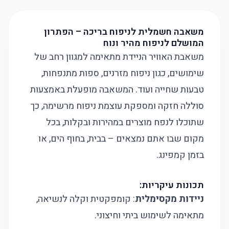
משאבה חשמלית לניפוח בריכה – הפתרון
המושלם לניפוח מהיר ונוח
משאבת האוויר הניידת מתאימה למגוון רחב של
שימושים, כגון ניפוח מזרנים, ספות מתנפחות,
טבעות שחייה ועוד. המשאבה מופעלת באמצעות
סוללה חזקה ומספקת עוצמת ניפוח מרשימה, כך
שתוכלו לנפח מוצרים במהירות ובקלות, בכל
מקום שבו אתם נמצאים – בבית, בחוף הים, או
בזמן קמפינג.
תכונות עיקריות:
ניידות מקסימלית
: קומפקטית וקלה לנשיאה,
מתאימה לשימוש ביתי וחיצוני.