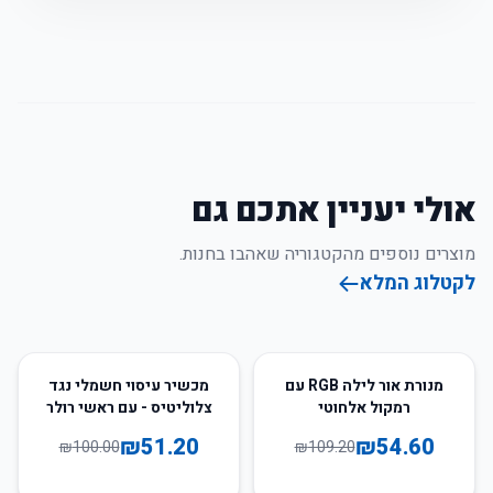
אולי יעניין אתכם גם
מוצרים נוספים מהקטגוריה שאהבו בחנות.
לקטלוג המלא
49
%
-
50
%
-
מנורת אור לילה RGB עם
מכשיר עיסוי חשמלי נגד
רמקול אלחוטי
צלוליטיס - עם ראשי רולר
₪
51.20
₪
54.60
₪
100.00
₪
109.20