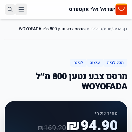
ישראל אלי אקספרס
דף הבית
/
חנות
/
הכל לבית
/
מרסס צבע נטען 800 מ״ל WOYOFADA
44
%
-
הכל לבית
עיצוב
לגינה
מרסס צבע נטען 800 מ״ל
WOYOFADA
מחיר נוכחי
₪
94.90
₪
169.20