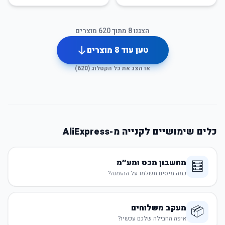
הצגנו
8
מתוך
620
מוצרים
טען עוד
8
מוצרים
או הצג את כל הקטלוג (
620
)
כלים שימושיים לקנייה מ-AliExpress
מחשבון מכס ומע״מ
🧮
כמה מיסים תשלמו על ההזמנה?
מעקב משלוחים
📦
איפה החבילה שלכם עכשיו?