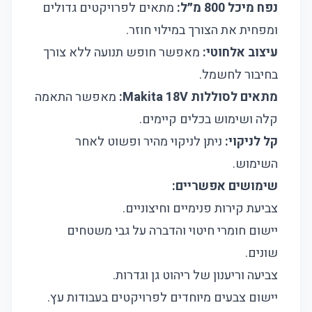
נפח מיכל 800 מ״ל:
מתאים לפרויקטים גדולים
ומפחית את הצורך במילוי חוזר.
עיצוב אלחוטי:
מאפשר חופש תנועה ללא צורך
בחיבור לחשמל.
מתאים לסוללות Makita 18V:
מאפשר התאמה
קלה ושימוש בכלים קיימים.
קל לניקוי:
ניתן לניקוי מהיר ופשוט לאחר
השימוש.
שימושים אפשריים:
צביעת קירות פנימיים וחיצוניים.
יישום חומרי חיטוי והדברה על גבי משטחים
שונים.
צביעה וריענון של ריהוט גן וגדרות.
יישום צבעים מיוחדים לפרויקטים בעבודות עץ.