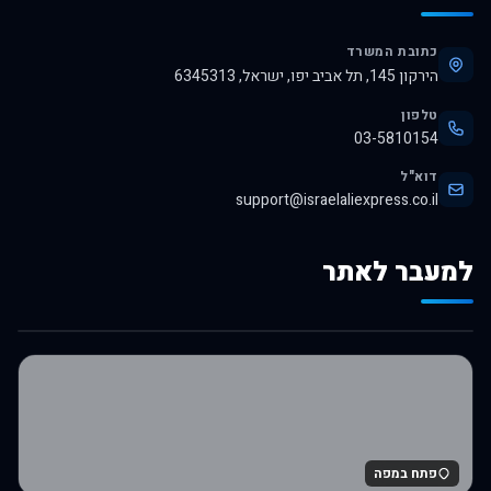
כתובת המשרד
הירקון 145, תל אביב יפו, ישראל, 6345313
טלפון
03-5810154
דוא"ל
support@israelaliexpress.co.il
למעבר לאתר
לרכישה באלי אקספרס
פתח במפה