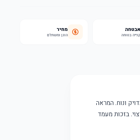
בטחה
מחיר
נייה בטוחה
הוגן ומשתלם
 מדויק ונוח. המראה
קום הרצוי. בזכות מעמד