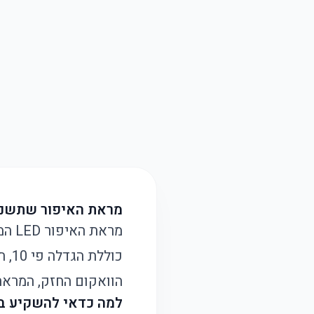
מראת האיפור שתשנה 
מרא
הוואקום החזק, המרא
למה כדאי להשקיע ב