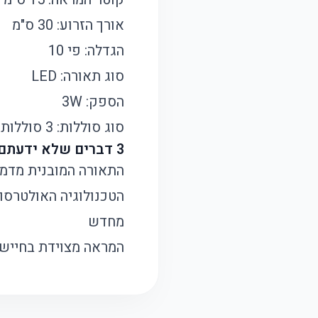
אורך הזרוע: 30 ס"מ
הגדלה: פי 10
סוג תאורה: LED
הספק: 3W
סוג סוללות: 3 סוללות AAA (לא כלולות)
3 דברים שלא ידעתם על מראות איפור LED
התאורה המובנית מדמה
מחדש
המראה מצוידת בחיישן אוטומ