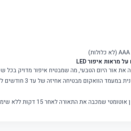
 את אור היום הטבעי, מה שמבטיח איפור מדויק בכל ש
הטכנולוגיה האולטרסונית במעמד הו
טי שמכבה את התאורה לאחר 15 דקות ללא שימוש