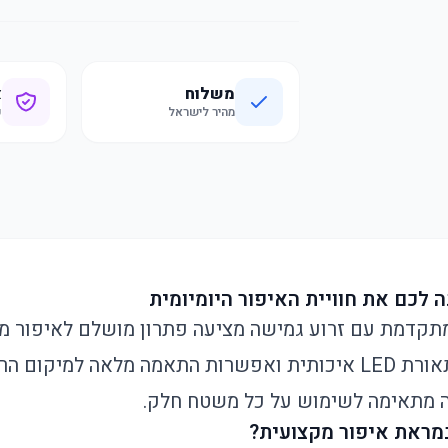
משלוח
א
מהיר לישראל
ק
לכם את חוויית האיפור היומיומית
ת האיפור LED המתקדמת עם זרוע גמישה מציעה פתרון מושלם לאיפור
כוללת הגדלה פי 10, תאורת LED איכותית ואפשרות התאמה מלאה למי
ה מתאימה לשימוש על כל משטח חלק.
מראת איפור מקצועית?