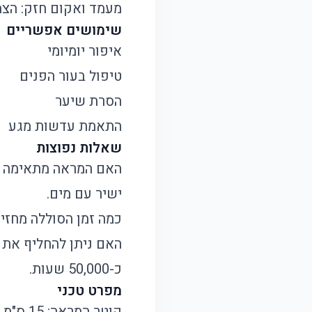
מעמד ואקום חזק: הצ
שימושים אפשריים
איפור יומיומי
טיפול בעור הפנים
הסרת שיער
התאמת עדשות מגע
שאלות נפוצות
האם המראה מתאימה 
ישיר עם מים.
כמה זמן הסוללה מחזי
האם ניתן להחליף את 
כ-50,000 שעות.
מפרט טכני
קוטר המראה: 15 ס"מ