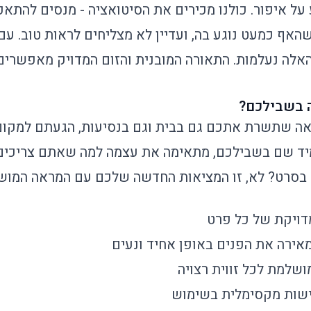
 על איפור. כולנו מכירים את הסיטואציה - מנסים להתא
אף כמעט נוגע בה, ועדיין לא מצליחים לראות טוב. עם
האלה נעלמות. התאורה המובנית והזום המדויק מאפשרים
ה בשבילכם?
 שתשרת אתכם גם בבית וגם בנסיעות, הגעתם למקום ה
מיד שם בשבילכם, מתאימה את עצמה למה שאתם צריכים,
 בסרט? לא, זו המציאות החדשה שלכם עם המראה המושל
שלמת לכל זווית רצויה