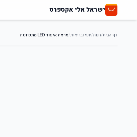
ישראל אלי אקספרס
דף הבית
/
חנות
/
יופי ובריאות
/
מראת איפור LED מתכווננת
31
%
-