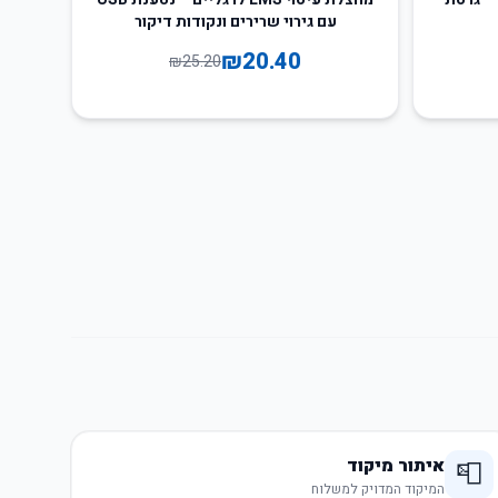
עם גירוי שרירים ונקודות דיקור
₪
20.40
₪
25.20
איתור מיקוד
📮
המיקוד המדויק למשלוח