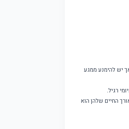
ך יש להימנע ממגע
 אך אורך החיים שלהן הוא