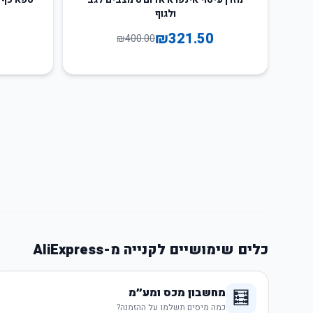
ולגוף
₪
321.50
₪
400.00
כלים שימושיים לקנייה מ-AliExpress
מחשבון מכס ומע״מ
🧮
כמה מיסים תשלמו על ההזמנה?