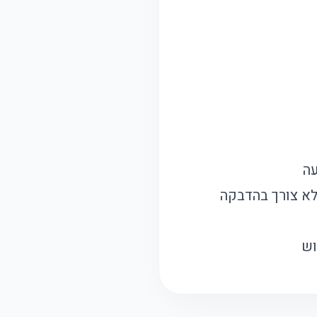
עה
ואקום מבטיחה אחיזה של עד 3 חודשים ללא צורך בהדבקה