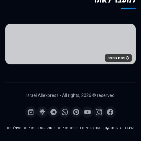
למעבר לאתר
לרכישה באלי אקספרס
פתח במפה
Israel Aliexpress - All rights,
2026
© reserved
הצהרת נגישות
תקנון האתר
מדיניות ופרטיות
מדיניות ביטול עסקה ומדיניות משלוחים