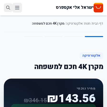
ישראל אלי אקספרס
דף הבית
/
חנות
/
אלקטרוניקה
/
מקרן 4K חכם למשפחה
4
/
1
59
%
-
אלקטרוניקה
מקרן 4K חכם למשפחה
מחיר נוכחי
₪
143.56
₪
346.15