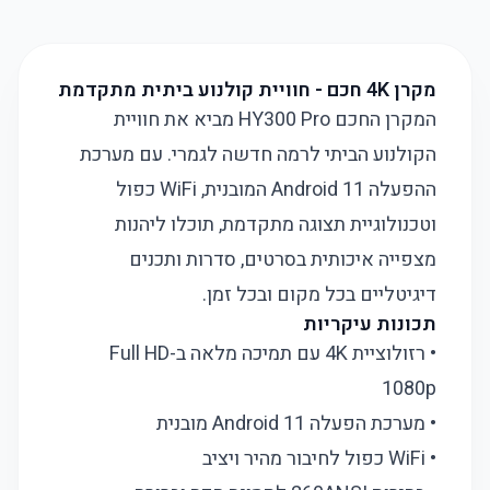
מקרן 4K חכם - חוויית קולנוע ביתית מתקדמת
המקרן החכם HY300 Pro מביא את חוויית
הקולנוע הביתי לרמה חדשה לגמרי. עם מערכת
ההפעלה Android 11 המובנית, WiFi כפול
וטכנולוגיית תצוגה מתקדמת, תוכלו ליהנות
מצפייה איכותית בסרטים, סדרות ותכנים
דיגיטליים בכל מקום ובכל זמן.
תכונות עיקריות
• רזולוציית 4K עם תמיכה מלאה ב-Full HD
1080p
• מערכת הפעלה Android 11 מובנית
• WiFi כפול לחיבור מהיר ויציב