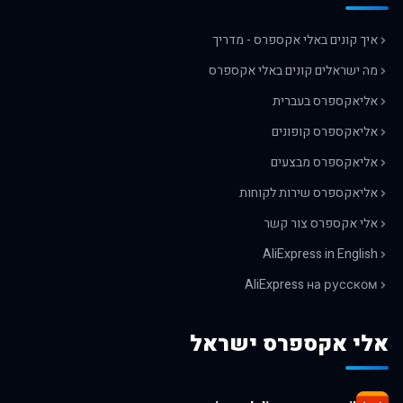
איך קונים באלי אקספרס - מדריך
מה ישראלים קונים באלי אקספרס
אליאקספרס בעברית
אליאקספרס קופונים
אליאקספרס מבצעים
אליאקספרס שירות לקוחות
אלי אקספרס צור קשר
AliExpress in English
AliExpress на русском
אלי אקספרס ישראל