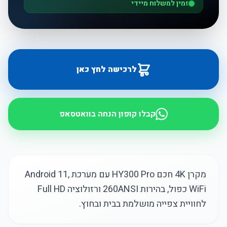
זמין למשלוח מיידי
לרכישה לחץ כאן
קבלו קופון הנחה בוואטסאפ
מקרן 4K חכם HY300 Pro עם מערכת Android 11,
WiFi כפול, בהירות 260ANSI ורזולוציה Full HD
לחוויית צפייה מושלמת בבית ובחוץ.