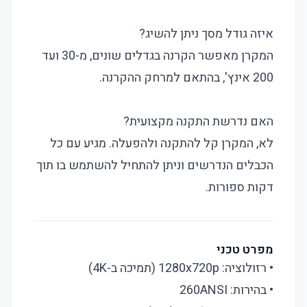
איזה גודל מסך ניתן להשיג?
המקרן מאפשר הקרנה בגדלים שונים, מ-30 ועד
200 אינץ', בהתאם למרחק ההקרנה.
האם נדרשת התקנה מקצועית?
לא, המקרן קל להתקנה ולהפעלה. מגיע עם כל
הכבלים הנדרשים וניתן להתחיל להשתמש בו תוך
דקות ספורות.
מפרט טכני
• רזולוציה: 1280x720p (תמיכה ב-4K)
• בהירות: 260ANSI