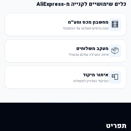
כלים שימושיים לקנייה מ-AliExpress
מחשבון מכס ומע״מ
🧮
כמה מיסים תשלמו על ההזמנה?
מעקב משלוחים
📦
איפה החבילה שלכם עכשיו?
איתור מיקוד
📮
המיקוד המדויק למשלוח
תפריט