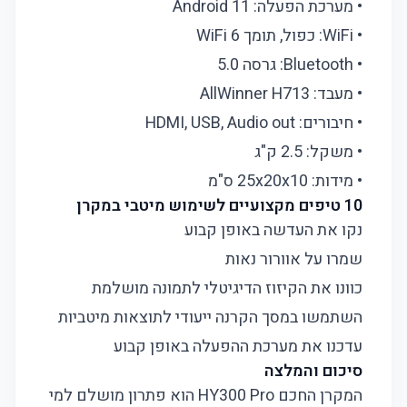
• מערכת הפעלה: Android 11
• WiFi: כפול, תומך WiFi 6
• Bluetooth: גרסה 5.0
• מעבד: AllWinner H713
• חיבורים: HDMI, USB, Audio out
• משקל: 2.5 ק"ג
• מידות: 25x20x10 ס"מ
10 טיפים מקצועיים לשימוש מיטבי במקרן
נקו את העדשה באופן קבוע
שמרו על אוורור נאות
כוונו את הקיזוז הדיגיטלי לתמונה מושלמת
השתמשו במסך הקרנה ייעודי לתוצאות מיטביות
עדכנו את מערכת ההפעלה באופן קבוע
סיכום והמלצה
המקרן החכם HY300 Pro הוא פתרון מושלם למי