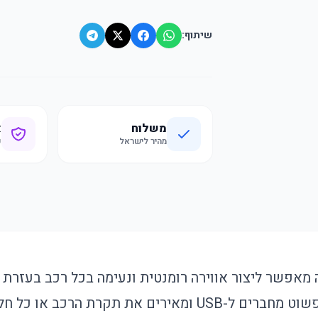
שיתוף:
משלוח
א
מהיר לישראל
ק
בצבעים אדום וכחול. פשוט מחברים ל-USB ומאירים את תקרת הר