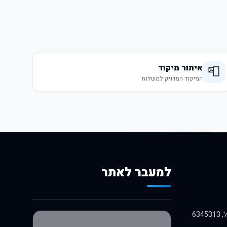
איתור מיקוד
📮
המיקוד המדויק למשלוח
למעבר לאתר
לרכישה באלי אקספרס