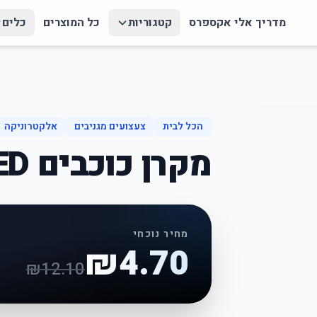
מדריך אלי אקספרס
קטגוריות
כל המוצרים
כלים
הכל לבית
צעצועים מגניבים
אלקטרוניקה
מקרן כוכבים LED לרכב
מחיר נוכחי
₪
4.70
₪
12.10