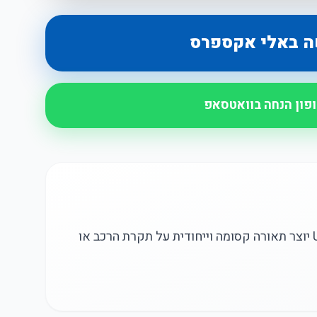
ה באלי אקספרס
ופון הנחה בוואטסאפ
מקרן כוכבים LED לרכב עם חיבור USB יוצר תאורה קסומה וייחודית על תקרת הרכב או