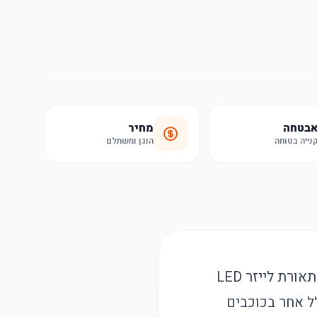
בטחה
מחיר
נייה בטוחה
הוגן ומשתלם
מקרן כוכבים מיוחד זה מאפשר ליצור אווירה רומנטית ונעימה בכל רכב בעזרת תאורת לייזר LED
כב או כל חלל אחר בכוכבים