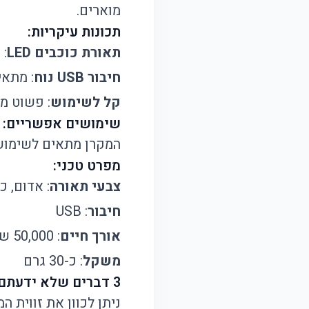
מוארים.
תכונות עיקריות:
תאורת כוכבים LED
: 
חיבור USB נוח
: מתאים לכ
קל לשימוש
: פשוט מ
שימושים אפשריים:
המקרן מתאים לשימוש ב
מפרט טכני:
צבעי תאורה
: אדום, כ
חיבור
: USB
אורך חיים
: 50,000 שעות
משקל
: כ-30 גרם
3 דברים שלא ידעתם:
ניתן לכוון את זווית ה