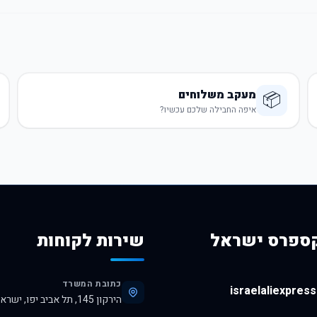
מעקב משלוחים
📦
איפה החבילה שלכם עכשיו?
ספרס ישראל
שירות לקוחות
כתובת המשרד
israelaliexpress.
הירקון 145, תל אביב יפו, ישראל, 6345313