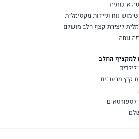
ה איכותית
ימלית ליצירת קצף חלב מושלם
זה נוחה
לילדים
 קיץ מרעננים
 לספורטאים
שלם