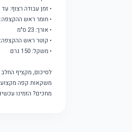
• זמן עבודה רצוף: עד 20 דקות
• חומר ראש ההקצפה: ני
• אורך: 23 ס"מ
• קוטר ראש ההקצפה: 3 ס"מ
• משקל: 150 גרם
לסיכום, מקציף החלב 
משקאות קפה מקצועיים
מחכים? הזמינו עכשיו