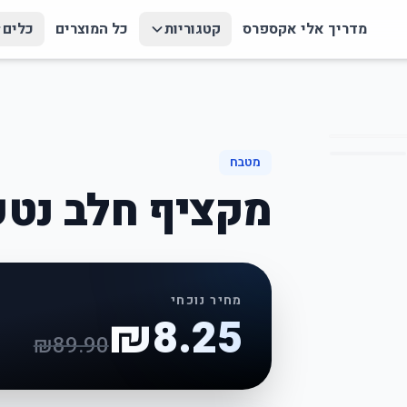
מדריך אלי אקספרס
קטגוריות
כל המוצרים
כלים
מטבח
מקציף חלב נטען B
מחיר נוכחי
₪
8.25
₪
89.90