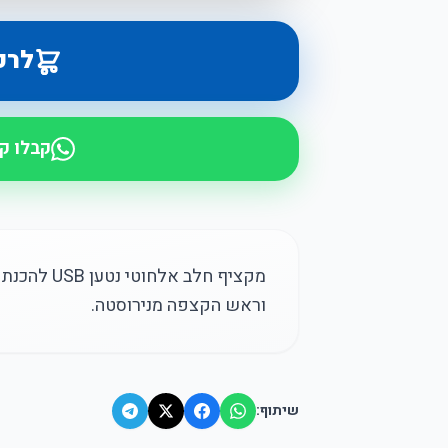
לרכ
קבלו ק
מקציף חלב 
וראש הקצפה מנירוסטה.
שיתוף: