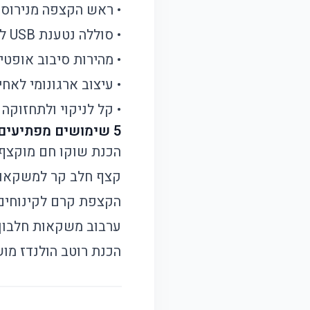
• ראש הקצפה מנירוסט
• סוללה נטענת USB לשימוש נוח וניידות מקסימלית
• מהירות סיבוב אופט
• עיצוב ארגונומי לאחי
• קל לניקוי ולתחזוקה
5 שימושים מפתיעים למקציף החלב
הכנת שוקו חם מוקצף 
קצף חלב קר למשקאות
הקצפת קרם לקינוחים
ערבוב משקאות חלבון
הכנת רוטב הולנדז מו