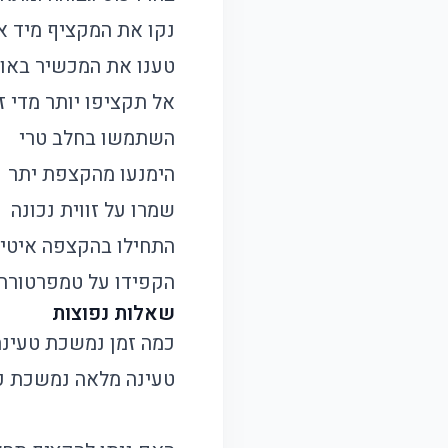
נקו את המקציף מיד א
טענו את המכשיר באופ
אל תקציפו יותר מדי ז
השתמשו בחלב טרי
הימנעו מהקצפת יתר
שמרו על זווית נכונה
התחילו בהקצפה איטי
הקפידו על טמפרטורה 
שאלות נפוצות
כמה זמן נמשכת טעינ
טעינה מלאה נמשכת כשעתיי