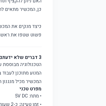
האם ניתן להקציף תחל
כן, המכשיר מתאים לה
כיצד מנקים את המכש
פשוט שטפו את ראש הה
3 דברים שלא ידעתם על מקציף החלב
הטכנולוגיה מבוססת ע
המנוע מתוכנן לעבוד ב
המכשיר מכיל מנגנון 
מפרט טכני
• מתח: 5V DC
• זמן טעינה: כ-2 שעות