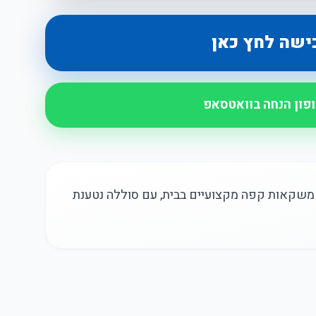
ישה לחץ כאן
ופון הנחה בוואטסאפ
אלחוטי נטען USB להכנת משקאות קפה מקצועיים בבית, עם סוללה נטענת