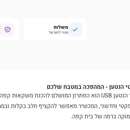
משלוח
א
מהיר לישראל
ק
י הנטען - המהפכה במטבח שלכם
מקציף החלב האלחוטי הנטען USB הוא הפתרון המושלם להכנת משק
פקטי וחדשני, המכשיר מאפשר להקציף חלב בקלות ובמהי
 מוקה ברמה של בית קפה.