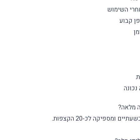
חרי השימוש
ן קבוע
מן
ת
נכונה
ה מלאה?
ם ומספיקה לכ-20 הקצפות.