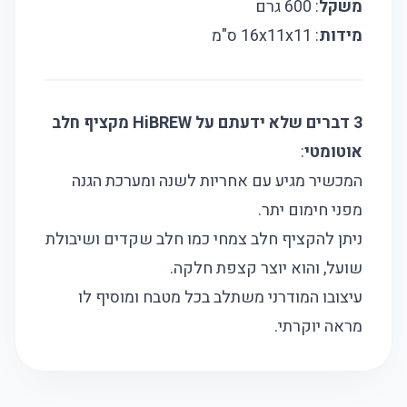
משקל
: 600 גרם
מידות
: 16x11x11 ס"מ
3 דברים שלא ידעתם על HiBREW מקציף חלב
אוטומטי
:
המכשיר מגיע עם אחריות לשנה ומערכת הגנה
מפני חימום יתר.
ניתן להקציף חלב צמחי כמו חלב שקדים ושיבולת
שועל, והוא יוצר קצפת חלקה.
עיצובו המודרני משתלב בכל מטבח ומוסיף לו
מראה יוקרתי.