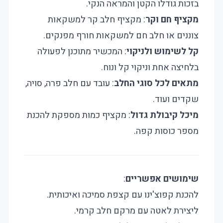
בזכות גודלו הקטן והמראה הנקי.
מקציף חם וקר
: מקציף חלב קר למשקאות
צוננים או חלב חם למשקאות חורף מפנקים.
קל לשימוש ולניקוי
: המכשיר מתוכנן לפעולה
בלחיצה אחת וניקוי קל ונוח.
מתאים לכל סוגי החלב
: עובד עם חלב פרה, סויה,
שקדים ועוד.
מיכל קיבולת גדול
: מקציף כמות מספקת להכנת
מספר כוסות קפה.
שימושים אפשריים
:
להכנת קפוצ'ינו עם קצפת סמיכה ואיכותית.
ליצירת לאטה עם מרקם חלב קרמי.