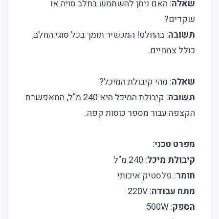
שאלה
: האם ניתן להשתמש בחלב סויה או
שקדים?
תשובה
: בהחלט! המכשיר תומך בכל סוגי החלב,
כולל צמחיים.
שאלה
: מהי קיבולת המיכל?
תשובה
: קיבולת המיכל היא 240 מ"ל, המאפשרת
הקצפה עבור מספר כוסות קפה.
מפרט טכני
:
קיבולת מיכל
: 240 מ"ל
חומר
: פלסטיק איכותי
מתח עבודה
: 220V
הספק
: 500W