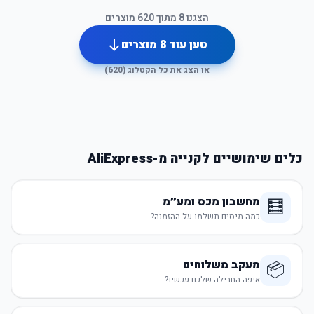
הצגנו
8
מתוך
620
מוצרים
טען עוד
8
מוצרים
או הצג את כל הקטלוג (
620
)
כלים שימושיים לקנייה מ-AliExpress
מחשבון מכס ומע״מ
🧮
כמה מיסים תשלמו על ההזמנה?
מעקב משלוחים
📦
איפה החבילה שלכם עכשיו?