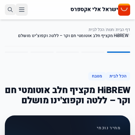
ישראל אלי אקספרס
דף הבית
/
חנות
/
הכל לבית
/
HiBREW מקציף חלב אוטומטי חם וקר – ללטה וקפוצ'ינו מושלם
5
/
1
66
%
-
הכל לבית
מטבח
HiBREW מקציף חלב אוטומטי חם
וקר – ללטה וקפוצ'ינו מושלם
מחיר נוכחי