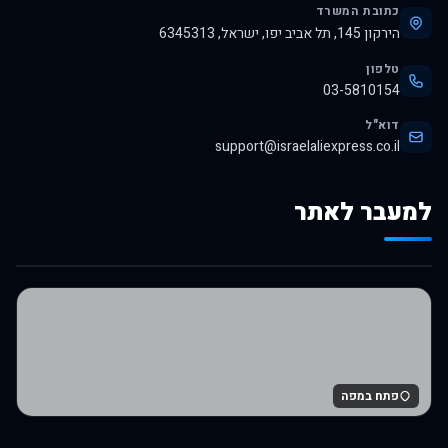
כתובת המשרד
הירקון 145, תל אביב יפו, ישראל, 6345313
טלפון
03-5810154
דוא"ל
support@israelaliexpress.co.il
למעבר לאתר
לרכישה באלי אקספרס
פתח במפה