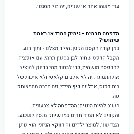
עוד משהו אחד או שניים, זה בול הסגנון.
הדפסה תרמית - גימיק חמוד או באמת
שימושי?
כאן קורה הקסם הקטן. הילד מצלם - ותוך רגע
מקבל הדפס שחור-לבן בסגנון תרמי, עם אופציה
להדפסה מושהית, כדי לבחור מתי בדיוק להוציא
את התמונה. זה לא אלבום קלאסי ולא איכות של
בית דפוס, אבל זה
כיף
מיידי, וזה הרבה מהמשחק
פה.
חשוב להיות הוגנים: ההדפסה לא צבעונית,
והקווים לא תמיד חדים כמו שיווק מנסה לשכנע.
מצד שני, למוצר ילדים זה דווקא הגיוני. הוא נותן