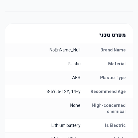
מפרט טכני
NoEnName_Null
Brand Name
Plastic
Material
ABS
Plastic Type
3-6Y, 6-12Y, 14+y
Recommend Age
None
High-concerned
chemical
Lithium battery
Is Electric