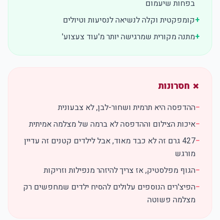
בפחות שיעמום
+
קומפקטית וקלה לנשיאה לנסיעות וטיולים
+
מתנה מקורית שמרגישה יותר מ'עוד צעצוע'
✗ חסרונות
−
ההדפסה היא תרמית ושחור-לבן, לא צבעונית
−
איכות הצילום וההדפסה לא ברמה של מצלמה אמיתית
−
427 גרם זה לא כבד מאוד, אבל לילדים קטנים זה עדיין
מורגש
−
הגוף מפלסטיק, אז צריך להיזהר מנפילות וזריקות
−
הפיצ'רים הנוספים עלולים להסיח ילדים שמחפשים רק
מצלמה פשוטה