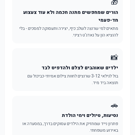
🎁
הורים שמחפשים מתנה חכמה ולא עוד צעצוע
חד-פעמי
מתאים למי שרוצה לשלב כיף, יצירה ותעסוקה למסכים - בלי
להוציא הון על גאדג'ט רציני.
📸
ילדים שאוהבים לצלם ולהדפיס לבד
בול לגילאי 3-12 שרוצים לחוות צילום אמיתי-כביכול עם
תוצאה ביד מיד.
🚗
נסיעות, טיולים וימי הולדת
פתרון נייד שמחזיק את הילדים עסוקים בדרך, במסעדה או
באירוע משפחתי.