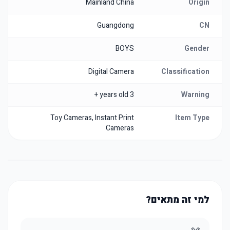
Mainland China
Origin
Guangdong
CN
BOYS
Gender
Digital Camera
Classification
3 years old +
Warning
Toy Cameras, Instant Print
Item Type
Cameras
למי זה מתאים?