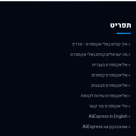
תפריט
איך קונים באלי אקספרס - מדריך
מה ישראלים קונים באלי אקספרס
אליאקספרס בעברית
אליאקספרס קופונים
אליאקספרס מבצעים
אליאקספרס שירות לקוחות
אלי אקספרס צור קשר
AliExpress in English
AliExpress на русском