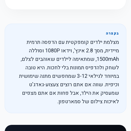
בקצרה
מצלמת ילדים קומפקטית עם הדפסה תרמית
מיידית, מסך 2.8 אינץ', וידאו 1080P וסוללה
1500mAh, שמתאימה לילדים שאוהבים לצלם,
לשחק ולהדפיס תמונות בלי לחכות. היא טובה
במיוחד לגילאי 3-12 שמחפשים מתנה שימושית
וכיפית. שווה אם אתם רוצים צעצוע-גאדג'ט
שמעסיק את הילד, אבל פחות אם אתם מצפים
לאיכות צילום של סמארטפון.