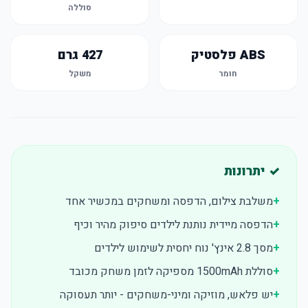
סוללה
ABS פלסטיק
427 גרם
חומר
משקל
✓ יתרונות
+
משלבת צילום, הדפסה ומשחקים במכשיר אחד
+
הדפסה מיידית נותנת לילדים סיפוק מהיר וכיף
+
מסך 2.8 אינץ' נוח יחסית לשימוש לילדים
+
סוללת 1500mAh מספיקה לזמן משחק מכובד
+
יש פלאש, מוזיקה ומיני-משחקים - יותר תעסוקה