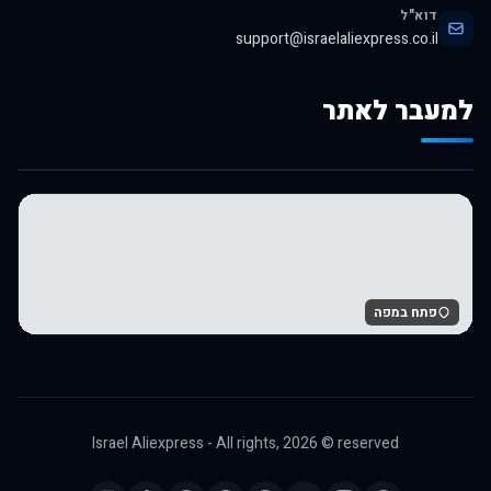
דוא"ל
support@israelaliexpress.co.il
למעבר לאתר
לרכישה באלי אקספרס
פתח במפה
Israel Aliexpress - All rights,
2026
© reserved