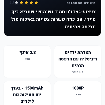
★
★★★★
השורה התחתונה
4.2
צעצוע-גאדג'ט חמוד ושימושי שמביא כיף
מיידי, עם כמה פשרות צפויות באיכות מול
מצלמה אמיתית.
מצלמת ילדים
2.8 אינץ'
דיגיטלית עם הדפסה
מסך
תרמית
סוג מוצר
1080P
1500mAh - בערך
יום פעילות נוח
וידאו
לילדים