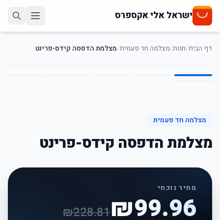
ישראל אלי אקספרס
דף הבית
/
חנות
/
מצלמה חד פעמית
/
מצלמת הדפסה קידס-פרינט
6
/
1
56
%
-
מצלמה חד פעמית
מצלמת הדפסה קידס-פרינט
מחיר נוכחי
₪
99.96
₪
228.81