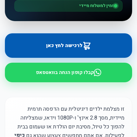
זמין למשלוח מיידי
לרכישה לחץ כאן
קבלו קופון הנחה בוואטסאפ
זו מצלמת ילדים דיגיטלית עם הדפסה תרמית
מיידית, מסך 2.8 אינץ' ו-1080P וידאו, שמצליחה
להפוך כל טיול, מסיבת יום הולדת או שעמום בבית
לפעילות. אם אתם מחפשים צעצוע שהוא גם
כיפי