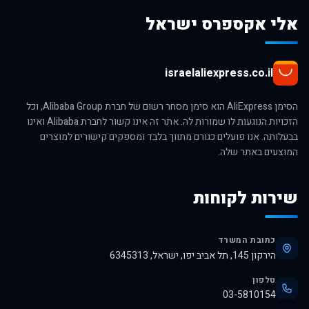
אלי אקספרס ישראל
israelaliexpress.co.il
הסימן AliExpress הוא סימן מסחר רשום של חברת Alibaba Group, וכל
הזכויות הנוגעות לו שמורות לה. אתר זה אינו קשור לחברת Alibaba ואינו
בבעלותה. אנו פועלים כגורם מתווך בלבד ומספקים קישורים למוצרים
המוצעים באתר שלה.
שירות לקוחות
כתובת המשרד
הירקון 145, תל אביב יפו, ישראל, 6345313
טלפון
03-5810154