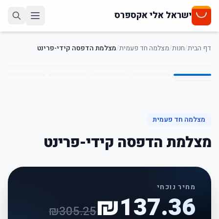
ישראל אלי אקספרס
דף הבית
/
חנות
/
מצלמה חד פעמית
/
מצלמת הדפסה קידי-פרינט
6
/
1
55
%
-
מצלמה חד פעמית
מצלמת הדפסה קידי-פרינט
מחיר נוכחי
₪
137.36
₪
305.25