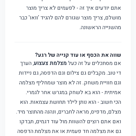
אתם יודעים איך זה - לפעמים לא צריך מוצר
מושלם, צריך מוצר שגורם להם להגיד 'וואו' כבר
מהשנייה הראשונה.
שווה את הכסף או עוד קנייה של רגע?
אם מסתכלים על זה כעל
מצלמת צעצוע
, הערך
די טוב. מקבלים גם צילום וגם הדפסה, גם ניידות
וגם חוויית משחק. זה לא מוצר שמחליף מצלמה
אמיתית - הוא בא לשחק במגרש אחר לגמרי.
הכי חשוב - הוא נותן לילד תחושת עצמאות. הוא
מצלם, מדפיס, מראה לחברים, ונהנה מהתוצר מיד.
ואם אתם רוצים להשוות מול עוד דגמים, תבדקו
גם את
מצלמה חד פעמית
או את
מצלמת הדפסה