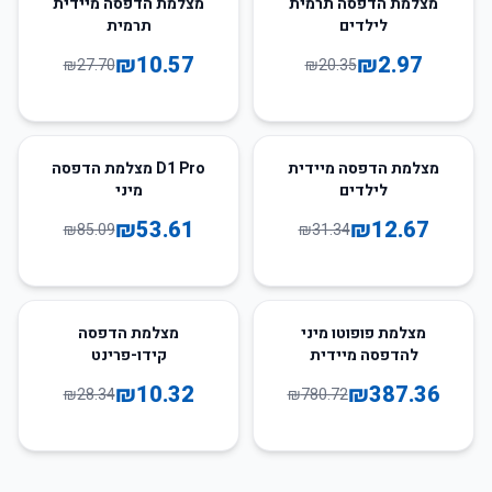
מצלמת הדפסה תרמית
מצלמת הדפסה מיידית
לילדים
תרמית
₪
10.57
₪
2.97
₪
27.70
₪
20.35
37
%
-
60
%
-
מצלמת הדפסה מיידית
D1 Pro מצלמת הדפסה
לילדים
מיני
₪
53.61
₪
12.67
₪
85.09
₪
31.34
64
%
-
50
%
-
מצלמת פופוטו מיני
מצלמת הדפסה
להדפסה מיידית
קידו-פרינט
₪
10.32
₪
387.36
₪
28.34
₪
780.72