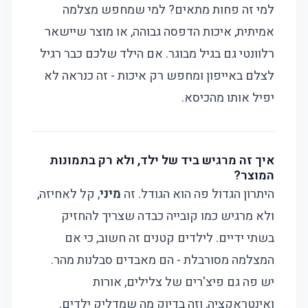
למי זה פחות מתאים? למי שמחפש מצלמה
אמיתית, איכות הדפסה גבוהה, או מוצר שיישאר
רלוונטי גם בגיל מבוגר. אם הילד שלכם כבר רגיל
לצלם באייפון ומחפש רק איכות - זה כנראה לא
יפיל אותו מהכיסא.
איך זה מרגיש ביד של ילד, ולא רק בתמונות
המוצר?
היתרון הגדול פה הוא הגודל. זה
מיני
, קל לאחיזה,
ולא מרגיש כמו קובייה כבדה שצריך להחזיק
בשתי ידיים. לילדים קטנים זה חשוב, כי אם
המצלמה מסורבלת - הם מאבדים סבלנות מהר.
יש פה גם פיצ'רים של צלילים, אורות
ואינטראקציה, וזה בדיוק מה שמדליק ילדים.