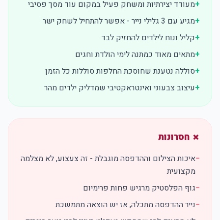
+
מעודד יצירתיות ומשחק פעיל במקום עוד מסך פסיבי
+
מגיע עם 3 גלילי נייר - אפשר להתחיל לשחק ישר
+
קליל ונוח לילדים להחזיק לבד
+
מתאים מאוד כמתנה לימי הולדת וחגים
+
סוללה נטענת שחוסכת החלפות סוללות כל הזמן
+
עיצוב צבעוני ואינטראקטיבי שמדליק ילדים מהר
✗ חסרונות
−
איכות הצילום וההדפסה מוגבלת - זה צעצוע, לא מצלמה
מקצועית
−
גוף הפלסטיק מרגיש פחות פרימיום
−
נייר ההדפסה מתכלה, אז יש הוצאה מתמשכת