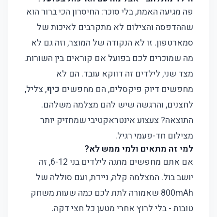
פה מגיעה האמת, בלי סוכר: החיסרון הכי ברור הוא
שההדפסה והצילום לא מתקרבים לאיכות של
סמארטפון. זו לא הנקודה של המוצר, וזה גם לא
מה שמוכרים לכם בפועל אם קוראים בין השורות.
מצד שני, לילדים זה דווקא עובד. הם לא
מחפשים דיוק פיקסלים, הם מחפשים
כיף
, צליל,
לחצנים, והרגשה שיש להם מצלמה משלהם.
התוצאה? צעצוע אינטראקטיבי שמחזיק יותר
מצילום חד-פעמי רגיל.
למי זה מתאים ולמי ממש לא?
אם אתם מחפשים מתנה לילדים בני 6-12, זה
יושב בול. המצלמה קלה, ניידת, ועם סוללה של
800mAh שאמורה לתת לכם כמה שעות משחק
טובות - בלי לרוץ אחרי מטען כל חצי דקה.