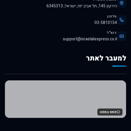
הירקון 145, תל אביב יפו, ישראל, 6345313
טלפון
03-5810154
דוא"ל
support@israelaliexpress.co.il
למעבר לאתר
לרכישה באלי אקספרס
פתח במפה