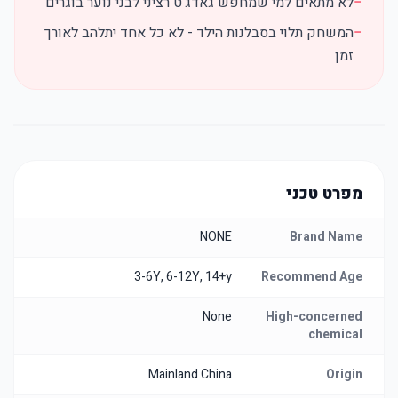
−
לא מתאים למי שמחפש גאדג'ט רציני לבני נוער בוגרים
−
המשחק תלוי בסבלנות הילד - לא כל אחד יתלהב לאורך
זמן
מפרט טכני
NONE
Brand Name
3-6Y, 6-12Y, 14+y
Recommend Age
None
High-concerned
chemical
Mainland China
Origin