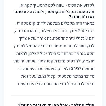
לקרוע את הכיס - שווה לכם להמשיך לקרוא.
מה באמת מקבלים בקופסה, ולמה זה לא סתם
גאדג'ט חמוד?
במארז הזה מקבלים מצלמת ילדים קומפקטית
בגודל 2.4 אינץ', עם יכולת צילום, וידאו והדפסה,
וגם 3 גלילי נייר להדפסה. זה אומר שלא צריך
לרוץ ישר לקנות תוספות רק כדי להתחיל לשחק.
הקטע נחמד במיוחד כי הילד יכול לצלם, לראות
תוצאה, ולהדפיס מזכרת קטנה תוך שניות. זה נותן
תחושת
יצירה
ולא רק שימוש טכני. שימו לב -
מדובר במוצר פלסטיק, קליל וצעצועי, אז אל
תצפו לבנייה של מצלמת שטח לצלמים קשים.
הילד מתלהב - אבל מה עם האיכות בפועל?