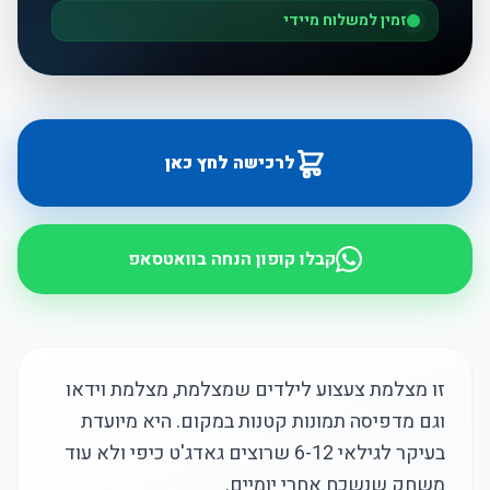
זמין למשלוח מיידי
לרכישה לחץ כאן
קבלו קופון הנחה בוואטסאפ
זו מצלמת צעצוע לילדים שמצלמת, מצלמת וידאו
וגם מדפיסה תמונות קטנות במקום. היא מיועדת
בעיקר לגילאי 6-12 שרוצים גאדג'ט כיפי ולא עוד
משחק שנשכח אחרי יומיים.