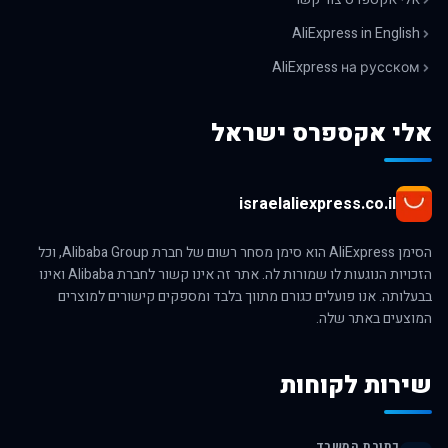
AliExpress in English
AliExpress на русском
אלי אקספרס ישראל
israelaliexpress.co.il
הסימן AliExpress הוא סימן מסחר רשום של חברת Alibaba Group, וכל
הזכויות הנוגעות לו שמורות לה. אתר זה אינו קשור לחברת Alibaba ואינו
בבעלותה. אנו פועלים כגורם מתווך בלבד ומספקים קישורים למוצרים
המוצעים באתר שלה.
שירות לקוחות
כתובת המשרד