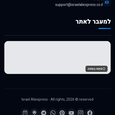
support@israelaliexpress.co.il
למעבר לאתר
לרכישה באלי אקספרס
פתח במפה
Israel Aliexpress - All rights,
2026
© reserved