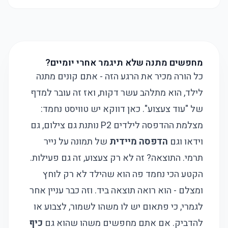
מחפשים מתנה שלא תיגמר אחרי יומיים?
כל הורה מכיר את הרגע הזה - אתם קונים מתנה
לילד, הוא מתלהב עשר דקות, ואז זה עובר למדף
של "עוד צעצוע". כאן דווקא יש טוויסט נחמד:
מצלמת ההדפסה לילדים P2 נותנת גם צילום, גם
וידאו וגם
הדפסה מיידית
של תמונה על נייר
תרמי. התוצאה? זה לא רק צעצוע, זה גם פעילות.
הקטע הכי נחמד פה הוא שהילד לא רק לוחץ
ומצלם - הוא רואה תוצאה ביד. וזה כבר עניין אחר
לגמרי, כי פתאום יש לו משהו לשמור, לצבוע או
להדביק. אם אתם מחפשים משהו שהוא גם
כיף