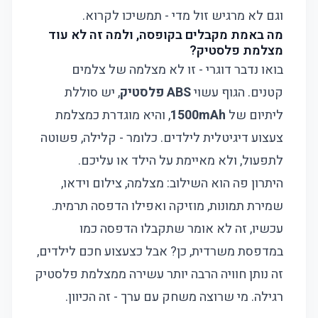
וגם לא מרגיש זול מדי - תמשיכו לקרוא.
מה באמת מקבלים בקופסה, ולמה זה לא עוד
מצלמת פלסטיק?
בואו נדבר דוגרי - זו לא מצלמה של צלמים
קטנים. הגוף עשוי
ABS פלסטיק
, יש סוללת
ליתיום של
1500mAh
, והיא מוגדרת כמצלמת
צעצוע דיגיטלית לילדים. כלומר - קלילה, פשוטה
לתפעול, ולא מאיימת על הילד או עליכם.
היתרון פה הוא השילוב: מצלמה, צילום וידאו,
שמירת תמונות, מוזיקה ואפילו הדפסה תרמית.
עכשיו, זה לא אומר שתקבלו הדפסה כמו
במדפסת משרדית, כן? אבל כצעצוע חכם לילדים,
זה נותן חוויה הרבה יותר עשירה ממצלמת פלסטיק
רגילה. מי שרוצה משחק עם ערך - זה הכיוון.