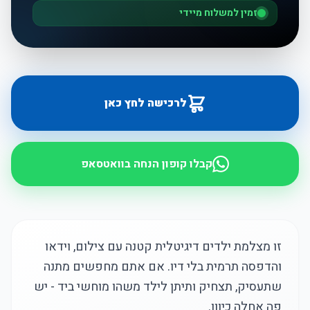
זמין למשלוח מיידי
לרכישה לחץ כאן
קבלו קופון הנחה בוואטסאפ
זו מצלמת ילדים דיגיטלית קטנה עם צילום, וידאו
והדפסה תרמית בלי דיו. אם אתם מחפשים מתנה
שתעסיק, תצחיק ותיתן לילד משהו מוחשי ביד - יש
פה אחלה כיוון.