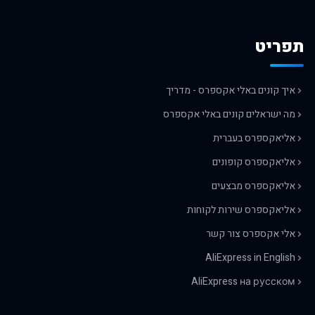
תפריט
איך קונים באלי אקספרס - מדריך
מה ישראלים קונים באלי אקספרס
אליאקספרס בעברית
אליאקספרס קופונים
אליאקספרס מבצעים
אליאקספרס שירות לקוחות
אלי אקספרס צור קשר
AliExpress in English
AliExpress на русском