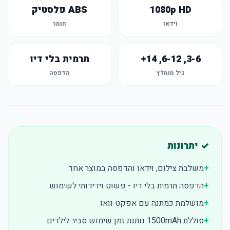
1080p HD
ABS פלסטיק
וידאו
חומר
3-6, 6-12, 14+
תרמית בלי דיו
גיל מומלץ
הדפסה
✓ יתרונות
+
משלבת צילום, וידאו והדפסה במוצר אחד
+
הדפסה תרמית בלי דיו - פשוט וידידותי לשימוש
+
מושלמת כמתנה עם אפקט וואו
+
סוללת 1500mAh נותנת זמן שימוש סביר לילדים