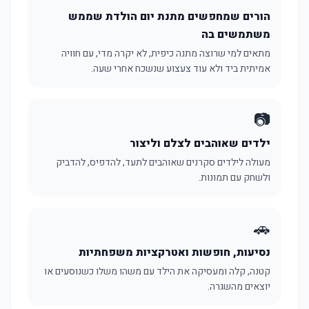
הורים שמחפשים מתנת יום הולדת שממש
משתמשים בה
מתאים למי שרוצה מתנה כיפית, לא יקרה מדי, עם חוויה
אמיתית ביד ולא עוד צעצוע שנשכח אחרי שעה.
📷
ילדים שאוהבים לצלם וליצור
מעולה לילדים סקרנים שאוהבים לתעד, להדפיס, להדביק
ולשחק עם תמונות.
🚗
נסיעות, חופשות ואטרקציות משפחתיות
קטנה, קלה ומעסיקה את הילד עם משהו משלו כשנוסעים או
יוצאים מהשגרה.