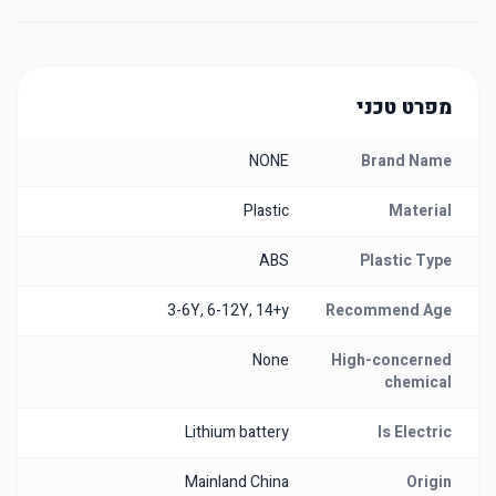
מפרט טכני
NONE
Brand Name
Plastic
Material
ABS
Plastic Type
3-6Y, 6-12Y, 14+y
Recommend Age
None
High-concerned
chemical
Lithium battery
Is Electric
Mainland China
Origin