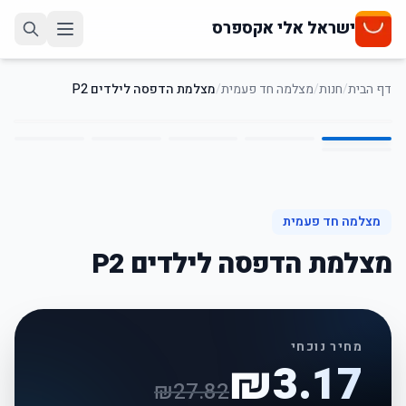
ישראל אלי אקספרס
דף הבית
/
חנות
/
מצלמה חד פעמית
/
מצלמת הדפסה לילדים P2
6
/
1
89
%
-
מצלמה חד פעמית
מצלמת הדפסה לילדים P2
מחיר נוכחי
₪
3.17
₪
27.82