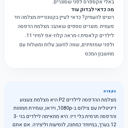
באלי אקספרס
לפני שסוגרים.
מה כדאי לבדוק עוד
רוצים להעמיק? כדאי לעיין בקטגוריית
מצלמה חד
פעמית
. מוצרים נוספים שאהבו:
מצלמת הדפסה
לילדים קלאסית
ו-
מראה קלוז-אפ למיני 11
.
ולפני שמזמינים, שווה לחשב עלות ומשלוח עם
מחשבון המכס
בקצרה
מצלמת ההדפסה לילדים P2 היא מצלמת צעצוע
דיגיטלית עם צילום ב-1080p, וידאו, שמירת תמונות
והדפסה תרמית בלי דיו. היא מתאימה לילדים בני 3-
12 בערך, במיוחד כמתנה, לנסיעות וליצירה. אם אתם