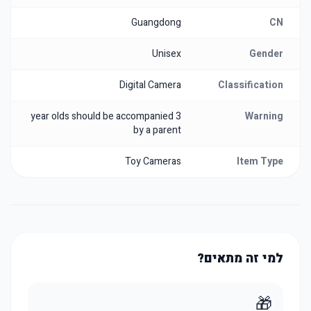
Guangdong
CN
Unisex
Gender
Digital Camera
Classification
3 year olds should be accompanied
Warning
by a parent
Toy Cameras
Item Type
למי זה מתאים?
🎁