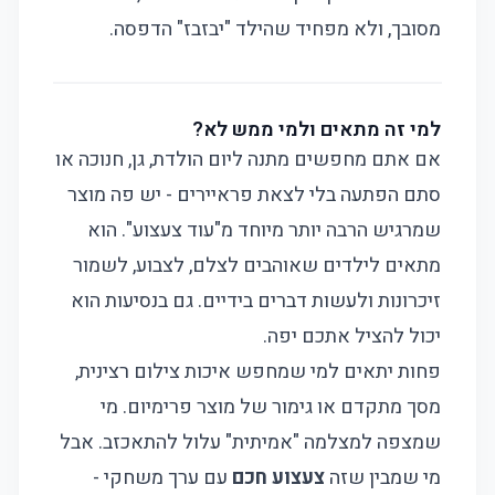
מסובך, ולא מפחיד שהילד "יבזבז" הדפסה.
למי זה מתאים ולמי ממש לא?
אם אתם מחפשים מתנה ליום הולדת, גן, חנוכה או
סתם הפתעה בלי לצאת פראיירים - יש פה מוצר
שמרגיש הרבה יותר מיוחד מ"עוד צעצוע". הוא
מתאים לילדים שאוהבים לצלם, לצבוע, לשמור
זיכרונות ולעשות דברים בידיים. גם בנסיעות הוא
יכול להציל אתכם יפה.
פחות יתאים למי שמחפש איכות צילום רצינית,
מסך מתקדם או גימור של מוצר פרימיום. מי
שמצפה למצלמה "אמיתית" עלול להתאכזב. אבל
מי שמבין שזה
צעצוע חכם
עם ערך משחקי -