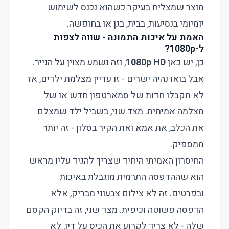
מוצר שמצליח בעיקר כשהוא נכנס לשימוש
יומיומי בנסיעות, בבית, בגן או בחופשה.
האמת על איכות התמונה - שווה לצפות
ל-1080p?
כן, יש כאן
1080p HD
, וזה נשמע מצוין על הנייר.
אבל בואו נהיה ישרים - זו עדיין מצלמת ילדים, אז
לא תקבלו חדות של סמארטפון חדש או של
מצלמה אמיתית. מצד שני, בשביל ילד שמצלם
את הכלב, את אמא ואת הקיר בסלון - זה יותר
ממספיק.
החיסרון האמיתי היחיד שצריך להגיד עליו מראש
הוא שההדפסה התרמית מוגבלת באיכות
ובפרטים. זה לא צילום צבעוני מבריק, אלא
הדפסה פשוטה וכיפית. מצד שני, זה בדיוק הקסם
שלה - לא צריך לקרוע את הכיס על דיו, לא