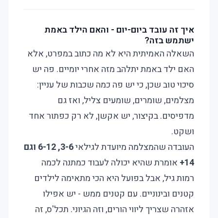
איך זה עובד ביום-יום - והאם הילד באמת
ישתמש בזה?
השאלה האמיתית היא לא מה כתוב במפרט, אלא
האם ילד באמת יתלהב מזה אחרי יומיים. פה יש
סיכוי טוב שכן, כי יש פה כמה שכבות של עניין:
מצלמים, שומרים, שומעים צליל, ואז גם
מדפיסים. בקיצור, יש אקשן, לא רק כפתור אחד
ושקט.
העובדה שהמצלמה מיועדת לגילאי
3-6, 6-12 וגם
14+
אומרת שהיא יכולה לעבוד כמתנה לכמה
רמות גיל, אבל בפועל היא הכי מתאימה לילדים
קטנים ובינוניים. עם קטנים ממש - יש אפילו
אזהרה שצריך ליווי הורים, וזה הגיוני. תכל'ס, זה