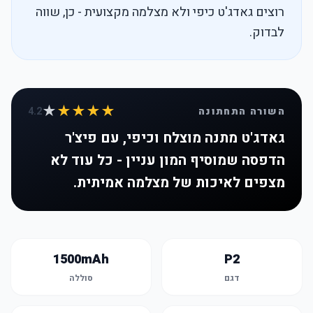
רוצים גאדג'ט כיפי ולא מצלמה מקצועית - כן, שווה
לבדוק.
★
★★★★
השורה התחתונה
4.2
גאדג'ט מתנה מוצלח וכיפי, עם פיצ'ר
הדפסה שמוסיף המון עניין - כל עוד לא
מצפים לאיכות של מצלמה אמיתית.
1500mAh
P2
דגם
סוללה