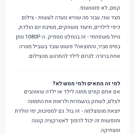
קסם, לא פוטושופ.
מצד שני, עבור מה שהיא נועדה לעשות - צילום
כיפי לילדים, תיעוד משחקים, מסיבת יום הולדת,
טיול משפחתי - זה בהחלט מספיק. ה-1080P נותן
בסיס סביר, והתוצאה? פשוט עובד בשביל מטרה
אחת ברורה: לגרום לילד להתרגש מהצילום.
למי זה מתאים ולמי ממש לא?
אם אתם קונים מתנה לילד או ילדה שאוהבים
לצלם, לשחק בהעמדות ולראות את התמונה
יוצאת מהמצלמה - זה בול. גם למסיבות, ימי הולדת
וחופשות זה יכול להפוך לאטרקציה קטנה
ומצחיקה.