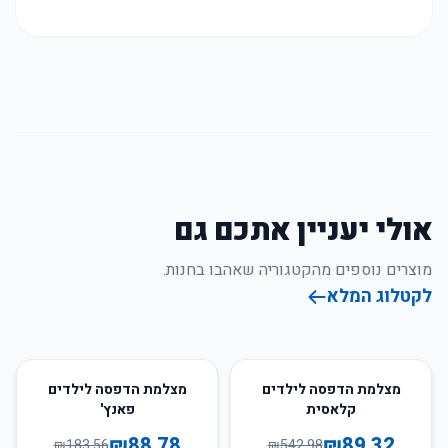
אולי יעניין אתכם גם
מוצרים נוספים מהקטגוריה שאהבו בחנות.
לקטלוג המלא
52
%
-
84
%
-
מצלמת הדפסה לילדים
מצלמת הדפסה לילדים
קלאסית
פאנץ'
₪
88.78
₪
89.32
₪
183.56
₪
542.98