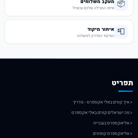
מעקב משלוחים
📦
איפה החבילה שלכם עכשיו?
איתור מיקוד
📮
המיקוד המדויק למשלוח
תפריט
איך קונים באלי אקספרס - מדריך
מה ישראלים קונים באלי אקספרס
אליאקספרס בעברית
אליאקספרס קופונים