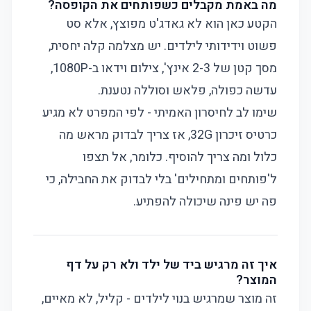
מה באמת מקבלים כשפותחים את הקופסה?
הקטע כאן הוא לא גאדג'ט מפוצץ, אלא סט
פשוט וידידותי לילדים. יש מצלמה קלה יחסית,
מסך קטן של 2-3 אינץ', צילום וידאו ב-1080P,
עדשה כפולה, פלאש וסוללה נטענת.
שימו לב לחיסרון האמיתי - לפי המפרט לא מגיע
כרטיס זיכרון 32G, אז צריך לבדוק מראש מה
כלול ומה צריך להוסיף. כלומר, אל תצפו
ל'פותחים ומתחילים' בלי לבדוק את החבילה, כי
פה יש פינה שיכולה להפתיע.
איך זה מרגיש ביד של ילד ולא רק על דף
המוצר?
זה מוצר שמרגיש בנוי לילדים - קליל, לא מאיים,