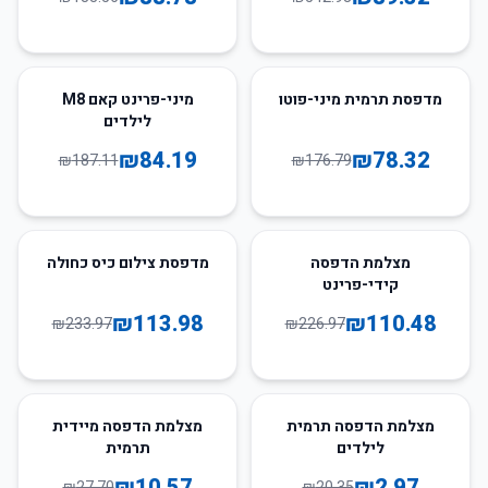
55
%
-
56
%
-
מדפסת תרמית מיני-פוטו
מיני-פרינט קאם M8
לילדים
₪
84.19
₪
78.32
₪
187.11
₪
176.79
51
%
-
51
%
-
מצלמת הדפסה
מדפסת צילום כיס כחולה
קידי-פרינט
₪
113.98
₪
110.48
₪
233.97
₪
226.97
62
%
-
85
%
-
מצלמת הדפסה תרמית
מצלמת הדפסה מיידית
לילדים
תרמית
₪
10.57
₪
2.97
₪
27.70
₪
20.35