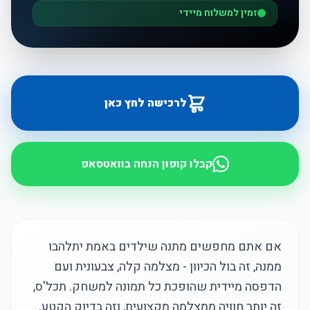
זמין למשלוח מיידי
לרכישה לחץ כאן
קבלו קופון הנחה בוואטסאפ
אם אתם מחפשים מתנה שילדים באמת יתלהבו
ממנה, זה בול הכיוון - מצלמה קלה, צבעונית ועם
הדפסה מיידית שהופכת כל תמונה למשחק. תכל'ס,
זה יותר חוויה ממצלמה מקצועית, וזה בדיוק הקטע.