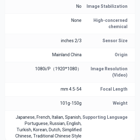
No
Image Stabilization
None
High-concerned
chemical
2/3 inches
Sensor Size
Mainland China
Origin
1080i/P（1920*1080）
Image Resolution
(Video)
4.5-54 mm
Focal Length
101g-150g
Weight
Japanese, French, Italian, Spanish,
Supporting Language
Portuguese, Russian, English,
Turkish, Korean, Dutch, Simplified
Chinese, Traditional Chinese Style