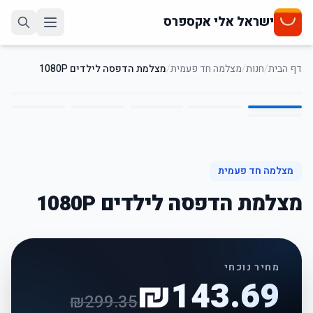
ישראל אלי אקספרס
דף הבית
/
חנות
/
מצלמה חד פעמית
/
מצלמת הדפסה לילדים 1080P
6
/
1
52
%
-
מצלמה חד פעמית
מצלמת הדפסה לילדים 1080P
מחיר נוכחי
₪
143.69
₪
299.35