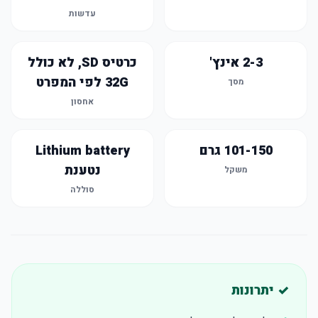
עדשות
2-3 אינץ'
כרטיס SD, לא כולל
32G לפי המפרט
מסך
אחסון
101-150 גרם
Lithium battery
נטענת
משקל
סוללה
✓ יתרונות