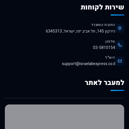
שירות לקוחות
כתובת המשרד
הירקון 145, תל אביב יפו, ישראל, 6345313
טלפון
03-5810154
דוא"ל
support@israelaliexpress.co.il
למעבר לאתר
לרכישה באלי אקספרס