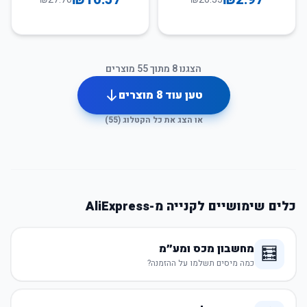
הצגנו
8
מתוך
55
מוצרים
טען עוד
8
מוצרים
או הצג את כל הקטלוג (
55
)
כלים שימושיים לקנייה מ-AliExpress
מחשבון מכס ומע״מ
🧮
כמה מיסים תשלמו על ההזמנה?