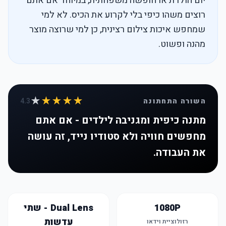
יום הולדת או חופשה משפחתית, במיוחד אם אתם
רוצים משהו כיפי בלי לקרוע את הכיס. לא למי
שמחפש איכות צילום רצינית, כן למי שרוצה מוצר
מהנה ופשוט.
★
★★★★
השורה התחתונה
4.3
מתנה כיפית ומגניבה לילדים - אם אתם
מחפשים חוויה ולא סטודיו נייד, זה עושה
את העבודה.
1080P
Dual Lens - שתי
עדשות
רזולוציית וידאו