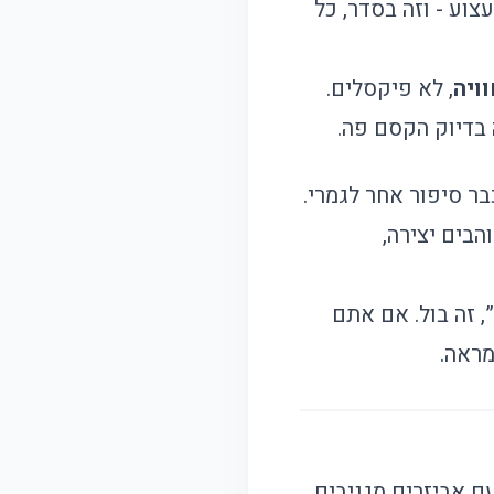
וע - וזה בסדר, כל
וויה
, לא פיקסלים.
 בדיוק הקסם פה.
בר סיפור אחר לגמרי.
בים יצירה,
, זה בול. אם אתם
מראה.
 להסתובב עם אביזרים מגניבים,