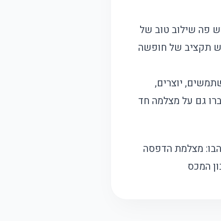
ש פה שילוב טוב של
רוש תקציב של חופשה
תמשים, יוצרים,
רו גם על
מצלמה חד
בו:
מצלמת הדפסה
ן המכס