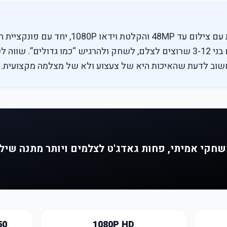
זו מצלמת ילדים קומפקטית עם צילום עד 48MP והקל
ויצירה. היא מתאימה לילדים בני 3-12 שרוצים לצלם, לשחק ולהרגיש “כמו גדו
חשוב לדעת שהאיכות היא של צעצוע ולא של מצלמה מקצועית.
חקי אמיתי, פחות גאדג'ט לצלמים ויותר מתנה שיל
50
1080P HD