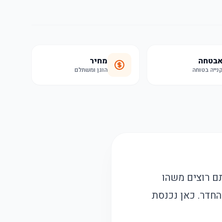
בטחה
מחיר
נייה בטוחה
הוגן ומשתלם
 זה ספורט אולימפי. אתם רוצים משהו
החדר. כאן נכנסת