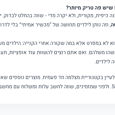
 שיש פה טריק מיותר?
כיפית, מקורית, ולא יקרה מדי - שווה בהחלט לבדוק. י
ה
, וזה נותן לילדים תחושה של “מכשיר אמיתי” בלי לד
וא לא במפרט אלא במה שקורה אחרי הקנייה: הילדים מש
הו משלהם. ואם אתם רוצים להשוות עוד אופציות, תעב
 לילדים
.
עיין בקטגוריית
מצלמה חד פעמית
. מוצרים נוספים שאה
. ולפני שמזמינים, שווה לחשב עלות ומשלוח עם
מחשבו