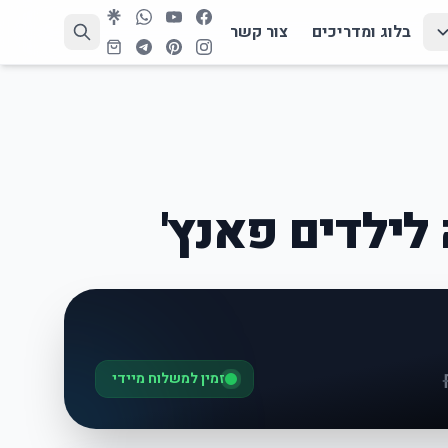
בלוג ומדריכים
צור קשר
ילדים פאנץ'
זמין למשלוח מיידי