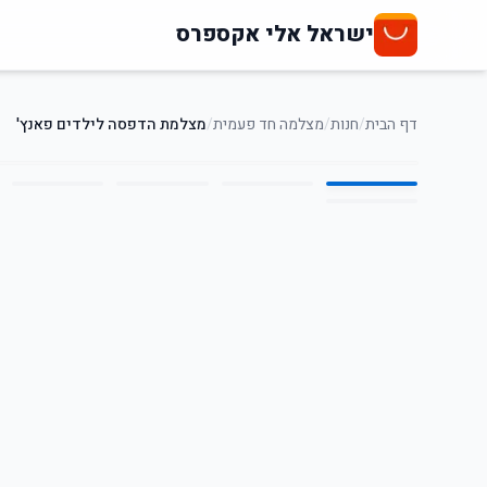
ישראל אלי אקספרס
דף הבית
/
חנות
/
מצלמה חד פעמית
/
מצלמת הדפסה לילדים פאנץ'
6
/
1
52
%
-