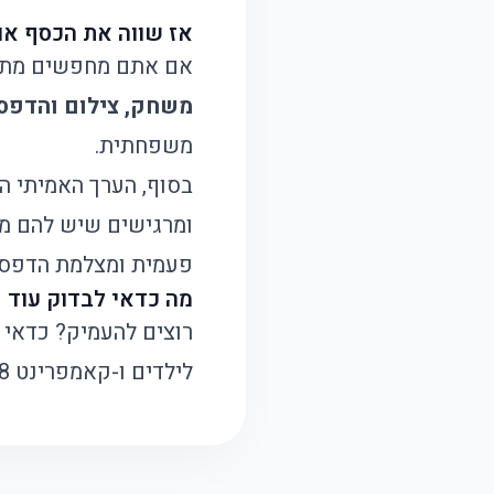
אז שווה את הכסף או
אם אתם מחפשים מתנה 
משחק, צילום והדפס
משפחתית.
בסוף, הערך האמיתי ה
ומרגישים שיש להם מש
פעמית
ו
מצלמת הדפסה
מה כדאי לבדוק עוד
רוצים להעמיק? כדאי ל
לילדים
ו-
קאמפרינט 58