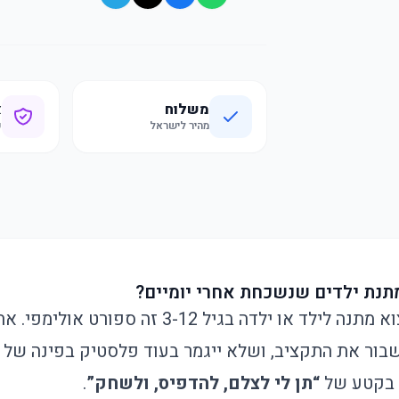
משלוח
א
מהיר לישראל
ק
תנת ילדים שנשכחת אחרי יומיים?
בואו נדבר דוגרי - למצוא מתנה לילד או ילדה בגיל 3-12
בור את התקציב, ושלא ייגמר בעוד פלסטיק בפינה של 
 בקטע של
“תן לי לצלם, להדפיס, ולשחק”
.