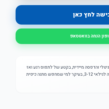
ישה לחץ כאן
ופון הנחה בוואטסאפ
גיטלי והדפסה מיידית, בקטע של לתפוס רגע ואז
להוציא משהו מוחשי ביד. היא מתאימה לגילאי 3-12, בעיקר למי שמחפש מתנה כיפית