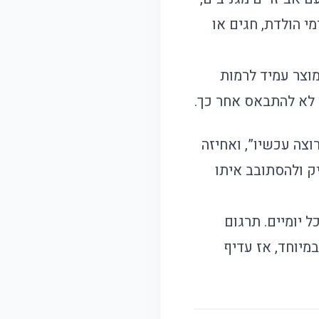
 הולדת, חגים או
וצר עמיד לרמות
י לא להתבאס אחר כך.
רוצה עכשיו”, ואחיזה
יק ולהסתובב איתו
 יומיים. תרגום
מיוחד, אז עדיף