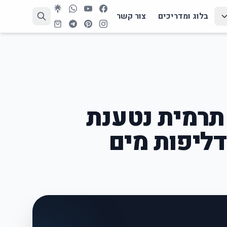
בלוג ומדריכים
צור קשר
תרמית נטענת
ודליפות מים