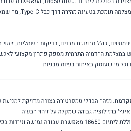
שעות בטעינה אחת. המצלמה תו
ימושים, כולל תחזוקת מבנים, בדיקות חשמליות, זיהוי ב
ש במצלמת ההדמיה התרמית מספק פתרון מקצועי לאנשי
וכל מי שעוסק באיתור בעיות מבניות.
תקדמת
: מזהה הבדלי טמפרטורה בצורה מדויקת למניעת נ
תיום 18650 מאפשרת עבודה גמישה וניידות בכל מקום.