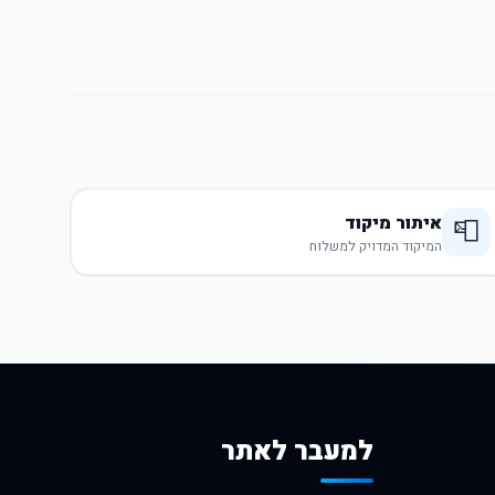
איתור מיקוד
📮
המיקוד המדויק למשלוח
למעבר לאתר
לרכישה באלי אקספרס