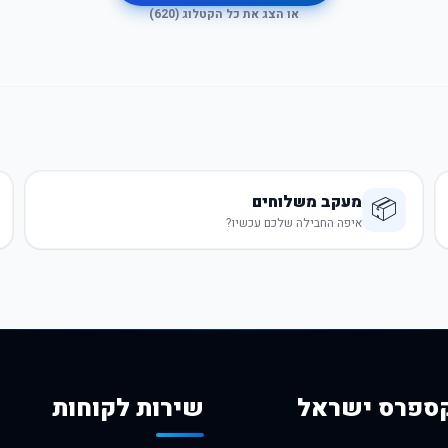
או הצג את כל הקטלוג (
620
)
מעקב משלוחים
📦
איפה החבילה שלכם עכשיו?
ספרס ישראל
שירות לקוחות