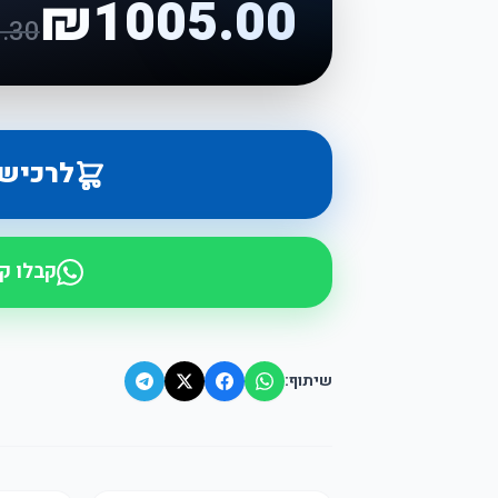
₪
1005.00
.30
לרכיש
קבלו ק
שיתוף: