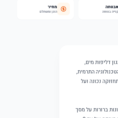
בטחה
מחיר
נייה בטוחה
הוגן ומשתלם
ן דליפות מים,
טכנולוגיה התרמית,
זוקה נכונה ועל
256x פיקסלים, ומציגה תמונות ברורות על מסך