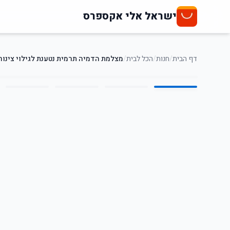
ישראל אלי אקספרס
דף הבית
/
חנות
/
הכל לבית
/
מצלמת הדמיה תרמית נטענת לגילוי צינור
5
/
1
20
%
-