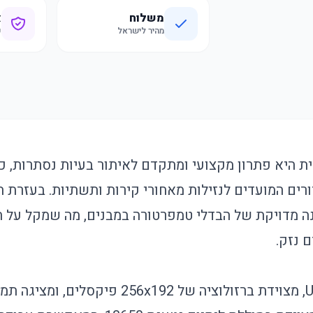
משלוח
א
מהיר לישראל
ק
 היא פתרון מקצועי ומתקדם לאיתור בעיות נסתרות, כגו
ורים המועדים לנזילות מאחורי קירות ותשתיות. בעזרת ה
מדויקת של הבדלי טמפרטורה במבנים, מה שמקל על תח
ם נזק.
מצלמה זו, מדגם UNI-T, מצוידת ברזולוציה של 192