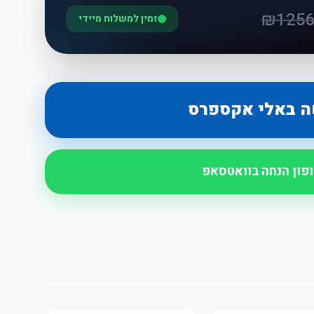
₪
1256
זמין למשלוח מיידי
ה באלי אקספרס
ופון הנחה בוואטסאפ