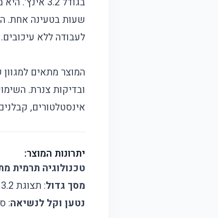
לעבודה ללא עיכובים.
המוצר מתאים למגוון ש
ובדיקות צנרת. השימו
אינסטלטורים, קבלנים 
יתרונות המוצר:
טכנולוגיה תרמית מ
מסך גדול
: תצוגת 3.2 אינץ' ברזולוציה גבוהה שמקלה על זיהוי הבעיה.
נטען וקל לנשיאה
: סוללת לי