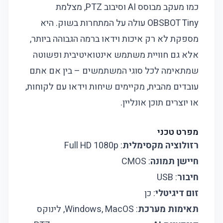
כמו מעקב מבוסס AI וסיבוב PTZ, מצלמת
OBSBOT Tiny עולה על המתחרות בשוק. היא
מספקת לא רק איכות וידאו ברמה הגבוהה ביותר,
אלא גם חוויית משתמש אינטואיטיבית ופשוטה
שמתאימה לכל סוגי המשתמשים – בין אם אתם
עובדים מהבית, מקיימים שיחות וידאו עם לקוחות,
או יוצרים תוכן אונליין.
מפרט טכני
רזולוציה מקסימלית
: Full HD 1080p
חיישן תמונה
: CMOS
חיבור
: USB
זום דיגיטלי
: כן
תאימות מערכת
: Windows, MacOS, לינוקס