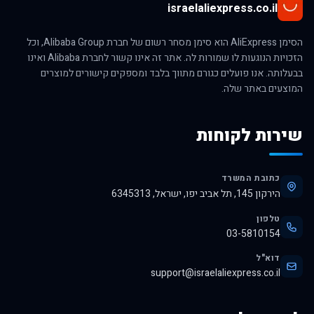
israelaliexpress.co.il
הסימן AliExpress הוא סימן מסחר רשום של חברת Alibaba Group, וכל
הזכויות הנוגעות לו שמורות לה. אתר זה אינו קשור לחברת Alibaba ואינו
בבעלותה. אנו פועלים כגורם מתווך בלבד ומספקים קישורים למוצרים
המוצעים באתר שלה.
שירות לקוחות
כתובת המשרד
הירקון 145, תל אביב יפו, ישראל, 6345313
טלפון
03-5810154
דוא"ל
support@israelaliexpress.co.il