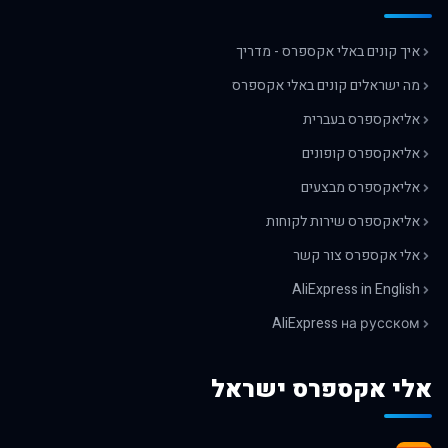
איך קונים באלי אקספרס - מדריך
מה ישראלים קונים באלי אקספרס
אליאקספרס בעברית
אליאקספרס קופונים
אליאקספרס מבצעים
אליאקספרס שירות לקוחות
אלי אקספרס צור קשר
AliExpress in English
AliExpress на русском
אלי אקספרס ישראל