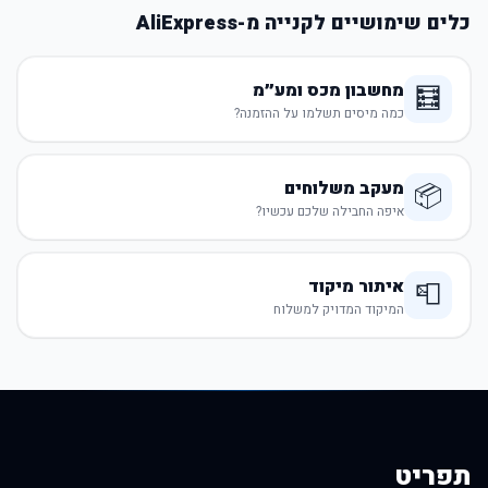
כלים שימושיים לקנייה מ-AliExpress
מחשבון מכס ומע״מ
🧮
כמה מיסים תשלמו על ההזמנה?
מעקב משלוחים
📦
איפה החבילה שלכם עכשיו?
איתור מיקוד
📮
המיקוד המדויק למשלוח
תפריט