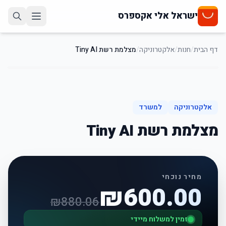
ישראל אלי אקספרס
דף הבית
/
חנות
/
אלקטרוניקה
/
מצלמת רשת Tiny AI
32
%
-
אלקטרוניקה
למשרד
מצלמת רשת Tiny AI
מחיר נוכחי
₪
600.00
₪
880.06
זמין למשלוח מיידי