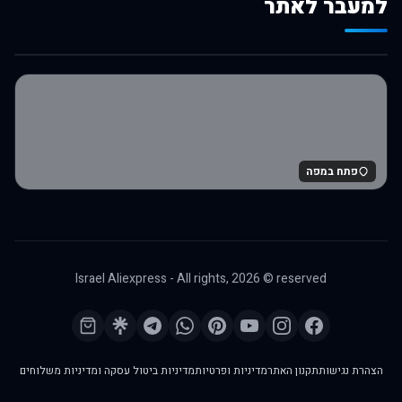
למעבר לאתר
לרכישה באלי אקספרס
פתח במפה
Israel Aliexpress - All rights,
2026
© reserved
הצהרת נגישות
תקנון האתר
מדיניות ופרטיות
מדיניות ביטול עסקה ומדיניות משלוחים