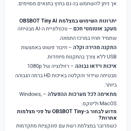
אך ניתן להשתמש בה גם בחוץ בתנאים מסוימים.
יתרונות השימוש במצלמת OBSBOT Tiny AI
מעקב אוטומטי חכם
– טכנולוגיית ה-AI מבטיחה
שתמיד תהיו במרכז התמונה.
התקנה מהירה וקלה
– חיבור פשוט באמצעות
USB ללא צורך בהתקנות מיוחדות.
איכות וידאו גבוהה
– רזולוציה של 1080p
מבטיחה שידור והקלטה באיכות HD ברמה הגבוהה
ביותר.
מתאימה לכל מערכות ההפעלה
– Windows,
MacOS ולינוקס.
מדוע לבחור ב-OBSBOT Tiny על פני מצלמות
אחרות?
כשמדובר במצלמת רשת עם פונקציות מתקדמות