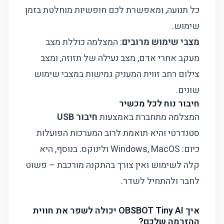
כל תנועה, ומאפשרת לכם חופשיות מוחלטת בזמן
שימוש.
מצבי שימוש מרובים
: המצלמה כוללת מצב
מעקב אחרי אדם, מצב נעילה של תזוזה, ומצב
צילום רחב זווית המעניק גמישות במצבי שימוש
שונים.
חיבור נוח לכל מכשיר
המצלמה מתחברת באמצעות
חיבור USB
סטנדרטי והיא תואמת לרוב המערכות הפועלות
כיום: Windows, MacOS ולינוקס. בנוסף, היא
קלה לשימוש ואין צורך בהתקנה מורכבת – פשוט
לחבר ולהתחיל לשדר.
איך OBSBOT Tiny AI יכולה לשפר את חווית
ההזרמה שלכם?