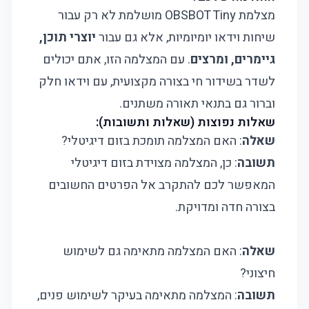
מצלמת OBSBOT Tiny מושלמת לא רק עבור
שיחות וידאו יומיומיות, אלא גם עבור
יוצרי תוכן,
גיימרים, ומרצים
. עם המצלמה הזו, אתם יכולים
לשדר בשידור חי בצורה מקצועית, עם וידאו חלק
וברור גם בתנאי תאורה משתנים.
שאלות נפוצות (שאלות ותשובות):
שאלה
: האם המצלמה תומכת בזום דיגיטלי?
תשובה
: כן, המצלמה מצוידת בזום דיגיטלי
המאפשר לכם להתקרב אל הפרטים החשובים
בצורה חדה ומדויקת.
שאלה
: האם המצלמה מתאימה גם לשימוש
חיצוני?
תשובה
: המצלמה מתאימה בעיקר לשימוש פנים,