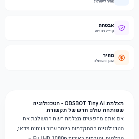
מהיר לישראל
אבטחה
קנייה בטוחה
מחיר
הוגן ומשתלם
מצלמת OBSBOT Tiny AI - הטכנולוגיה
שפותחת עולם חדש של תקשורת
אם אתם מחפשים מצלמת רשת המשלבת את
הטכנולוגיות המתקדמות ביותר עבור שיחות וידאו,
הקלטות, והזרמות באיכות Full HD 1080p –