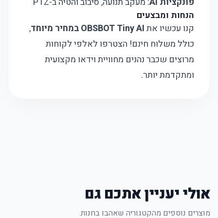
פונקציות AI
: מעקב תנועה, סיבוב והטיה ב-PTZ
הנחות ומבצעים
קנו עכשיו את
OBSBOT Tiny AI במחיר מיוחד
,
כולל משלוח חינם! הצטרפו לאלפי לקוחות
מרוצים שכבר נהנים מחוויית וידאו מקצועית
ומתקדמת יותר.
אולי יעניין אתכם גם
מוצרים נוספים מהקטגוריה שאהבו בחנות.