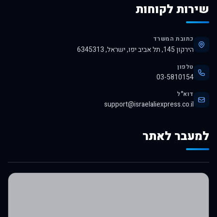
שירות לקוחות
כתובת המשרד
הירקון 145, תל אביב יפו, ישראל, 6345313
טלפון
03-5810154
דוא"ל
support@israelaliexpress.co.il
למעבר לאתר
לרכישה באלי אקספרס