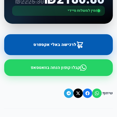
₪
2225.30
זמין למשלוח מיידי
לרכישה באלי אקספרס
קבלו קופון הנחה בוואטסאפ
שיתוף: