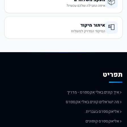
📦
איפה החבילה שלכם עכשיו?
איתור מיקוד
📮
המיקוד המדויק למשלוח
תפריט
איך קונים באלי אקספרס - מדריך
מה ישראלים קונים באלי אקספרס
אליאקספרס בעברית
אליאקספרס קופונים