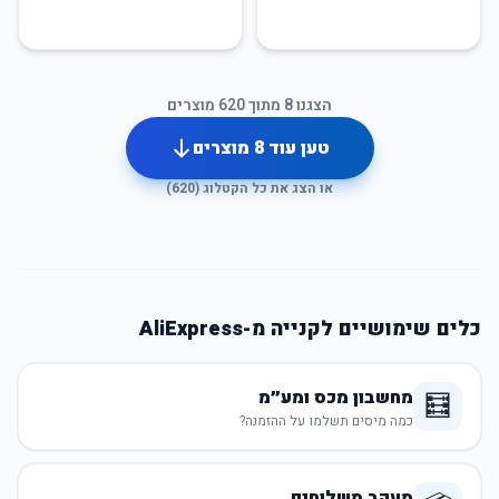
הצגנו
8
מתוך
620
מוצרים
טען עוד
8
מוצרים
או הצג את כל הקטלוג (
620
)
כלים שימושיים לקנייה מ-AliExpress
מחשבון מכס ומע״מ
🧮
כמה מיסים תשלמו על ההזמנה?
מעקב משלוחים