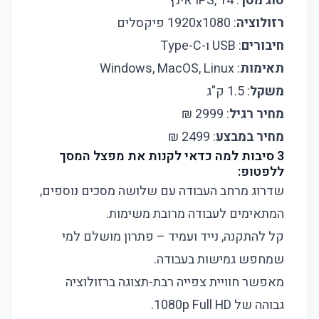
סוג מסך
: IPS, 14 אינץ'
רזולוציה
: 1920x1080 פיקסלים
חיבורים
: USB ו-Type-C
תאימות
: Windows, MacOS, Linux
משקל
: 1.5 ק"ג
מחיר רגיל
: 2999 ₪
מחיר במבצע
: 2499 ₪
3 סיבות למה כדאי לקנות את מפצל המסך
ללפטופ:
שדרוג מרחב העבודה עם שלושה מסכים נוספים,
המתאימים לעבודה מרובת משימות.
קל להתקנה, נייד ועמיד – פתרון מושלם למי
שמחפש גמישות בעבודה.
מאפשר חוויית צפייה רבת-תצוגה ברזולוציה
גבוהה של 1080p Full HD.