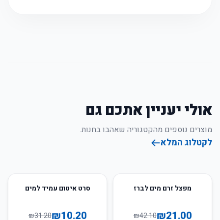
אולי יעניין אתכם גם
מוצרים נוספים מהקטגוריה שאהבו בחנות.
לקטלוג המלא
67
%
-
50
%
-
מפצל זרם מים לברז
סרט איטום עמיד למים
₪
10.20
₪
21.00
₪
31.20
₪
42.10