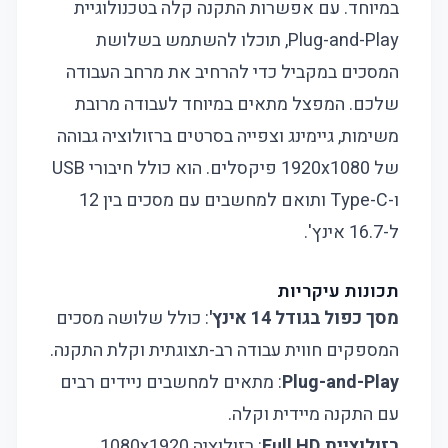
במיוחד. עם אפשרות התקנה קלה בטכנולוגיית
Plug-and-Play, תוכלו להשתמש בשלושת
המסכים במקביל כדי להרחיב את מרחב העבודה
שלכם. המפצל מתאים במיוחד לעבודה מרובת
משימות, גיימינג וצפייה בסרטים ברזולוציה גבוהה
של 1920x1080 פיקסלים. הוא כולל חיבורי USB
ו-Type-C ותואם למחשבים עם מסכים בין 12
ל-16.7 אינץ'.
תכונות עיקריות
מסך כפול בגודל 14 אינץ'
: כולל שלושה מסכים
המספקים חווית עבודה רב-תצוגתית וקלת התקנה.
Plug-and-Play
: מתאים למחשבים ניידים רבים
עם התקנה מיידית וקלה.
רזולוציית Full HD
: רזולוציה 1080x1920