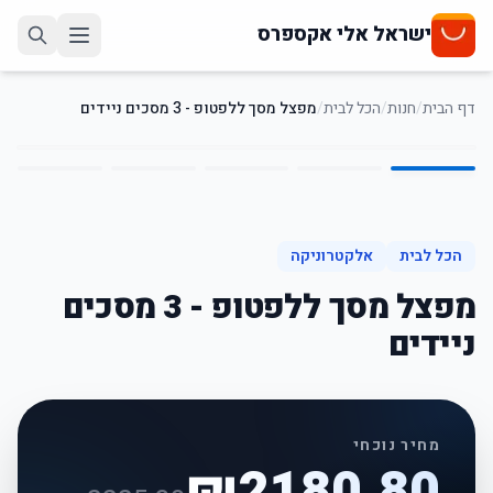
ישראל אלי אקספרס
דף הבית
/
חנות
/
הכל לבית
/
מפצל מסך ללפטופ - 3 מסכים ניידים
5
/
1
2
%
-
הכל לבית
אלקטרוניקה
מפצל מסך ללפטופ - 3 מסכים
ניידים
מחיר נוכחי
₪
2180.80