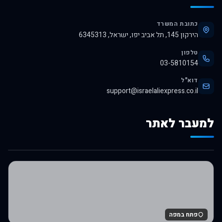
כתובת המשרד
הירקון 145, תל אביב יפו, ישראל, 6345313
טלפון
03-5810154
דוא"ל
support@israelaliexpress.co.il
למעבר לאתר
לרכישה באלי אקספרס
פתח במפה