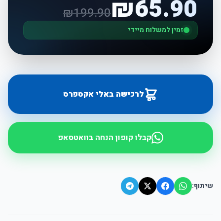
₪
65.90
₪
199.90
זמין למשלוח מיידי
לרכישה באלי אקספרס
קבלו קופון הנחה בוואטסאפ
שיתוף: