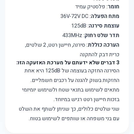
חומר
: פלסטיק עמיד
מתח הפעלה
: 36V-72V DC
עוצמת סירנה
: 125dB
תדר שלט רחוק
: 433MHz
הערכה כוללת
: סירנה, חיישן רטט, 2 שלטים,
כרית דבק להתקנה
3 דברים שלא ידעתם על מערכת האזעקה הזו:
הסירנה החזקה בעוצמה של 125dB היא אחת
החזקות בשוק להגנה על רכבים חשמליים.
מתאים לשימוש בתנאי שטח ולשימוש יומיומי
בזכות חיישן רטט רגיש במיוחד.
שני שלטים כלולים, כך שניתן לשתף את השלט
עם בני משפחה או שותפים לשימוש בטוח.