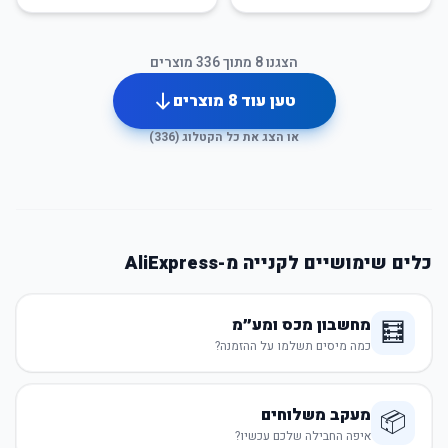
הצגנו
8
מתוך
336
מוצרים
טען עוד
8
מוצרים
או הצג את כל הקטלוג (
336
)
כלים שימושיים לקנייה מ-AliExpress
מחשבון מכס ומע״מ
🧮
כמה מיסים תשלמו על ההזמנה?
מעקב משלוחים
📦
איפה החבילה שלכם עכשיו?