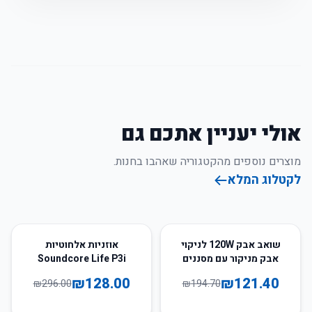
אולי יעניין אתכם גם
מוצרים נוספים מהקטגוריה שאהבו בחנות.
לקטלוג המלא
57
%
-
38
%
-
שואב אבק 120W לניקוי
אוזניות אלחוטיות
אבק מניקור עם מסננים
Soundcore Life P3i
כפולים
מבית Anker
₪
128.00
₪
121.40
₪
296.00
₪
194.70