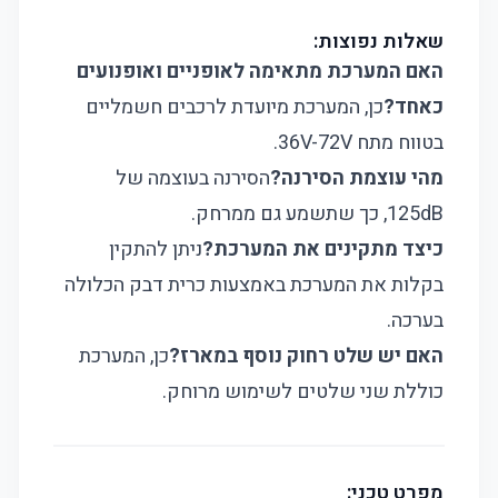
שאלות נפוצות:
האם המערכת מתאימה לאופניים ואופנועים
כאחד?
כן, המערכת מיועדת לרכבים חשמליים
בטווח מתח 36V-72V.
מהי עוצמת הסירנה?
הסירנה בעוצמה של
125dB, כך שתשמע גם ממרחק.
כיצד מתקינים את המערכת?
ניתן להתקין
בקלות את המערכת באמצעות כרית דבק הכלולה
בערכה.
האם יש שלט רחוק נוסף במארז?
כן, המערכת
כוללת שני שלטים לשימוש מרוחק.
מפרט טכני: