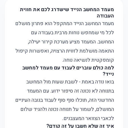
מעמד המחשב הנייד שישדרג לכם את חווית
העבודה
מעמד המחשב הנייד המתקפל הוא פתרון מושלם
לכל מי שמחפש נוחות מרבית בעבודה עם
המחשב. המעמד מציע מערכת קירור יעילה,
התאמה מושלמת לזווית הרצויה, ואפשרות קיפול
קומפקטית לנשיאה נוחה.
למה כולם עוברים לעבוד עם מעמד למחשב
נייד?
בואו נודה באמת - לשבת שעות מול המחשב
בתנוחה לא נכונה זה סיפור ידוע. עם המעמד
החדשני הזה, תוכלו סוף סוף לעבוד בגובה העיניים
המושלם, לשמור על תנוחה נכונה ולהגיד שלום
לכאבי הצוואר המעצבנים.
איך זה שלא חשבו על זה קודם?