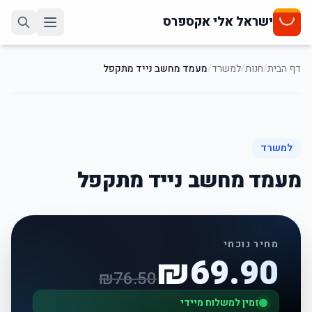
ישראל אלי אקספרס
דף הבית
/
חנות
/
למשרד
/
מעמד מחשב נייד מתקפל
9
%
-
למשרד
מעמד מחשב נייד מתקפל
מחיר נוכחי
₪
69.90
₪
76.50
זמין למשלוח מיידי