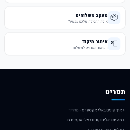
מעקב משלוחים
📦
איפה החבילה שלכם עכשיו?
איתור מיקוד
📮
המיקוד המדויק למשלוח
תפריט
איך קונים באלי אקספרס - מדריך
מה ישראלים קונים באלי אקספרס
אליאקספרס בעברית