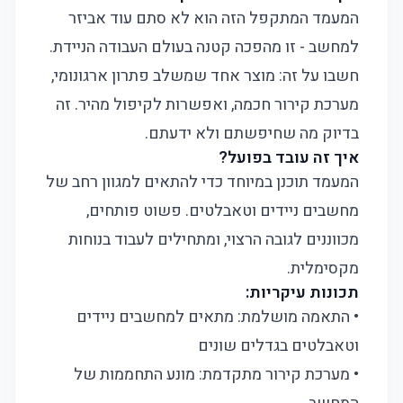
המעמד המתקפל הזה הוא לא סתם עוד אביזר
למחשב - זו מהפכה קטנה בעולם העבודה הניידת.
חשבו על זה: מוצר אחד שמשלב פתרון ארגונומי,
מערכת קירור חכמה, ואפשרות לקיפול מהיר. זה
בדיוק מה שחיפשתם ולא ידעתם.
איך זה עובד בפועל?
המעמד תוכנן במיוחד כדי להתאים למגוון רחב של
מחשבים ניידים וטאבלטים. פשוט פותחים,
מכווננים לגובה הרצוי, ומתחילים לעבוד בנוחות
מקסימלית.
תכונות עיקריות:
• התאמה מושלמת: מתאים למחשבים ניידים
וטאבלטים בגדלים שונים
• מערכת קירור מתקדמת: מונע התחממות של