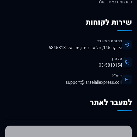
המוצעים באתר שלה.
שירות לקוחות
כתובת המשרד
הירקון 145, תל אביב יפו, ישראל, 6345313
טלפון
03-5810154
דוא"ל
support@israelaliexpress.co.il
למעבר לאתר
לרכישה באלי אקספרס