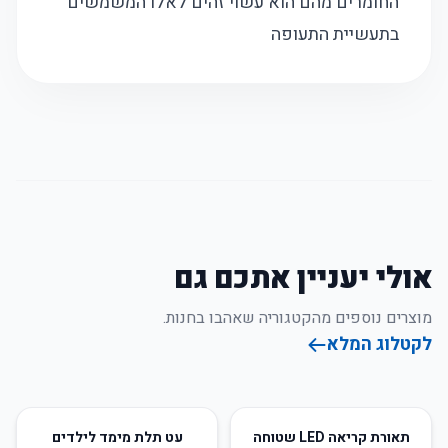
החומרים מהם הוא עשוי זהים לאלו המשמשים
בתעשיית התעופה
אולי יעניין אתכם גם
מוצרים נוספים מהקטגוריה שאהבו בחנות.
לקטלוג המלא
52
%
-
55
%
-
תאורת קריאה LED שטוחה
עט תלת מימד לילדים