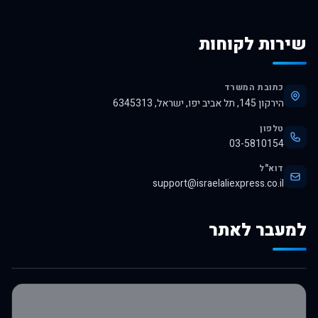
שירות לקוחות
כתובת המשרד
הירקון 145, תל אביב יפו, ישראל, 6345313
טלפון
03-5810154
דוא"ל
support@israelaliexpress.co.il
למעבר לאתר
לרכישה באלי אקספרס