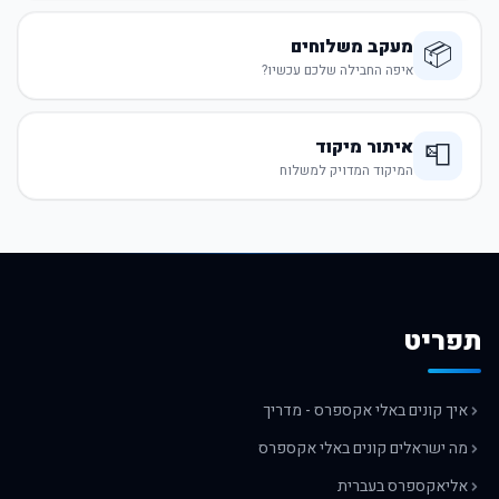
מעקב משלוחים
📦
איפה החבילה שלכם עכשיו?
איתור מיקוד
📮
המיקוד המדויק למשלוח
תפריט
איך קונים באלי אקספרס - מדריך
מה ישראלים קונים באלי אקספרס
אליאקספרס בעברית