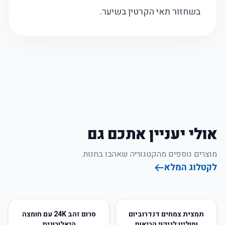
בשחזור תאי הקרטין בשיער.
אולי יעניין אתכם גם
מוצרים נוספים מהקטגוריה שאהבו בחנות.
לקטלוג המלא
66
%
-
50
%
-
תמצית צמחים דנדרוביום
סרום זהב 24K עם חומצה
ומוליין לניקוי הריאות
היאלורונית