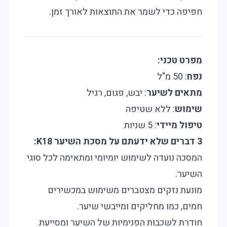
חפיפה כדי לשמר את התוצאות לאורך זמן.
מפרט טכני:
נפח
: 50 מ"ל
מתאים לשיער
: יבש, פגום, רגיל
שימוש
: ללא שטיפה
טיפול מיידי
: 5 שניות
3 דברים שלא ידעתם על מסכת השיער K18:
המסכה נועדה לשימוש יומיומי ומתאימה לכל סוגי
השיער.
מונעת נזקים מצטברים משימוש במכשירים
חמים, כמו מחליקים ומייבשי שיער.
חודרת לשכבות הפנימיות של השיער ומסייעת