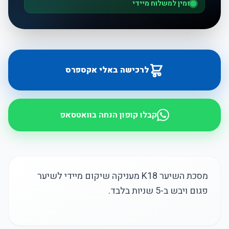
זמין למשלוח מיידי
לרכישה באלי אקספרס
קבלו קופון הנחה בוואטסאפ
מסכת השיער K18 מעניקה שיקום מיידי לשיער
פגום ויבש ב-5 שניות בלבד.