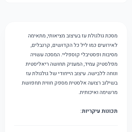
מסכת גולגולת עז בעיצוב מציאותי, מתאימה
לאירועים כמו ליל כל הקדושים, קרנבלים,
מסיבות ופסטיבלי קוספליי. המסכה עשויה
מפלסטיק עמיד, המעניק תחושה ריאליסטית
ונוחה ללבישה. עיצוב הייחודי של גולגולת עז
בשילוב רצועה אלסטית מספק חווית תחפושת
מרשימה ואיכותית.
תכונות עיקריות
: