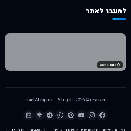
למעבר לאתר
לרכישה באלי אקספרס
פתח במפה
Israel Aliexpress - All rights,
2026
© reserved
הצהרת נגישות
תקנון האתר
מדיניות ופרטיות
מדיניות ביטול עסקה ומדיניות משלוחים