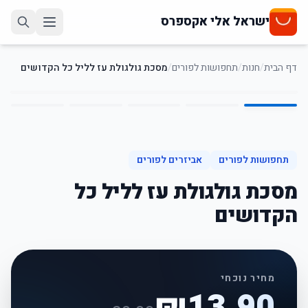
ישראל אלי אקספרס
דף הבית
/
חנות
/
תחפושות לפורים
/
מסכת גולגולת עז לליל כל הקדושים
5
/
1
31
%
-
תחפושות לפורים
אביזרים לפורים
מסכת גולגולת עז לליל כל
הקדושים
מחיר נוכחי
₪
13.90