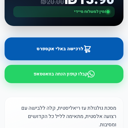
₪
20.00
זמין למשלוח מיידי
לרכישה באלי אקספרס
קבלו קופון הנחה בוואטסאפ
מסכת גולגולת עז ריאליסטית, קלה ללבישה עם
רצועה אלסטית, מתאימה לליל כל הקדושים
ומסיבות.