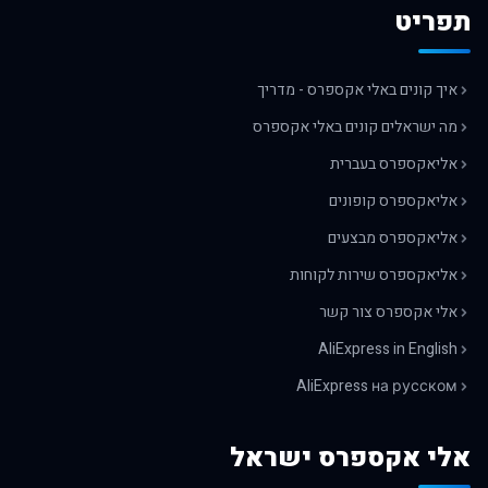
תפריט
איך קונים באלי אקספרס - מדריך
מה ישראלים קונים באלי אקספרס
אליאקספרס בעברית
אליאקספרס קופונים
אליאקספרס מבצעים
אליאקספרס שירות לקוחות
אלי אקספרס צור קשר
AliExpress in English
AliExpress на русском
אלי אקספרס ישראל