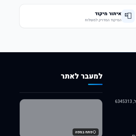
איתור מיקוד
📮
המיקוד המדויק למשלוח
למעבר לאתר
לרכישה באלי אקספרס
פתח במפה
su