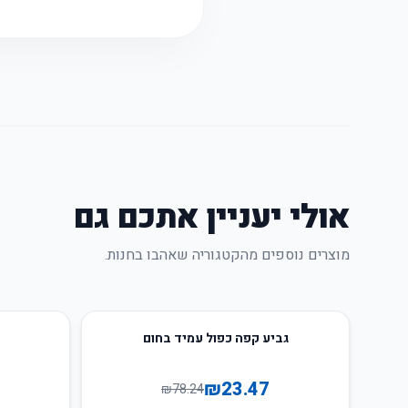
אולי יעניין אתכם גם
מוצרים נוספים מהקטגוריה שאהבו בחנות.
80
%
-
70
%
-
גביע קפה כפול עמיד בחום
₪
23.47
₪
78.24