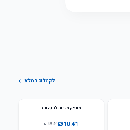
לקטלוג המלא
78
%
-
מחזיק מגבות למקלחת
₪
10.41
₪
48.40