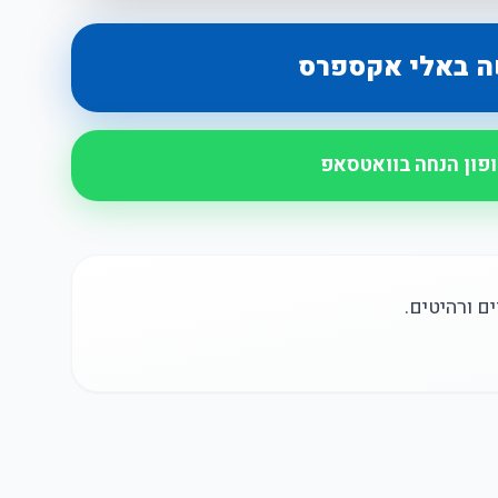
ה באלי אקספרס
ופון הנחה בוואטסאפ
ם ורהיטים.