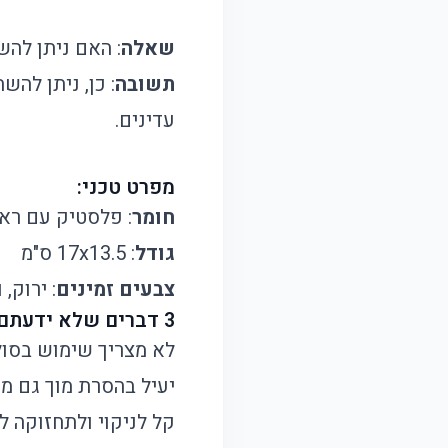
שאלה
: האם ניתן להש
תשובה
: כן, ניתן לה
עדינים.
מפרט טכני:
חומר
: פלסטיק עם רא
גודל
: 17x13.5 ס"מ
צבעים זמינים
: ירוק, 
3 דברים שלא ידעתם על המסיר הזה:
לא מצריך שימוש בסול
יעיל בהסרת מוך גם מ
קל לניקוי ולתחזוקה 