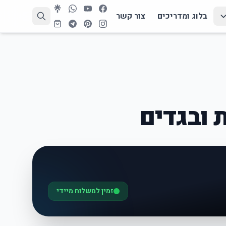
בלוג ומדריכים
צור קשר
 ובגדים
זמין למשלוח מיידי