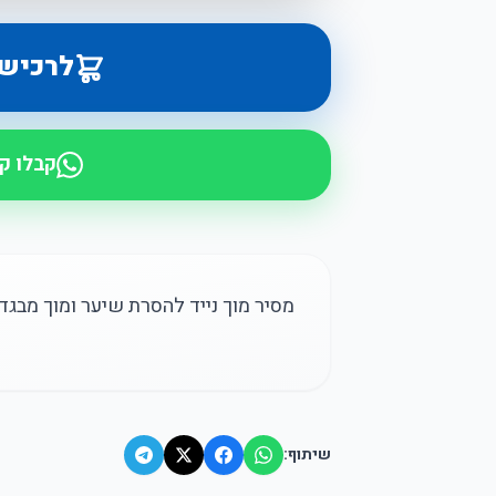
לרכיש
קבלו ק
מסיר מוך נייד להסרת שיער ומוך מבגדי
שיתוף: