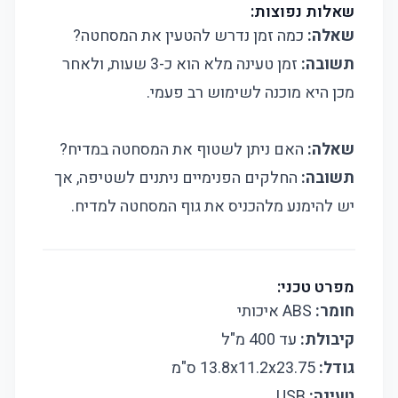
שאלות נפוצות:
שאלה:
כמה זמן נדרש להטעין את המסחטה?
תשובה:
זמן טעינה מלא הוא כ-3 שעות, ולאחר
מכן היא מוכנה לשימוש רב פעמי.
שאלה:
האם ניתן לשטוף את המסחטה במדיח?
תשובה:
החלקים הפנימיים ניתנים לשטיפה, אך
יש להימנע מלהכניס את גוף המסחטה למדיח.
מפרט טכני:
חומר:
ABS איכותי
קיבולת:
עד 400 מ"ל
גודל:
13.8x11.2x23.75 ס"מ
טעינה:
USB