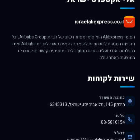
israelaliexpress.co.il
הסימן AliExpress הוא סימן מסחר רשום של חברת Alibaba Group, וכל
הזכויות הנוגעות לו שמורות לה. אתר זה אינו קשור לחברת Alibaba ואינו
בבעלותה. אנו פועלים כגורם מתווך בלבד ומספקים קישורים למוצרים
המוצעים באתר שלה.
שירות לקוחות
כתובת המשרד
הירקון 145, תל אביב יפו, ישראל, 6345313
טלפון
03-5810154
דוא"ל
support@israelaliexpress.co.il