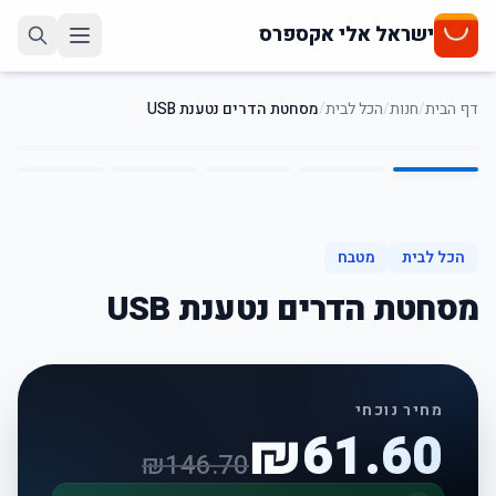
ישראל אלי אקספרס
דף הבית
/
חנות
/
הכל לבית
/
מסחטת הדרים נטענת USB
5
/
1
58
%
-
הכל לבית
מטבח
מסחטת הדרים נטענת USB
מחיר נוכחי
₪
61.60
₪
146.70