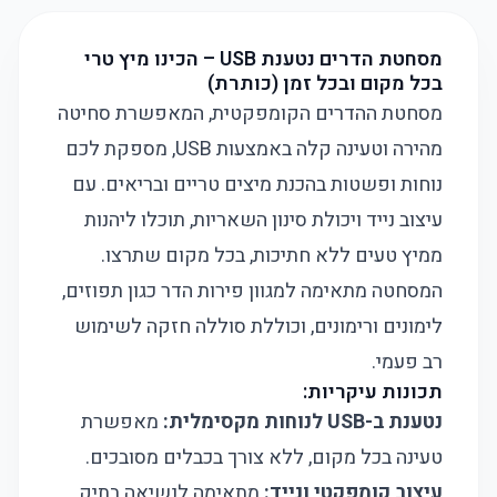
מסחטת הדרים נטענת USB – הכינו מיץ טרי
בכל מקום ובכל זמן (כותרת)
מסחטת ההדרים הקומפקטית, המאפשרת סחיטה
מהירה וטעינה קלה באמצעות USB, מספקת לכם
נוחות ופשטות בהכנת מיצים טריים ובריאים. עם
עיצוב נייד ויכולת סינון השאריות, תוכלו ליהנות
ממיץ טעים ללא חתיכות, בכל מקום שתרצו.
המסחטה מתאימה למגוון פירות הדר כגון תפוזים,
לימונים ורימונים, וכוללת סוללה חזקה לשימוש
רב פעמי.
תכונות עיקריות:
נטענת ב-USB לנוחות מקסימלית:
מאפשרת
טעינה בכל מקום, ללא צורך בכבלים מסובכים.
עיצוב קומפקטי ונייד:
מתאימה לנשיאה בתיק