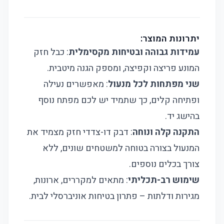
יתרונות המוצר:
עמידות גבוהה ובטיחות מקסימלית
: כבל חזק
המונע פריצה וקפיצה, ומספק הגנה מיטבית.
שני מפתחות לכל מנעול
: מאפשרים נעילה
ופתיחה קלים, כך שתמיד יש לכם מפתח נוסף
בהישג יד.
התקנה קלה ונוחה
: דבק דו-צדדי חזק מצמיד את
המנעול בצורה בטוחה למשטחים שונים, ללא
צורך בכלים נוספים.
שימוש רב-תכליתי
: מתאים למקררים, ארונות,
מגירות ודלתות – פתרון בטיחות אוניברסלי לבית.