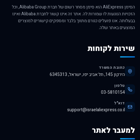
הסימן AliExpress הוא סימן מסחר רשום של חברת Alibaba Group, וכל
הזכויות הנוגעות לו שמורות לה. אתר זה אינו קשור לחברת Alibaba ואינו
בבעלותה. אנו פועלים כגורם מתווך בלבד ומספקים קישורים למוצרים
המוצעים באתר שלה.
שירות לקוחות
כתובת המשרד
הירקון 145, תל אביב יפו, ישראל, 6345313
טלפון
03-5810154
דוא"ל
support@israelaliexpress.co.il
למעבר לאתר
לרכישה באלי אקספרס