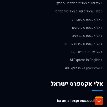
איך קונים באלי אקספרס - מדריך
מה ישראלים קונים באלי אקספרס
אליאקספרס בעברית
אליאקספרס קופונים
אליאקספרס מבצעים
אליאקספרס שירות לקוחות
אלי אקספרס צור קשר
AliExpress in English
AliExpress на русском
אלי אקספרס ישראל
israelaliexpress.co.il