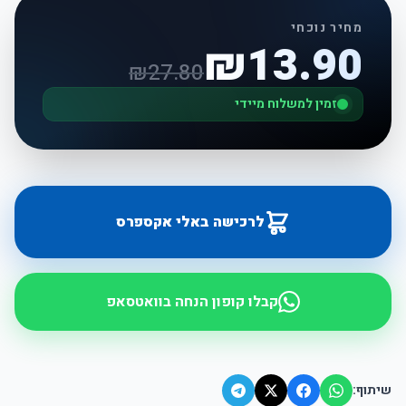
מחיר נוכחי
₪
13.90
₪
27.80
זמין למשלוח מיידי
לרכישה באלי אקספרס
קבלו קופון הנחה בוואטסאפ
שיתוף: