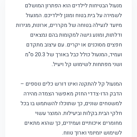
מנעול הבטיחות לילדים הוא הפתרון המושלם
לשמירה על בית בטוח ומוגן לילדיכם. המנעול
מיועד לנעילה בטוחה של מקררים, ארונות, מגירות
ודלתות, ומונע גישה למקומות בהם נמצאים
חפצים מסוכנים או יקרים. עם עיצוב מתקדם
ועמיד, המנעול כולל כבל באורך של 20.3 ס"מ
ושני מפתחות לשימוש קל ויעיל.
המנעול קל להתקנה ואינו דורש כלים נוספים –
הדבק הדו-צדדי החזק מאפשר הצמדה מהירה
למשטחים שונים, כך שתוכלו להשתמש בו בכל
חלקי הבית בקלות וביעילות. המוצר עשוי
מחומרים איכותיים ועמידים, כך שהוא מתאים
לשימוש יומיומי וארוך טווח.