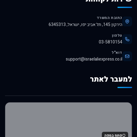
כתובת המשרד
הירקון 145, תל אביב יפו, ישראל, 6345313
טלפון
03-5810154
דוא"ל
support@israelaliexpress.co.il
למעבר לאתר
לרכישה באלי אקספרס
פתח במפה