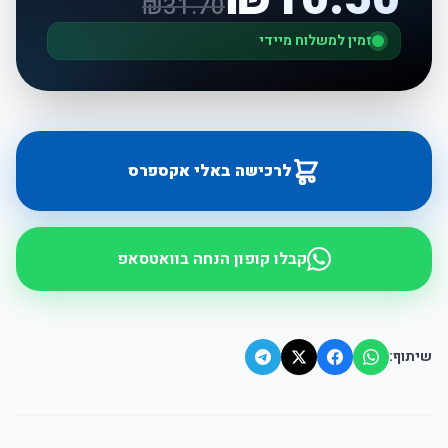
₪
31.70
זמין למשלוח מיידי
לרכישה באלי אקספרס
קבלו קופון הנחה בוואטסאפ
שיתוף: