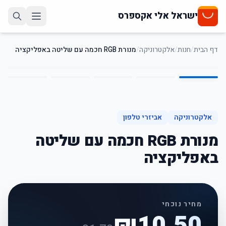
ישראל אלי אקספרס
דף הבית
/
חנות
/
אלקטרוניקה
/
מנורת RGB חכמה עם שליטה באפליקציה
5
/
1
67
%
-
אלקטרוניקה
אביזרי טלפון
מנורת RGB חכמה עם שליטה
באפליקציה
מחיר נוכחי
₪
10.50