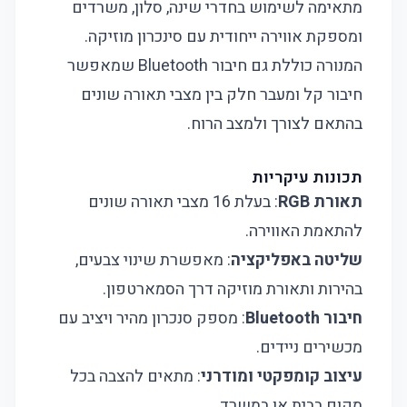
מתאימה לשימוש בחדרי שינה, סלון, משרדים
ומספקת אווירה ייחודית עם סינכרון מוזיקה.
המנורה כוללת גם חיבור Bluetooth שמאפשר
חיבור קל ומעבר חלק בין מצבי תאורה שונים
בהתאם לצורך ולמצב הרוח.
תכונות עיקריות
תאורת RGB
: בעלת 16 מצבי תאורה שונים
להתאמת האווירה.
שליטה באפליקציה
: מאפשרת שינוי צבעים,
בהירות ותאורת מוזיקה דרך הסמארטפון.
חיבור Bluetooth
: מספק סנכרון מהיר ויציב עם
מכשירים ניידים.
עיצוב קומפקטי ומודרני
: מתאים להצבה בכל
מקום בבית או במשרד.