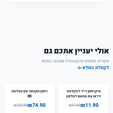
אולי יעניין אתכם גם
מוצרים נוספים מהקטגוריה שאהבו בחנות.
לקטלוג המלא
67
%
-
45
%
-
מיקרופון נייד להקלטת
רחפן מקצועי עם מצלמת
וידאו עם מתאם לטלפון
8K
₪
74.90
₪
11.90
₪
225.00
₪
21.60