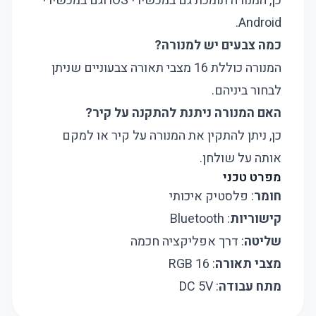
כן, המנורה תומכת גם במכשירי iOS וגם במכשירי
Android.
כמה צבעים יש למנורה?
המנורה כוללת 16 מצבי תאורה צבעוניים שניתן
לבחור ביניהם.
האם המנורה ניתנת להתקנה על קיר?
כן, ניתן להתקין את המנורה על קיר או למקם
אותה על שולחן.
מפרט טכני
חומר
: פלסטיק איכותי
קישוריות
: Bluetooth
שליטה
: דרך אפליקציה חכמה
מצבי תאורה
: 16 RGB
מתח עבודה
: DC 5V