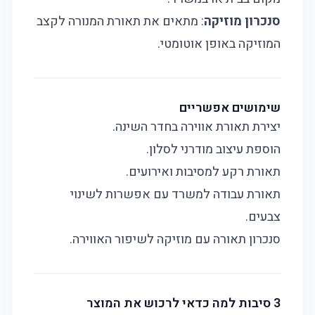
סנכרון מוזיקה
: מתאים את תאורת המנורה לקצב
המוזיקה באופן אוטומטי.
שימושים אפשריים
יצירת תאורת אווירה בחדר השינה.
הוספת עיצוב מודרני לסלון.
תאורת רקע למסיבות ואירועים.
תאורת עבודה למשרד עם אפשרות לשינוי
צבעים.
סנכרון תאורה עם מוזיקה לשיפור האווירה.
3 סיבות למה כדאי לרכוש את המוצר