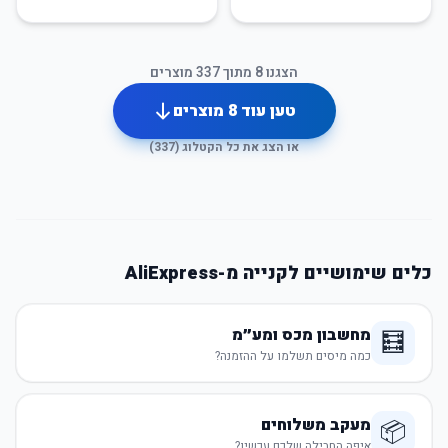
הצגנו
8
מתוך
337
מוצרים
טען עוד
8
מוצרים
או הצג את כל הקטלוג (
337
)
כלים שימושיים לקנייה מ-AliExpress
מחשבון מכס ומע״מ
🧮
כמה מיסים תשלמו על ההזמנה?
מעקב משלוחים
📦
איפה החבילה שלכם עכשיו?